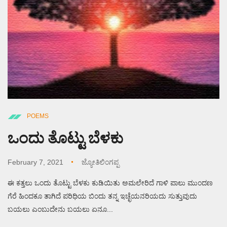
POEMS
ಒಂದು ತೊಟ್ಟು ಬೆಳಕು
February 7, 2021
ಜ್ಯೋತಿಲಿಂಗಪ್ಪ
ಈ ಕತ್ತಲು ಒಂದು ತೊಟ್ಟು ಬೆಳಕು ಕುಡಿಯಿತು ಅಮಲೇರಿದೆ ಗಾಳಿ ಪಾಲು ಮುಂದಣ
ಗೆರೆ ಹಿಂದಕೂ ತಾಗಿದೆ ಪರಿಧಿಯ ಬಿಂದು ತನ್ನ ಇಚ್ಛೆಯನರಿಯದು ಸುತ್ತುವುದು
ಬಯಲು ಎಂಬುದೇನು ಬಯಲು ಏನೂ...