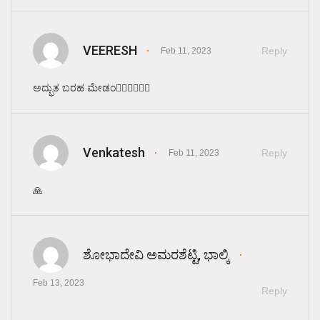
VEERESH
Reply
Feb 11, 2023
ಅದ್ಭುತ ಬರಹ ಮೇಡಂ👌🏻👌🏻👌🏻
Venkatesh
Reply
Feb 11, 2023
🙏
ಶೋಭಾದೇವಿ ಅಮರಶೆಟ್ಟಿ, ಭಾಲ್ಕಿ
Feb 13, 2023
Reply