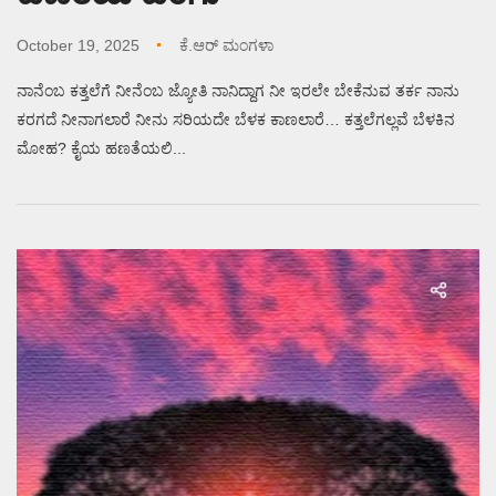
October 19, 2025
ಕೆ.ಆರ್ ಮಂಗಳಾ
ನಾನೆಂಬ ಕತ್ತಲೆಗೆ ನೀನೆಂಬ ಜ್ಯೋತಿ ನಾನಿದ್ದಾಗ ನೀ ಇರಲೇ ಬೇಕೆನುವ ತರ್ಕ ನಾನು
ಕರಗದೆ ನೀನಾಗಲಾರೆ ನೀನು ಸರಿಯದೇ ಬೆಳಕ ಕಾಣಲಾರೆ… ಕತ್ತಲೆಗಲ್ಲವೆ ಬೆಳಕಿನ
ಮೋಹ? ಕೈಯ ಹಣತೆಯಲಿ...