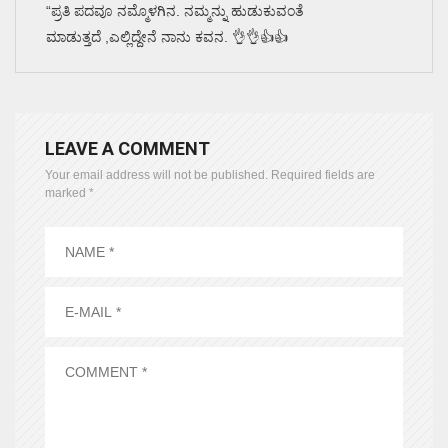
“ಪ್ರತಿ ಪದವೂ ನಮ್ಮೊಳಗಿನ. ನಮ್ಮನ್ನು ಹುಡುಕುವಂತೆ
ಮಾಡುತ್ತದೆ ,ಎಲ್ಲಿದ್ದೇನೆ ನಾನು ಕವನ. 👌👌👍👍
LEAVE A COMMENT
Your email address will not be published.
Required fields are
marked
*