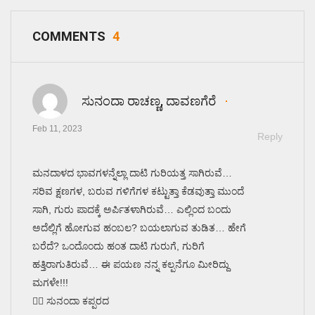
COMMENTS
4
ಸುನಂದಾ ರಾಚಣ್ಣ, ದಾವಣಗೆರೆ
Feb 11, 2023
Reply
ಮನದಾಳದ ಭಾವಗಳನ್ನೆಲ್ಲಾ ದಾಟಿ ಗುರಿಯತ್ತ ಸಾಗಿರುವೆ…
ಸರಿವ ಕ್ಷಣಗಳ, ಬರುವ ಗಳಿಗೆಗಳ ಕಟ್ಟುತ್ತಾ ಕೆಡವುತ್ತಾ ಮುಂದೆ
ಸಾಗಿ, ಗುರು ಪಾದಕ್ಕೆ ಅರ್ಪಿತಳಾಗಿರುವೆ… ಎಲ್ಲಿಂದ ಬಂದು
ಅದೆಲ್ಲಿಗೆ ಹೋಗುವ ಹಂಬಲ? ಬಯಲಾಗುವ ತುಡಿತ… ಹೇಗೆ
ಬರೆದೆ? ಒಂದೊಂದು ಹಂತ ದಾಟಿ ಗುರುಗೆ, ಗುರಿಗೆ
ಹತ್ತಿರಾಗುತಿರುವೆ… ಈ ಪಯಣ ನನ್ನ ಕಲ್ಪನೆಗೂ ಮೀರಿದ್ದು
ಮಗಳೇ!!!
✍🏼 ಸುನಂದಾ ಕಪ್ಪರದ