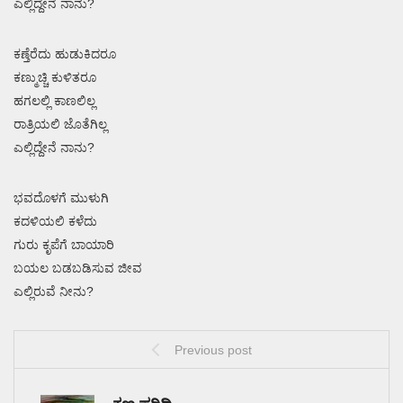
ಎಲ್ಲಿದ್ದೇನೆ ನಾನು?
ಕಣ್ತೆರೆದು ಹುಡುಕಿದರೂ
ಕಣ್ಮುಚ್ಚಿ ಕುಳಿತರೂ
ಹಗಲಲ್ಲಿ ಕಾಣಲಿಲ್ಲ
ರಾತ್ರಿಯಲಿ ಜೊತೆಗಿಲ್ಲ
ಎಲ್ಲಿದ್ದೇನೆ ನಾನು?
ಭವದೊಳಗೆ ಮುಳುಗಿ
ಕದಳಿಯಲಿ ಕಳೆದು
ಗುರು ಕೃಪೆಗೆ ಬಾಯಾರಿ
ಬಯಲ ಬಡಬಡಿಸುವ ಜೀವ
ಎಲ್ಲಿರುವೆ ನೀನು?
Previous post