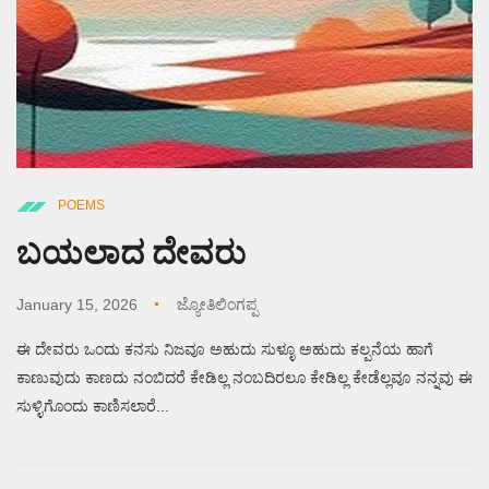
POEMS
ಬಯಲಾದ ದೇವರು
January 15, 2026
ಜ್ಯೋತಿಲಿಂಗಪ್ಪ
ಈ ದೇವರು ಒಂದು ಕನಸು ನಿಜವೂ ಅಹುದು ಸುಳ್ಳೂ ಅಹುದು ಕಲ್ಪನೆಯ ಹಾಗೆ
ಕಾಣುವುದು ಕಾಣದು ನಂಬಿದರೆ ಕೇಡಿಲ್ಲ ನಂಬದಿರಲೂ ಕೇಡಿಲ್ಲ ಕೇಡೆಲ್ಲವೂ ನನ್ನವು ಈ
ಸುಳ್ಳಿಗೊಂದು ಕಾಣಿಸಲಾರೆ...