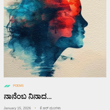
POEMS
ನಾನೆಂಬ ನಿನಾದ…
January 15, 2026
ಕೆ.ಆರ್ ಮಂಗಳಾ