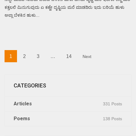
ಕತ್ತಲಲಿ ಮಿನುಗುವುದು ಏ ಕಣ್ಣೇ ದೃಷ್ಟಿಯ ಮರೆ ಮಾಡದಿರು ಇದು ಬರಿಯೆ ಹುಳು
ಅಲ್ಲಾ ಬೆಳಕಿನ ಹುಳು...
1
2
3
…
14
Next
CATEGORIES
Articles
331 Posts
Poems
138 Posts