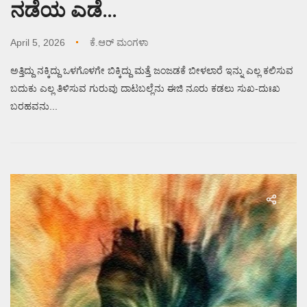
ನಡೆಯ ಎಡೆ…
April 5, 2026
ಕೆ.ಆರ್ ಮಂಗಳಾ
ಅತ್ತಿದ್ದು ನಕ್ಕಿದ್ದು ಒಳಗೊಳಗೇ ಬಿಕ್ಕಿದ್ದು ಮತ್ತೆ ಜಂಜಡಕೆ ಬೀಳಲಾರೆ ಇನ್ನು ಎಲ್ಲ ಕಲಿಸುವ
ಬದುಕು ಎಲ್ಲ ತಿಳಿಸುವ ಗುರುವು ದಾಟಬಲ್ಲೆನು ಈಜಿ ನೂರು ಕಡಲು ಸುಖ-ದುಃಖ
ಬರಹವನು...