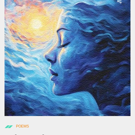
POEMS