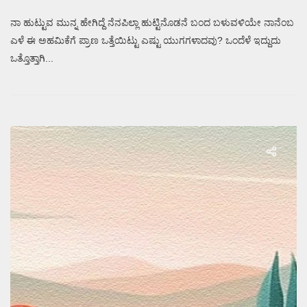
ನಾ ಹುಟ್ಟುವ ಮುನ್ನ ಹೇಗಿದ್ದೆ ನೆನಪಿಲ್ಲಾ ಹುಟ್ಟಿನೊಡನೆ ಬಂದ ಬಳುವಳಿಯೇ ನಾನೆಂಬ
ಎಳೆ ಈ ಅಹಮಿಕೆಗೆ ಪ್ರಾಣ ಒತ್ತೆಯಿಟ್ಟು ಎಷ್ಟು ಯುಗಗಳಾದವು? ಒಂದೆಳೆ ಇದ್ದುದು
ಒತ್ತೊತ್ತಾಗಿ...