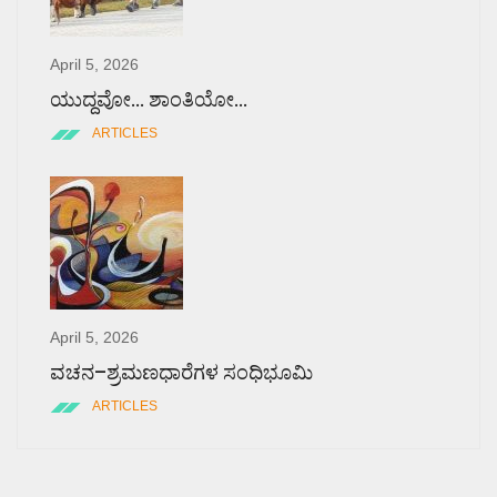
April 5, 2026
ಯುದ್ದವೋ… ಶಾಂತಿಯೋ…
ARTICLES
April 5, 2026
ವಚನ–ಶ್ರಮಣಧಾರೆಗಳ ಸಂಧಿಭೂಮಿ
ARTICLES