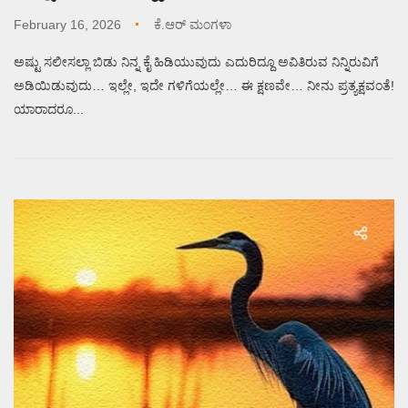
February 16, 2026
ಕೆ.ಆರ್ ಮಂಗಳಾ
ಅಷ್ಟು ಸಲೀಸಲ್ಲಾ ಬಿಡು ನಿನ್ನ ಕೈ ಹಿಡಿಯುವುದು ಎದುರಿದ್ದೂ ಅವಿತಿರುವ ನಿನ್ನಿರುವಿಗೆ
ಅಡಿಯಿಡುವುದು… ಇಲ್ಲೇ, ಇದೇ ಗಳಿಗೆಯಲ್ಲೇ… ಈ ಕ್ಷಣವೇ… ನೀನು ಪ್ರತ್ಯಕ್ಷವಂತೆ!
ಯಾರಾದರೂ...