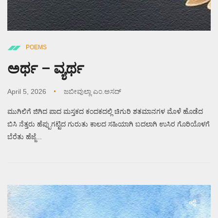
POEMS
ಅರ್ಥ – ವ್ಯರ್ಥ
April 5, 2026
ಜಬೀವುಲ್ಲಾ ಎಂ.ಅಸದ್
ಮುಗಿಲಿಗೆ ಜಿಗಿದ ಪಾದ ಮಸ್ತಕದ ಕಂದಕದಲ್ಲಿ ಚಿಗುರಿ ಶತಮಾನಗಳ ಮೊಳೆ ಹೊಡೆದ
ಬಿಸಿ ನೆತ್ತರು ಹೆಪ್ಪುಗಟ್ಟಿದ ಗುರುತು ಕಾಲದ ಸಹಿಯಾಗಿ ಬದಲಾಗಿ ಉಸಿರ ಗೊರಿಯೊಳಗೆ
ಬೆರೆತು ಹೆಜ್ಜೆ...