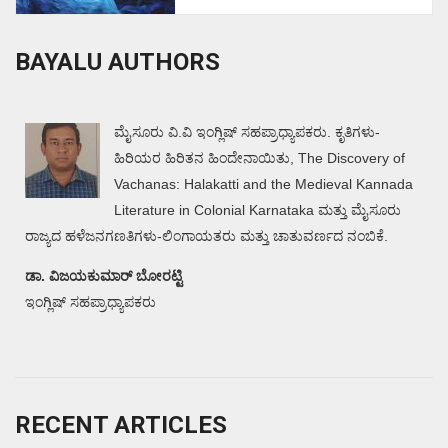
BAYALU AUTHORS
ಮೈಸೂರು ವಿ.ವಿ ಇಂಗ್ಲಿಷ್ ಸಹಪ್ರಾಧ್ಯಾಪಕರು. ಕೃತಿಗಳು-
ಹಿರಿಯರ ಹಿರಿತನ ಹಿಂದೇನಾಯಿತು, The Discovery of
Vachanas: Halakatti and the Medieval Kannada
Literature in Colonial Karnataka ಮತ್ತು ಮೈಸೂರು
ರಾಜ್ಯದ ಹಳೆಜನಗಣತಿಗಳು-ಲಿಂಗಾಯತರು ಮತ್ತು ಚಾತುವರ್ಣದ ನಂಬಿಕೆ.
ಡಾ. ವಿಜಯಕುಮಾರ್ ಬೋರಟ್ಟಿ
ಇಂಗ್ಲಿಷ್ ಸಹಪ್ರಾಧ್ಯಾಪಕರು
RECENT ARTICLES