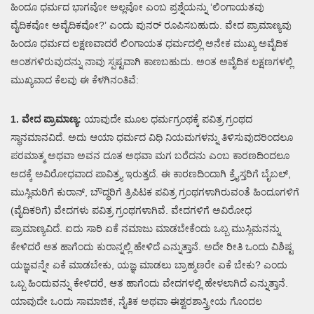
ಹಿಂದೂ ಧರ್ಮದ ಭಾಗವೋ ಅಲ್ಲವೋ ಎಂಬ ಪ್ರಶ್ನೆಯನ್ನು ‘ಲಿಂಗಾಯತವು
ವೈದಿಕವೋ ಅವೈದಿಕವೋ?’ ಎಂದು ಪುನರ್ ರೂಪಿಸಬಹುದು. ವೇದ ಪ್ರಾಮಾಣ್ಯವು
ಹಿಂದೂ ಧರ್ಮದ ಲಕ್ಷಣವಾದರೆ ಲಿಂಗಾಯತ ಧರ್ಮದಲ್ಲಿ ಅನೇಕ ಮುಖ್ಯ ಅವೈದಿಕ
ಅಂಶಗಳಿರುವುದನ್ನು ನಾವು ಸ್ಪಷ್ಟವಾಗಿ ಕಾಣಬಹುದು. ಅಂತ ಅವೈದಿಕ ಲಕ್ಷಣಗಳಲ್ಲಿ
ಮುಖ್ಯವಾದ ಕೆಲವು ಈ ಕೆಳಗಿನಂತಿವೆ:
1. ವೇದ ಪ್ರಾಮಾಣ್ಯ:
ಯಾವುದೇ ಮೂಲ ಧರ್ಮಗ್ರಂಥಕ್ಕೆ ಪವಿತ್ರ ಗ್ರಂಥದ
ಸ್ಥಾನಮಾನವಿದೆ. ಅದು ಆಯಾ ಧರ್ಮದ ವಿಧಿ ನಿಯಮಗಳನ್ನು ತಿಳಿಸುವುದರಿಂದಲೂ
ಪರಮಾತ್ಮ ಅಥವಾ ಅವನ ದೂತ ಅಥವಾ ಮಗ ಬರೆದನು ಎಂಬ ಕಾರಣದಿಂದಲೂ
ಅದಕ್ಕೆ ಅವಿರೋಧವಾದ ಪಾವಿತ್ರ್ಯ ಇರುತ್ತದೆ. ಈ ಕಾರಣದಿಂದಾಗಿ ಕ್ರೈಸ್ತರಿಗೆ ಬೈಬಲ್,
ಮುಸ್ಲಿಮರಿಗೆ ಕುರಾನ್, ಬೌದ್ಧರಿಗೆ ತ್ರಿಪಿಟಕ ಪವಿತ್ರ ಗ್ರಂಥಗಳಾಗಿರುವಂತೆ ಹಿಂದೂಗಳಿಗೆ
(ವೈದಿಕರಿಗೆ) ವೇದಗಳು ಪವಿತ್ರ ಗ್ರಂಥಗಳಾಗಿವೆ. ವೇದಗಳಿಗೆ ಅವಿರೋಧ
ಪ್ರಾಮಾಣ್ಯವಿದೆ. ಐದು ಸಾರಿ ಏಕೆ ನಮಾಜು ಮಾಡಬೇಕೆಂದು ಒಬ್ಬ ಮುಸ್ಲಿಮನನ್ನು
ಕೇಳಿದರೆ ಆತ ಹಾಗೆಂದು ಕುರಾನ್ನಲ್ಲಿ ಹೇಳಿದೆ ಎನ್ನುತ್ತಾನೆ. ಅದೇ ರೀತಿ ಒಂದು ವಿಶಿಷ್ಟ
ಯಜ್ಞವನ್ನೇ ಏಕೆ ಮಾಡಬೇಕು, ಯಜ್ಞ ಮಾಡಲು ಬ್ರಾಹ್ಮಣರೇ ಏಕೆ ಬೇಕು? ಎಂದು
ಒಬ್ಬ ಹಿಂದುವನ್ನು ಕೇಳಿದರೆ, ಆತ ಹಾಗೆಂದು ವೇದಗಳಲ್ಲಿ ಹೇಳಲಾಗಿದೆ ಎನ್ನುತ್ತಾನೆ.
ಯಾವುದೇ ಒಂದು ಸಾಮಾಜಿಕ, ನೈತಿಕ ಅಥವಾ ಈಶ್ವರಶಾಸ್ತ್ರೀಯ ಗೊಂದಲ