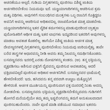
ಆಚರಣೆಯೂ ಅಲ್ಲದೆ, ಗುಡಿಯ ವಿಗ್ರಹಗಳನ್ನು ಪೂಜಿಸಲು ವಿಶಿಷ್ಟ ಜಾತಿಯ
ಅರ್ಚಕರಿರಬೇಕೆಂಬ ನಿಯಮವೂ ಇದೆ. ಯಜ್ಞಯಾಗಾದಿಗಳನ್ನು ಆಚರಿಸುವ ಕ್ರಮ
ಮತ್ತು ವಿಧಿಗಳು, ಅವುಗಳಿಗೆ ಸಂಬಂಧಿಸಿದ ಮಂತ್ರಗಳು ಒಬ್ಬ ರಾಜನಿಗೆ ಗೊತ್ತಿದ್ದರೂ
ಅವನಿಗೆ ಅವನ್ನು ಆಚರಿಸುವ ಅಧಿಕಾರವಿಲ್ಲ, ರಾಜಪರೋಹಿತ ಮಾತ್ರ ಮಾಡಬೇಕು.
ಯಜ್ಞಯಾಗಾದಿಗಳನ್ನೂ ಇತರ ವೈದಿಕ ಕರ್ಮಗಳನ್ನೂ ಮಾಡುವುದರಿಂದ ಬ್ರಾಹ್ಮಣ
ಪುರೋಹಿತರಿಗೆ ಆರ್ಥಿಕ ಮತ್ತು ಇತರ ಲಾಭಗಳು ಇದ್ದುದರಿಂದ ಇತರರಿಗೆ ಅವುಗಳನ್ನು
ಮಾಡಲು ಅವಕಾಶ ಕೊಡಲಿಲ್ಲ. ಹಾಗೆಯೇ ವಿಶಿಷ್ಟ ಜಾತಿಯ ಅರ್ಚಕ ಮಾತ್ರ
ದೇವಸ್ಥಾನಗಳಲ್ಲಿ ವಿಗ್ರಹಗಳನ್ನು ಪೂಜಿಸಬೇಕೆಂಬ ನಿಯಮವು ಜಾರಿಯಲ್ಲಿತ್ತು. ತಾವೇ
ಬರೆದ ಶಾಸ್ತ್ರಗಳ ಆಧಾರವನ್ನು ನೀಡಿ ಅವರು ತಮ್ಮ ನಿಲವನ್ನು ಸಮರ್ಥಿಸಿಕೊಂಡರು.
ಬಸವಣ್ಣನವರು ಇದರಲ್ಲಿ ಎರಡು ದೋಷಗಳನ್ನು ಕಂಡರು. (ಅ). ತನ್ನ ಭಕ್ತಿಯನ್ನು
ವ್ಯಕ್ತಪಡಿಸಲು ಆಶಿಸುವ ಭಕ್ತನಿಗೆ ದೈವವನ್ನು ಪೂಜಿಸುವ ಅವಕಾಶವಿಲ್ಲ. ಆದರೆ
ಭಕ್ತಿಭಾವವಿಲ್ಲದೆ ಪೂಜಿಸುವ ಅಧಿಕಾರ ಅರ್ಚಕನಿಗಿದೆ. ಬಸವಣ್ಣನವರ ಭಾಷೆಯಲ್ಲಿ
ಹೇಳಬೇಕೆಂದರೆ: ಇದು, ಹಸಿದವನು ತನ್ನ ಪರವಾಗಿ ಉಣ್ಣಲು ಮತ್ತೊಬ್ಬನಿಗೆ
ಹೇಳಿದಂತೆ. ಅರ್ಚಕ ಮೂರ್ತಿಯನ್ನು ಪೂಜಿಸುವಾಗ ಭಕ್ತ ದೂರದಲ್ಲಿ ನಿಂತು ಅದನ್ನು
ನೋಡಬೇಕು. ಬಸವಣ್ಣನವರು ಭಕ್ತಿಯನ್ನು ವ್ಯಕ್ತಪಡಿಸಬೇಕೆನ್ನುವವರು ಗುಡಿಗಳಿಗೆ
ಹೋಗದೆ ಮನೆಯಲ್ಲಿಯೇ ತಮ್ಮ ತಮ್ಮ ಇಷ್ಟಲಿಂಗವನ್ನು ತಮಗೆ ಅನುಕೂಲವಾದಾಗ
ಪೂಜಿಸಬಹುದೆಂದರು. ನಾವೇ ಪೂಜೆ ಮಾಡಿ ಪಡೆಯುವ ಸಮಾಧಾನ ಇತರರು