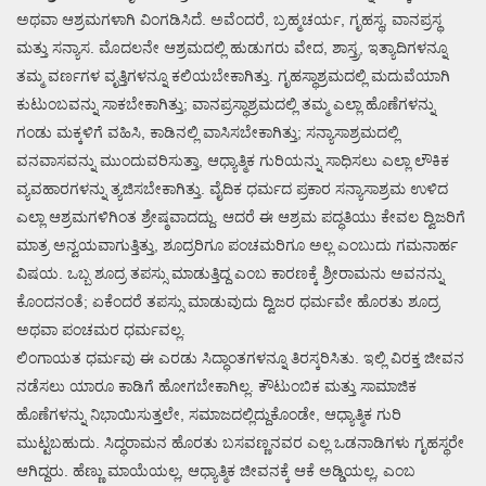
ಅಥವಾ ಆಶ್ರಮಗಳಾಗಿ ವಿಂಗಡಿಸಿದೆ. ಅವೆಂದರೆ, ಬ್ರಹ್ಮಚರ್ಯ, ಗೃಹಸ್ಥ, ವಾನಪ್ರಸ್ಥ
ಮತ್ತು ಸನ್ಯಾಸ. ಮೊದಲನೇ ಆಶ್ರಮದಲ್ಲಿ ಹುಡುಗರು ವೇದ, ಶಾಸ್ತ್ರ, ಇತ್ಯಾದಿಗಳನ್ನೂ
ತಮ್ಮ ವರ್ಣಗಳ ವೃತ್ತಿಗಳನ್ನೂ ಕಲಿಯಬೇಕಾಗಿತ್ತು. ಗೃಹಸ್ಥಾಶ್ರಮದಲ್ಲಿ ಮದುವೆಯಾಗಿ
ಕುಟುಂಬವನ್ನು ಸಾಕಬೇಕಾಗಿತ್ತು; ವಾನಪ್ರಸ್ಥಾಶ್ರಮದಲ್ಲಿ ತಮ್ಮ ಎಲ್ಲಾ ಹೊಣೆಗಳನ್ನು
ಗಂಡು ಮಕ್ಕಳಿಗೆ ವಹಿಸಿ, ಕಾಡಿನಲ್ಲಿ ವಾಸಿಸಬೇಕಾಗಿತ್ತು; ಸನ್ಯಾಸಾಶ್ರಮದಲ್ಲಿ
ವನವಾಸವನ್ನು ಮುಂದುವರಿಸುತ್ತಾ, ಆಧ್ಯಾತ್ಮಿಕ ಗುರಿಯನ್ನು ಸಾಧಿಸಲು ಎಲ್ಲಾ ಲೌಕಿಕ
ವ್ಯವಹಾರಗಳನ್ನು ತ್ಯಜಿಸಬೇಕಾಗಿತ್ತು. ವೈದಿಕ ಧರ್ಮದ ಪ್ರಕಾರ ಸನ್ಯಾಸಾಶ್ರಮ ಉಳಿದ
ಎಲ್ಲಾ ಆಶ್ರಮಗಳಿಗಿಂತ ಶ್ರೇಷ್ಠವಾದದ್ದು. ಆದರೆ ಈ ಆಶ್ರಮ ಪದ್ಧತಿಯು ಕೇವಲ ದ್ವಿಜರಿಗೆ
ಮಾತ್ರ ಅನ್ವಯವಾಗುತ್ತಿತ್ತು, ಶೂದ್ರರಿಗೂ ಪಂಚಮರಿಗೂ ಅಲ್ಲ ಎಂಬುದು ಗಮನಾರ್ಹ
ವಿಷಯ. ಒಬ್ಬ ಶೂದ್ರ ತಪಸ್ಸು ಮಾಡುತ್ತಿದ್ದ ಎಂಬ ಕಾರಣಕ್ಕೆ ಶ್ರೀರಾಮನು ಅವನನ್ನು
ಕೊಂದನಂತೆ; ಏಕೆಂದರೆ ತಪಸ್ಸು ಮಾಡುವುದು ದ್ವಿಜರ ಧರ್ಮವೇ ಹೊರತು ಶೂದ್ರ
ಅಥವಾ ಪಂಚಮರ ಧರ್ಮವಲ್ಲ.
ಲಿಂಗಾಯತ ಧರ್ಮವು ಈ ಎರಡು ಸಿದ್ಧಾಂತಗಳನ್ನೂ ತಿರಸ್ಕರಿಸಿತು. ಇಲ್ಲಿ ವಿರಕ್ತ ಜೀವನ
ನಡೆಸಲು ಯಾರೂ ಕಾಡಿಗೆ ಹೋಗಬೇಕಾಗಿಲ್ಲ. ಕೌಟುಂಬಿಕ ಮತ್ತು ಸಾಮಾಜಿಕ
ಹೊಣೆಗಳನ್ನು ನಿಭಾಯಿಸುತ್ತಲೇ, ಸಮಾಜದಲ್ಲಿದ್ದುಕೊಂಡೇ, ಆಧ್ಯಾತ್ಮಿಕ ಗುರಿ
ಮುಟ್ಟಬಹುದು. ಸಿದ್ಧರಾಮನ ಹೊರತು ಬಸವಣ್ಣನವರ ಎಲ್ಲ ಒಡನಾಡಿಗಳು ಗೃಹಸ್ಥರೇ
ಆಗಿದ್ದರು. ಹೆಣ್ಣು ಮಾಯೆಯಲ್ಲ, ಆಧ್ಯಾತ್ಮಿಕ ಜೀವನಕ್ಕೆ ಆಕೆ ಅಡ್ಡಿಯಲ್ಲ, ಎಂಬ