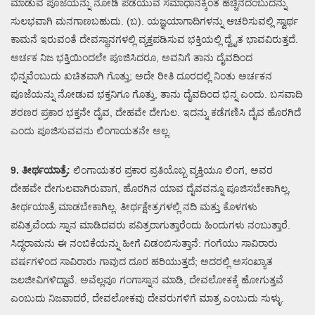
ಮಾಡುವ ಪೂಜೆಯನ್ನು ನೋಡಿ ಪಡೆಯುವ ಸಮಾಧಾನಕ್ಕಿಂತ ಹೆಚ್ಚಿನದೆಂಬುದನ್ನು
ಸುಲಭವಾಗಿ ಮನಗಾಣಬಹುದು. (ಬ). ಯಜ್ಞಯಾಗಾದಿಗಳನ್ನು ಆಚರಿಸುವಲ್ಲಿ ಸ್ವಾರ್ಥ
ಕಾಮನೆ ಇರುವಂತೆ ದೇವಸ್ಥಾನಗಳಲ್ಲಿ ವ್ಯಕ್ತಪಡಿಸುವ ಭಕ್ತಿಯಲ್ಲಿ ದ್ವೈತ ಭಾವವಿರುತ್ತದೆ.
ಅರ್ಚಕ ನಿಜ ಭಕ್ತಿಯಿಂದಲೇ ಪೂಜಿಸಿದರೂ, ಅವನಿಗೆ ತಾನು ದೈವದಿಂದ
ಭಿನ್ನವೆಂಬುದು ಖಚಿತವಾಗಿ ಗೊತ್ತು; ಅದೇ ರೀತಿ ದೂರದಲ್ಲಿ ನಿಂತು ಅರ್ಚಕನ
ಪೂಜೆಯನ್ನು ನೋಡುವ ಭಕ್ತನಿಗೂ ಗೊತ್ತು, ತಾನು ದೈವದಿಂದ ಭಿನ್ನ ಎಂದು. ಬಸವಾದಿ
ಶರಣರ ಪ್ರಕಾರ ಭಕ್ತನೇ ದೈವ, ದೇಹವೇ ದೇಗುಲ. ಇದನ್ನು ಕಡೆಗಣಿಸಿ ದೈವ ಹೊರಗಿದೆ
ಎಂದು ಪೂಜಿಸುವವನು ಲಿಂಗಾಯತನೇ ಅಲ್ಲ.
9. ತೀರ್ಥಯಾತ್ರೆ:
ಲಿಂಗಾಯತರ ಪ್ರಕಾರ ಪ್ರತಿಯೊಬ್ಬ ವ್ಯಕ್ತಿಯೂ ಲಿಂಗ, ಅವರ
ದೇಹವೇ ದೇಗುಲವಾಗಿರುವಾಗ, ಹೊರಗಿನ ಯಾವ ದೈವವನ್ನೂ ಪೂಜಿಸಬೇಕಾಗಿಲ್ಲ,
ತೀರ್ಥಯಾತ್ರೆ ಮಾಡಬೇಕಾಗಿಲ್ಲ. ತೀರ್ಥಕ್ಷೇತ್ರಗಳಲ್ಲಿ ನದಿ ಮತ್ತು ಕೊಳಗಳು
ಪವಿತ್ರವೆಂದು ಸ್ನಾನ ಮಾಡಿದವರು ಪವಿತ್ರರಾಗುತ್ತಾರೆಂದು ಹಿಂದುಗಳು ನಂಬುತ್ತಾರೆ.
ಸಿದ್ಧರಾಮನು ಈ ನಂಬಿಕೆಯನ್ನು ಹೀಗೆ ವಿಡಂಬಿಸುತ್ತಾನೆ: ಗಂಗೆಯು ಸಾವಿರಾರು
ವರ್ಷಗಳಿಂದ ಸಾವಿರಾರು ಗಾವುದ ದೂರ ಹರಿಯುತ್ತದೆ; ಅದರಲ್ಲಿ ಅಸಂಖ್ಯಾತ
ಜಲಜೀವಿಗಳಿದ್ದಾವೆ. ಅವೆಲ್ಲವೂ ಗಂಗಾಸ್ನಾನ ಮಾಡಿ, ದೇವಲೋಕಕ್ಕೆ ಹೋಗುತ್ತವೆ
ಎಂಬುದು ನಿಜವಾದರೆ, ದೇವಲೋಕವು ದೇವರುಗಳಿಗೆ ಮಾತ್ರ ಎಂಬುದು ಸುಳ್ಳು.