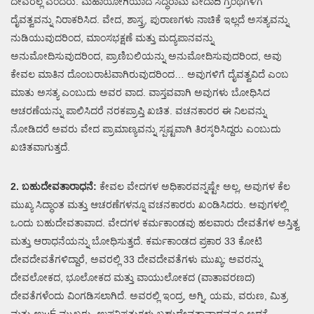
ದೇವರಲ್ಲ ಎಂದರು. ಮಹಾಯೋಗಿಯಾದ ಸಿದ್ಧರಾಮ ವೇದಾದಿ ಗ್ರಂಥಗಳಿಗೆ
ದೈವತ್ವವನ್ನು ನಿರಾಕರಿಸಿದ. ವೇದ, ಶಾಸ್ತ್ರ, ಪುರಾಣಗಳು ನಾಚಿಕೆ ಇಲ್ಲದೆ ಅಸತ್ಯವನ್ನು
ನುಡಿಯುವುದರಿಂದ, ಮಾಂಸಭಕ್ಷಣೆ ಮತ್ತು ಮದ್ಯಪಾನವನ್ನು
ಅನುಮೋದಿಸುವುದರಿಂದ, ಪ್ರಾಣಿಬಲಿಯನ್ನು ಅನುಮೋದಿಸುವುದರಿಂದ, ಅವು
ಕೇವಲ ಮಾತಿನ ದೊಂಬರಾಟವಾಗಿರುವುದರಿಂದ… ಅವುಗಳಿಗೆ ದೈವತ್ವವಿದೆ ಎಂಬ
ಮಾತು ಅಸತ್ಯ ಎಂಬುದು ಅವರ ವಾದ. ವಾಸ್ತವವಾಗಿ ಅವುಗಳು ಬೋಧಿಸಿದ
ಆಚರಣೆಯನ್ನು ಪಾಲಿಸಿದರೆ ನರಕಪ್ರಾಪ್ತಿ ಖಚಿತ. ವಚನಕಾರರ ಈ ನಿಲವನ್ನು
ನೋಡಿದರೆ ಅವರು ವೇದ ಪ್ರಾಮಾಣ್ಯವನ್ನು ಸ್ಪಷ್ಟವಾಗಿ ತಿರಸ್ಕರಿಸಿದ್ದರು ಎಂಬುದು
ಖಚಿತವಾಗುತ್ತದೆ.
2. ಬಹುದೇವತಾರಾಧನೆ:
ಕೇವಲ ವೇದಗಳ ಅಧಿಕಾರವನ್ನಷ್ಟೇ ಅಲ್ಲ, ಅವುಗಳ ಕೆಲ
ಮುಖ್ಯ ಸಿದ್ಧಾಂತ ಮತ್ತು ಆಚರಣೆಗಳನ್ನೂ ವಚನಕಾರರು ಖಂಡಿಸಿದರು. ಅವುಗಳಲ್ಲಿ
ಒಂದು ಬಹುದೇವತಾವಾದ. ವೇದಗಳ ಕರ್ಮಕಾಂಡವು ಹಲವಾರು ದೇವತೆಗಳ ಅಸ್ತಿತ್ವ
ಮತ್ತು ಆರಾಧನೆಯನ್ನು ಬೋಧಿಸುತ್ತದೆ. ಕರ್ಮಕಾಂಡದ ಪ್ರಕಾರ 33 ಕೋಟಿ
ದೇವದೇವತೆಗಳಿದ್ದಾರೆ, ಅವರಲ್ಲಿ 33 ದೇವದೇವತೆಗಳು ಮುಖ್ಯ; ಅವರನ್ನು
ದೇವಲೋಕದ, ಭೂಲೋಕದ ಮತ್ತು ವಾಯುಲೋಕದ (ವಾತಾವರಣದ)
ದೇವತೆಗಳೆಂದು ವಿಂಗಡಿಸಲಾಗಿದೆ. ಅವರಲ್ಲಿ ಇಂದ್ರ, ಅಗ್ನಿ, ಯಮ, ವರುಣ, ಮಿತ್ರ