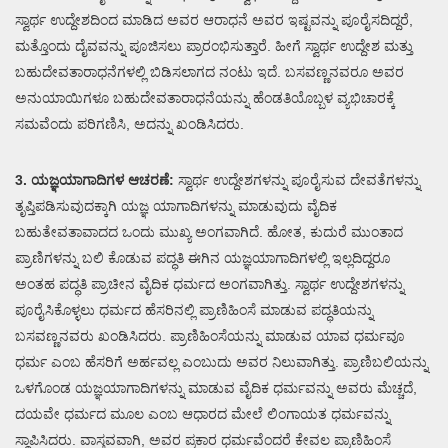
ಸ್ವಾರ್ಥ ಉದ್ದೇಶದಿಂದ ಮಾಡಿದ ಅವರ ಆರಾಧನೆ ಅವರ ಇಷ್ಟವನ್ನು ಪೂರೈಸದಿದ್ದರೆ,
ಮತ್ತೊಂದು ದೈವವನ್ನು ಪೂಜಿಸಲು ಪ್ರಾರಂಭಿಸುತ್ತಾರೆ. ಹೀಗೆ ಸ್ವಾರ್ಥ ಉದ್ದೇಶ ಮತ್ತು
ಬಹುದೇವತಾರಾಧನೆಗಳಲ್ಲಿ ಬಿಡಿಸಲಾಗದ ನಂಟು ಇದೆ. ಬಸವಣ್ಣನವರೂ ಅವರ
ಅನುಯಾಯಿಗಳೂ ಬಹುದೇವತಾರಾಧನೆಯನ್ನು ಹೆಂಡತಿಯೊಬ್ಬಳ ವ್ಯಭಿಚಾರಕ್ಕೆ
ಸಮವೆಂದು ಪರಿಗಣಿಸಿ, ಅದನ್ನು ಖಂಡಿಸಿದರು.
3. ಯಜ್ಞಯಾಗಾದಿಗಳ ಆಚರಣೆ:
ಸ್ವಾರ್ಥ ಉದ್ದೇಶಗಳನ್ನು ಪೂರೈಸುವ ದೇವತೆಗಳನ್ನು
ತೃಪ್ತಿಪಡಿಸುವುದಕ್ಕಾಗಿ ಯಜ್ಞ ಯಾಗಾದಿಗಳನ್ನು ಮಾಡುವುದು ವೈದಿಕ
ಬಹುತೇವತಾವಾದದ ಒಂದು ಮುಖ್ಯ ಅಂಗವಾಗಿದೆ. ಹೋತ, ಕುದುರೆ ಮುಂತಾದ
ಪ್ರಾಣಿಗಳನ್ನು ಬಲಿ ಕೊಡುವ ಪದ್ಧತಿ ಈಗಿನ ಯಜ್ಞಯಾಗಾದಿಗಳಲ್ಲಿ ಇಲ್ಲದಿದ್ದರೂ
ಅಂತಹ ಪದ್ಧತಿ ಪ್ರಾಚೀನ ವೈದಿಕ ಧರ್ಮದ ಅಂಗವಾಗಿತ್ತು. ಸ್ವಾರ್ಥ ಉದ್ದೇಶಗಳನ್ನು
ಪೂರೈಸಿಕೊಳ್ಳಲು ಧರ್ಮದ ಹೆಸರಿನಲ್ಲಿ ಪ್ರಾಣಿಹಿಂಸೆ ಮಾಡುವ ಪದ್ಧತಿಯನ್ನು
ಬಸವಣ್ಣನವರು ಖಂಡಿಸಿದರು. ಪ್ರಾಣಿಹಿಂಸೆಯನ್ನು ಮಾಡುವ ಯಾವ ಧರ್ಮವೂ
ಧರ್ಮ ಎಂಬ ಹೆಸರಿಗೆ ಅರ್ಹವಲ್ಲ ಎಂಬುದು ಅವರ ನಿಲುವಾಗಿತ್ತು. ಪ್ರಾಣಿಬಲಿಯನ್ನು
ಒಳಗೊಂಡ ಯಜ್ಞಯಾಗಾದಿಗಳನ್ನು ಮಾಡುವ ವೈದಿಕ ಧರ್ಮವನ್ನು ಅವರು ಮೆಚ್ಚದೆ,
ದಯವೇ ಧರ್ಮದ ಮೂಲ ಎಂಬ ಆಧಾರದ ಮೇಲೆ ಲಿಂಗಾಯತ ಧರ್ಮವನ್ನು
ಸ್ಥಾಪಿಸಿದರು. ವಾಸ್ತವವಾಗಿ, ಅವರ ಪ್ರಕಾರ ಧರ್ಮವೆಂದರೆ ಕೇವಲ ಪ್ರಾಣಿಹಿಂಸೆ