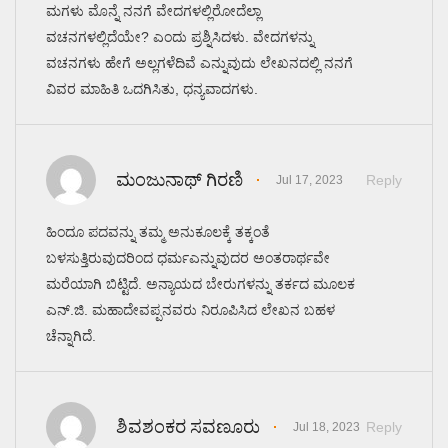
ಮಗಳು ಮೊನ್ನೆ ನನಗೆ ವೇದಗಳಲ್ಲಿರೋದೆಲ್ಲಾ
ವಚನಗಳಲ್ಲಿದೆಯೇ? ಎಂದು ಪ್ರಶ್ನಿಸಿದಳು. ವೇದಗಳನ್ನು
ವಚನಗಳು ಹೇಗೆ ಅಲ್ಲಗಳೆದಿವೆ ಎನ್ನುವುದು ಲೇಖನದಲ್ಲಿ ನನಗೆ
ವಿವರ ಮಾಹಿತಿ ಒದಗಿಸಿತು, ಧನ್ಯವಾದಗಳು.
ಮಂಜುನಾಥ್ ಗಿರಣಿ
Reply
Jul 17, 2023
ಹಿಂದೂ ಪದವನ್ನು ತಮ್ಮ ಅನುಕೂಲಕ್ಕೆ ತಕ್ಕಂತೆ
ಬಳಸುತ್ತಿರುವುದರಿಂದ ಧರ್ಮಎನ್ನುವುದರ ಅಂತರಾರ್ಥವೇ
ಮರೆಯಾಗಿ ಬಿಟ್ಟಿದೆ. ಅನ್ಯಾಯದ ಬೇರುಗಳನ್ನು ತರ್ಕದ ಮೂಲಕ
ಎನ್.ಜಿ. ಮಹಾದೇವಪ್ಪನವರು ನಿರೂಪಿಸಿದ ಲೇಖನ ಬಹಳ
ಚೆನ್ನಾಗಿದೆ.
ಶಿವಶಂಕರ ಸವಣೂರು
Reply
Jul 18, 2023