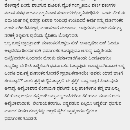
ಹೇಳಿದ್ದಾನೆ ಎಂದು ವಾದಿಸುವ ಮೂಲಕ, ವೈದಿಕ ಸಂಸ್ಕೃತಿಯು ವರ್ಣ ವರ್ಣಗಳ
ನಡುವೆ ಸಹಭೋಜನವನ್ನೂ ವಿವಾಹ ಸಂಬಂಧಗಳನ್ನೂ ನಿಷೇಧಿಸಿತು. ಒಂದು ವೇಳೆ ಈ
ಐದು ಜಾತಿಗಳಲ್ಲಿ ಪರಸ್ಪರ ವಿವಾಹ ಸಂಬಂಧ ಉಂಟಾದರೆ ಅವುಗಳನ್ನು ವರ್ಣಸಂಕರ
ಎಂದು ಪರಿಗಣಿಸಿತಲ್ಲದೆ, ವರ್ಣಸಂಕರ ಮಹಾಪಾಪ, ಅವುಗಳನ್ನು ಮಾಡುವವರನ್ನು
ನರಕಕ್ಕೆ ತಳ್ಳಲಾಗುವುದೆಂದು ವೈದಿಕರು ಬೋಧಿಸಿದರು.
ಒಬ್ಬ ಶೂದ್ರ ಬ್ರಾಹ್ಮಣನಾಗಿ ಮತಾಂತರಗೊಳ್ಳಲು ಹೇಗೆ ಅಸಾಧ್ಯವೋ ಹಾಗೆ ಹಿಂದೂ
ಅಲ್ಲದವರು ಹಿಂದುಗಳಾಗಿ ಧರ್ಮಾಂತರಗೊಳ್ಳುವುದೂ ಅಸಾಧ್ಯ. ಒಬ್ಬ ಹಿಂದೂ
ಹುಟ್ಟಿನಿಂದಲೇ ಹಿಂದೂವೇ ಹೊರತು ಧರ್ಮಾಂತರಗೊಂಡು ಹಿಂದೂವಾಗಲು
ಸಾಧ್ಯವಿಲ್ಲ. ಈ ರೀತಿ ತಾತ್ವಿಕವಾಗಿ ಧರ್ಮಾಂತರಗೊಳ್ಳುವುದು ಅಸಾಧ್ಯವಾಗಿರುವಾಗ ಒಬ್ಬ
ಹಿಂದೂ ಧರ್ಮಕ್ಕೆ ಮತಾಂತರಗೊಂಡರೆ ಸ್ವಾಭಾವಿಕವಾಗಿಯೇ ‘ಅವನು ಯಾವ ಜಾತಿಗೆ
ಸೇರುತ್ತಾನೆ?’ ಎಂಬ ಪ್ರಶ್ನೆ ಹುಟ್ಟಿಕೊಳ್ಳುತ್ತದೆ. ಈ ಪ್ರಶ್ನೆಗೆ ಸೂಕ್ತ ಉತ್ತರ ಕೊಡುವುದು
ಅಸಾಧ್ಯ. ಅವೈದಿಕವಾದ ಲಿಂಗಾಯತ ಧರ್ಮವು ಎಲ್ಲ ಜಾತಿಗಳಿಗೂ ತನ್ನ ಬಾಗಿಲನ್ನು
ತೆರೆಯಿತು; ಅಥವಾ ತನ್ನ ಬಾಗಿಲನ್ನು ಎಲ್ಲ ಜಾತಿಗಳಿಗೂ ತೆರೆಯುವ ಮೂಲಕ ಅದು
ಅವೈದಿಕವಾಯಿತು. ಲಿಂಗಾಯತರಾಗಲು ಇಷ್ಟಪಡುವ ಎಲ್ಲರೂ ಇಷ್ಟಲಿಂಗ ಧರಿಸುವ
ಮೂಲಕ ಕೇವಲ ಶೂದ್ರರಷ್ಟೇ ಅಲ್ಲದೆ ವೈದಿಕ ಬ್ರಾಹ್ಮಣರೂ ಜೈನರೂ
ಧರ್ಮಾಂತರಗೊಂಡರು.