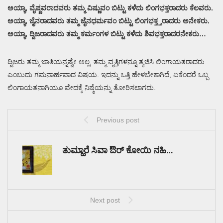
ಅಯ್ಯಾ, ವೈಷ್ಣವರಾದವರು ತಮ್ಮ ವಿಷ್ಣುವಂ ಬಿಟ್ಟು ಕಳೆದು ಲಿಂಗಭಕ್ತರಾದರು ಕೆಲವರು.
ಅಯ್ಯಾ, ಜೈನರಾದವರು ತಮ್ಮ ಜೈನಧರ್ಮವಂ ಬಿಟ್ಟು ಲಿಂಗಭಕ್ತ್ತರಾದರು ಅನೇಕರು.
ಅಯ್ಯಾ, ದ್ವಿಜರಾದವರು ತಮ್ಮ ಕರ್ಮಂಗಳ ಬಿಟ್ಟು ಕಳೆದು ಶಿವಭಕ್ತರಾದರನೇಕರು…
ದ್ವಿಜರು ತಮ್ಮ ಜಾತಿಯನ್ನಷ್ಟೇ ಅಲ್ಲ, ತಮ್ಮ ವೃತ್ತಿಗಳನ್ನೂ ತ್ಯಜಿಸಿ ಲಿಂಗಾಯತರಾದರು
ಎಂಬುದು ಗಮನಾರ್ಹವಾದ ವಿಷಯ. ಇದನ್ನು ಒತ್ತಿ ಹೇಳಬೇಕಾಗಿದೆ, ಏಕೆಂದರೆ ಒಬ್ಬ
ಲಿಂಗಾಯತನಾಗಿಯೂ ವೇದಕ್ಕೆ ನಿಷ್ಠೆಯನ್ನು ತೋರಿಸಲಾಗದು.
Previous post
ತುಮ್ಹಾರೆ ಸಿವಾ ಔರ್ ಕೋಯಿ ನಹಿ…
Next post