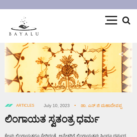
July 10, 2023
ಡಾ. ಎನ್.ಜಿ ಮಹಾದೇವಪ್ಪ
ARTICLES
ಲಿಂಗಾಯತ ಸ್ವತಂತ್ರ ಧರ್ಮ
ಕೆಲವು ಲಿಂಗಾಯತರೂ ಸೇರಿದಂತೆ, ಅನೇಕರಿಗೆ ಲಿಂಗಾಯತವು ಹಿಂದೂ ಧರ್ಮದ