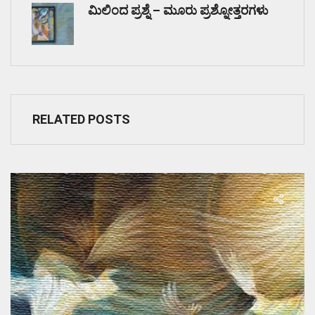
ಮಿಲಿಂದ ಪ್ರಶ್ನೆ – ಮೂರು ಪ್ರಶ್ನೋತ್ತರಗಳು
RELATED POSTS