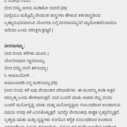
ಓ ಬೋಧಾ ಗಮನೆ….
ಭೇದ ಬಿಟ್ಟು ಅದನು ಕೂಡಿಕೋ ಬಾರದೆ ||8||
[ಇಲ್ಲಿಯೂ ಮತ್ತೊಮ್ಮೆ ವೇದಾಂತ ಶಾಸ್ತ್ರಗಳು ಹೇಳುವ ತರ್ಕಶಾಸ್ತ್ರದಿಂದ
ಬ್ರಹ್ಮಾನುಭವವಾಗುವ ಯೋಗದಾ ಬಗ್ಗೆ ವೀರದಾಸಮ್ಮನಿಗೆ ವ್ಯಾಮೋಹವೇನಾದರೂ
ಇದೆಯಾ ಎಂದು ಪರೀಕ್ಷಿಸುತ್ತಿದ್ದಾರೆ.]
ವೀರದಾಸಮ್ಮ :
ನಾದ ಬಿಂದು ಕಳೆಗಳು ಮೂರು |
ಯೋನಿಗಾಧಾರ ಸ್ಥಾನವಾಯ್ತು
ಭೇದ ಬಿಟ್ಟು ನನಗೆ ತಿಳಿಸಯ್ಯಾ |
ಓ ಅಮಲಯೋಗಿ….
ಅಮಲನಾದದಿ ನನ್ನ ಕೂರಿಸಯ್ಯಾ ||9||
[ನಾದ ಬಿಂದು ಕಳೆ ಇವು ವೇದಾಂತದ ಪರಿಭಾಷೆಗಳು. ಈ ಮೂರನ್ನು ಕೂಡಿ ಅಕ್ಷರ
ಪರಬ್ರಹ್ಮ ಎಂದು ಹೇಳಲಾಗುತ್ತದೆ. ನಾದ ಎಂದರೆ ಮಾತು ಅಥವಾ ಶಬ್ದ; ಬಿಂದು
ಎಂದರೆ ಮನೋದೃಷ್ಠಿ; ಮಾತು ಮತ್ತು ಮನೋದೃಷ್ಠಿಯ ಸಂಬಂಧದಿಂದ ಉಂಟಾಗುವ
ವಿಷಯ ರಸವು ಕಳೆ ಎನಿಸಿಕೊಳ್ಳುತ್ತದೆ. ಇದನ್ನೇ ವೇದಾಂತವು ಶಾಶ್ವತ ಬ್ರಹ್ಮವೆನ್ನುತ್ತದೆ.
ಬ್ರಹ್ಮವು ಮಾತು ಮತ್ತು ದೃಷ್ಟಿಗಳು ಸಂಗಮಿಸಿ ಕಲ್ಪಿತ ಸಂಬಂಧದಿಂದ ಉಂಟಾದ
ಆಕರ್ಷಣೀಯ ವಿಷಯ ರಸವಾಯಿತು. ವಿಷಯ ರಸ ಹುಟ್ಟೇ ಅಲ್ಲವೇ? ಆದ್ದರಿಂದ