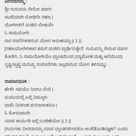
ವೀರದಾಸಮ್ಮ :
ಶ್ರೀ ಗುರುವನು ಸೇರೋ ಮಾರ್ಗ
ಚೂಟಿಯಾಗಿ ಬೋಧಿಸೇ ಸಹಜ |
ಯೋಗಿಗಳಿಗೆ ವಂದಿಸಿ ಬೇಡುವೇ
ಓ ರಾಮಯೋಗಿ…
ರಾಗ ರಚನೆಗಳಡಗುವ ಯೋಗ ಅರುಹಯ್ಯಾ || 1 ||
[ಸಹಜಯೋಗಿಗಳಾದ ತಮಗೆ ವಂದಿಸಿ ಪ್ರಾರ್ಥಿಸುತ್ತೇನೆ. ಗುರುವನ್ನು ಸೇರುವ ಮಾರ್ಗ
ತೋರಿಸಿ, ಓ ರಾಮಯೋಗಿಯೇ ಭ್ರಾಂತಿಯಿಂದ (ವ್ಯಾಮೋಹ ಮತ್ತು ಆಸೆಯಿಂದ)
ಸೃಷ್ಟಿಸಲ್ಪಟ್ಟ ಮನುಷ್ಯ ಸಂರಚನೆಗಳು ಇಲ್ಲವಾಗುವ ಯೋಗ ತಿಳಿಸಯ್ಯ]
ರಾಮಾವಧೂತ :
ಹೇಳೇ ಸಖಿಯೇ ನಿನಗೂ ಬೇರೆ |
ಭೂಮಿಯಲ್ಲಿ ಎಲ್ಲಿ ನಿಮ್ಮೂರು
ಭಾಮೆ ನಿನಕಂಡ ಘನನಾರಾತನೂ |
ಓ ಕೋಮಲಾಂಗಿ….
ಯಾವ ಕಾರ್ಯದಿ ಇಲ್ಲಿ ಬಂದಿಹೆಯೋ || 2 ||
[ಗುರುಗಳು ವೀರದಾಸಮ್ಮ ಯಾವ ಭ್ರಾಂತಿಗಳಿಗಾದರೂ ಅಂಟಿಕೊಂಡಿದ್ದಾಳಾ? ಎಂದು