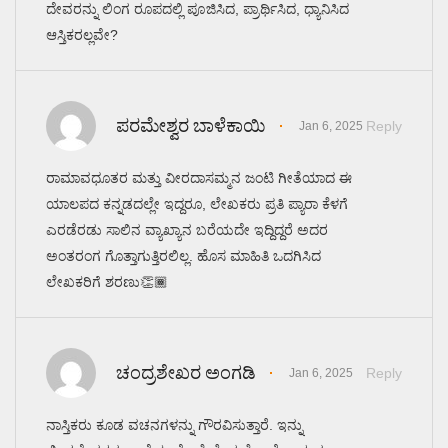
ದೇವರನ್ನು ಲಿಂಗ ರೂಪದಲ್ಲಿ ಪೂಜಿಸಿದ, ಪ್ರಾರ್ಥಿಸಿದ, ಧ್ಯಾನಿಸಿದ
ಆಸ್ತಿಕರಲ್ಲವೇ?
ಪರಮೇಶ್ವರ ಬಾಳೆಕಾಯಿ
Reply
Jan 6, 2025
ರಾಮಾವಧೂತರ ಮತ್ತು ವೀರದಾಸಮ್ಮನ ಜಂಟಿ ಗೀತೆಯಾದ ಈ
ಯಾಲಪದ ಕನ್ನಡದಲ್ಲೇ ಇದ್ದರೂ, ಲೇಖಕರು ಪ್ರತಿ ಪ್ಯಾರಾ ಕೆಳಗೆ
ಎರಡೆರಡು ಸಾಲಿನ ವ್ಯಾಖ್ಯಾನ ಬರೆಯದೇ ಇದ್ದಿದ್ದರೆ ಅದರ
ಅಂತರಂಗ ಗೊತ್ತಾಗುತ್ತಿರಲಿಲ್ಲ. ಹೊಸ ಮಾಹಿತಿ ಒದಗಿಸಿದ
ಲೇಖಕರಿಗೆ ಶರಣು👏🏾
ಚಂದ್ರಶೇಖರ ಅಂಗಡಿ
Reply
Jan 6, 2025
ನಾಸ್ತಿಕರು ಕೂಡ ವಚನಗಳನ್ನು ಗೌರವಿಸುತ್ತಾರೆ. ಇನ್ನು