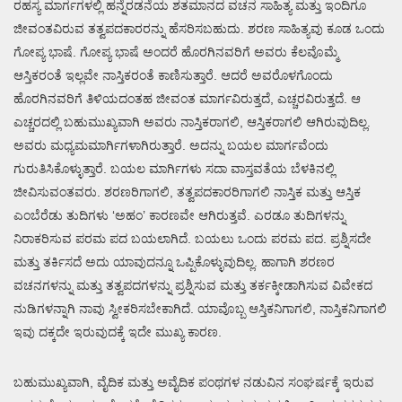
ರಹಸ್ಯ ಮಾರ್ಗಗಳಲ್ಲಿ ಹನ್ನೆರಡನೆಯ ಶತಮಾನದ ವಚನ ಸಾಹಿತ್ಯ ಮತ್ತು ಇಂದಿಗೂ
ಜೀವಂತವಿರುವ ತತ್ವಪದಕಾರರನ್ನು ಹೆಸರಿಸಬಹುದು. ಶರಣ ಸಾಹಿತ್ಯವು ಕೂಡ ಒಂದು
ಗೋಪ್ಯ ಭಾಷೆ. ಗೋಪ್ಯ ಭಾಷೆ ಅಂದರೆ ಹೊರಗಿನವರಿಗೆ ಅವರು ಕೆಲವೊಮ್ಮೆ
ಆಸ್ತಿಕರಂತೆ ಇಲ್ಲವೇ ನಾಸ್ತಿಕರಂತೆ ಕಾಣಿಸುತ್ತಾರೆ. ಆದರೆ ಅವರೊಳಗೊಂದು
ಹೊರಗಿನವರಿಗೆ ತಿಳಿಯದಂತಹ ಜೀವಂತ ಮಾರ್ಗವಿರುತ್ತದೆ, ಎಚ್ಚರವಿರುತ್ತದೆ. ಆ
ಎಚ್ಚರದಲ್ಲಿ ಬಹುಮುಖ್ಯವಾಗಿ ಅವರು ನಾಸ್ತಿಕರಾಗಲಿ, ಆಸ್ತಿಕರಾಗಲಿ ಆಗಿರುವುದಿಲ್ಲ.
ಅವರು ಮಧ್ಯಮಮಾರ್ಗಿಗಳಾಗಿರುತ್ತಾರೆ. ಅದನ್ನು ಬಯಲ ಮಾರ್ಗವೆಂದು
ಗುರುತಿಸಿಕೊಳ್ಳುತ್ತಾರೆ. ಬಯಲ ಮಾರ್ಗಿಗಳು ಸದಾ ವಾಸ್ತವತೆಯ ಬೆಳಕಿನಲ್ಲಿ
ಜೀವಿಸುವಂತವರು. ಶರಣರಿಗಾಗಲಿ, ತತ್ವಪದಕಾರರಿಗಾಗಲಿ ನಾಸ್ತಿಕ ಮತ್ತು ಆಸ್ತಿಕ
ಎಂಬೆರೆಡು ತುದಿಗಳು ‘ಅಹಂ’ ಕಾರಣವೇ ಆಗಿರುತ್ತವೆ. ಎರಡೂ ತುದಿಗಳನ್ನು
ನಿರಾಕರಿಸುವ ಪರಮ ಪದ ಬಯಲಾಗಿದೆ. ಬಯಲು ಒಂದು ಪರಮ ಪದ. ಪ್ರಶ್ನಿಸದೇ
ಮತ್ತು ತರ್ಕಿಸದೆ ಅದು ಯಾವುದನ್ನೂ ಒಪ್ಪಿಕೊಳ್ಳುವುದಿಲ್ಲ. ಹಾಗಾಗಿ ಶರಣರ
ವಚನಗಳನ್ನು ಮತ್ತು ತತ್ವಪದಗಳನ್ನು ಪ್ರಶ್ನಿಸುವ ಮತ್ತು ತರ್ಕಕ್ಕೀಡಾಗಿಸುವ ವಿವೇಕದ
ನುಡಿಗಳನ್ನಾಗಿ ನಾವು ಸ್ವೀಕರಿಸಬೇಕಾಗಿದೆ. ಯಾವೊಬ್ಬ ಆಸ್ತಿಕನಿಗಾಗಲಿ, ನಾಸ್ತಿಕನಿಗಾಗಲಿ
ಇವು ದಕ್ಕದೇ ಇರುವುದಕ್ಕೆ ಇದೇ ಮುಖ್ಯ ಕಾರಣ.
ಬಹುಮುಖ್ಯವಾಗಿ, ವೈದಿಕ ಮತ್ತು ಅವೈದಿಕ ಪಂಥಗಳ ನಡುವಿನ ಸಂಘರ್ಷಕ್ಕೆ ಇರುವ