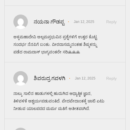
ನಯನಾ ಗೌಡಪ್ಪ
Reply
Jan 12, 2025
ಅಕ್ಕಮಹಾದೇವಿ ಅಲ್ಲಮಪ್ರಭುವಿನ ಪ್ರಶ್ನೆಗಳಿಗೆ ಉತ್ತರ ಕೊಟ್ಟ
ಸಂದರ್ಭ ನೆನಪಿಗೆ ಬಂತು. ವೀರದಾಸಮ್ಮನಂತಹ ಶಿಷ್ಯಳನ್ನು
ಪಡೆದ ರಾಮದಾಸ್ ಭಾಗ್ಯವಂತರೇ ಸರಿ🙏🙏🙏
ಶಿವರುದ್ರ ಗವಳಗಿ
Reply
Jan 12, 2025
ನಾಲ್ಕು ಸಾಲಿನ ಹಾಡುಗಳಲ್ಲಿ ಹುದುಗಿದ ಆಧ್ಯಾತ್ಮಿಕ ಜ್ಞಾನ,
ತಿಳಿವಳಿಕೆ ಆಶ್ಚರ್ಯಪಡುವಂತಿದೆ. ವೇದವೇದಾಂತಕ್ಕೆ ಚಾಟಿ ಏಟು
ನೀಡುವ ಯಾಲಪದದ ಮರ್ಮ ಮತಿಗೆ ಅತೀತವಾಗಿದೆ.