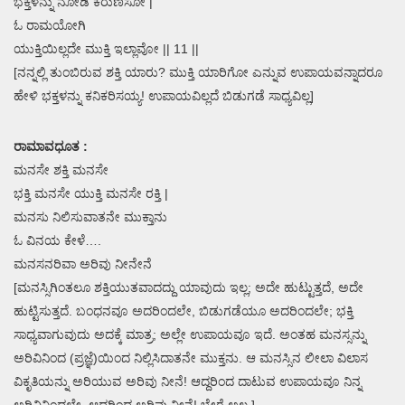
ಭಕ್ತಳನ್ನು ನೋಡಿ ಕರುಣಿಸೋ |
ಓ ರಾಮಯೋಗಿ
ಯುಕ್ತಿಯಿಲ್ಲದೇ ಮುಕ್ತಿ ಇಲ್ಲಾವೋ || 11 ||
[ನನ್ನಲ್ಲಿ ತುಂಬಿರುವ ಶಕ್ತಿ ಯಾರು? ಮುಕ್ತಿ ಯಾರಿಗೋ ಎನ್ನುವ ಉಪಾಯವನ್ನಾದರೂ
ಹೇಳಿ ಭಕ್ತಳನ್ನು ಕನಿಕರಿಸಯ್ಯ! ಉಪಾಯವಿಲ್ಲದೆ ಬಿಡುಗಡೆ ಸಾಧ್ಯವಿಲ್ಲ]
ರಾಮಾವಧೂತ :
ಮನಸೇ ಶಕ್ತಿ ಮನಸೇ
ಭಕ್ತಿ ಮನಸೇ ಯುಕ್ತಿ ಮನಸೇ ರಕ್ತಿ |
ಮನಸು ನಿಲಿಸುವಾತನೇ ಮುಕ್ತಾನು
ಓ ವಿನಯ ಕೇಳೆ….
ಮನಸನರಿವಾ ಅರಿವು ನೀನೇನೆ
[ಮನಸ್ಸಿಗಿಂತಲೂ ಶಕ್ತಿಯುತವಾದದ್ದು ಯಾವುದು ಇಲ್ಲ; ಅದೇ ಹುಟ್ಟುತ್ತದೆ, ಅದೇ
ಹುಟ್ಟಿಸುತ್ತದೆ. ಬಂಧನವೂ ಅದರಿಂದಲೇ, ಬಿಡುಗಡೆಯೂ ಅದರಿಂದಲೇ; ಭಕ್ತಿ
ಸಾಧ್ಯವಾಗುವುದು ಅದಕ್ಕೆ ಮಾತ್ರ; ಅಲ್ಲೇ ಉಪಾಯವೂ ಇದೆ. ಅಂತಹ ಮನಸ್ಸನ್ನು
ಅರಿವಿನಿಂದ (ಪ್ರಜ್ಞೆ)ಯಿಂದ ನಿಲ್ಲಿಸಿದಾತನೇ ಮುಕ್ತನು. ಆ ಮನಸ್ಸಿನ ಲೀಲಾ ವಿಲಾಸ
ವಿಕೃತಿಯನ್ನು ಅರಿಯುವ ಅರಿವು ನೀನೆ! ಆದ್ದರಿಂದ ದಾಟುವ ಉಪಾಯವೂ ನಿನ್ನ
ಅರಿವಿನಿಂದಲೇ. ಆದ್ದರಿಂದ ಅರಿವು ನೀನೆ! ಬೇರೆ ಅಲ್ಲ.]