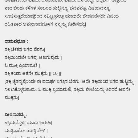
ನಾದ ಬಿಂದು ಕಳೆಗಳ ಸಂಬಂಧ ಹುಟ್ಟನ್ನೂ, ಭವವನ್ನೂ, ವಿಷಯವನ್ನೂ
ಸೂಚಿಸುತ್ತದೆಯಾದ್ದರಿಂದ ನಮ್ಮಿಬ್ಬರಲ್ಲೂ ಯಾವುದೇ ಭೇದವೆಣಿಸದೇ ವಿಷಯ
ರಹಿತವಾದ ಅಮಲನಾದದೊಳಗೆ ನನ್ನನ್ನು ಕೂಡಿಸಯ್ಯ]
ರಾಮವಧೂತ :
ಶಕ್ತಿ ಚೇತನ ಜಗದ ಬೆರಗು|
ಶಕ್ತಿಯಿಂದಲೇ ಜಗವು ಅಣಗುವುದು |
ಓ ಮುಕ್ತಿ ಪ್ರಿಯಾಮಣಿ |
ಶಕ್ತಿ ಕಂಡಾ ಆತನೇ ಮುಕ್ತನು || 10 ||
[ಶಕ್ತಿ ಚೈತನ್ಯವೊಂದೇ ಈ ಪದಾರ್ಥ ಜಗತ್ತಿನ ಬೆರಗು. ಅದೇ ಶಕ್ತಿಯಿಂದ ಜಗದ ಹುಟ್ಟನ್ನು
ನೀಗಿಸಿಕೊಳ್ಳಬಹುದು. ಓ ಮುಕ್ತಿ ಪ್ರಿಯಾಮಣಿ, ಶಕ್ತಿಯ ಲೀಲೆಯನ್ನು ತಿಳಿದರೆ ಅವನೇ
ಮುಕ್ತನು]
ವೀರದಾಸಮ್ಮ :
ಶಕ್ತಿಯನ್ನೊಳು ಯಾರು ಅರುಹಿ|
ಮುಕ್ತಿನಾರೋ ಯುಕ್ತಿ ಪೇಳಿ |