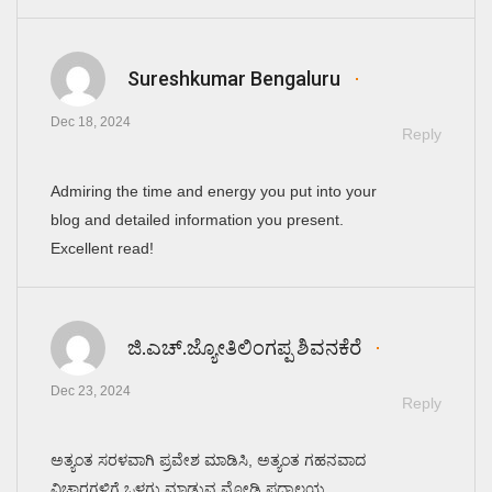
Sureshkumar Bengaluru
Dec 18, 2024
Reply
Admiring the time and energy you put into your
blog and detailed information you present.
Excellent read!
ಜಿ.ಎಚ್.ಜ್ಯೋತಿಲಿಂಗಪ್ಪ ಶಿವನಕೆರೆ
Dec 23, 2024
Reply
ಅತ್ಯಂತ ಸರಳವಾಗಿ ಪ್ರವೇಶ ಮಾಡಿಸಿ, ಅತ್ಯಂತ ಗಹನವಾದ
ವಿಚಾರಗಳಿಗೆ ಒಳಗು ಮಾಡುವ ಮೋಡಿ ಪದ್ಮಾಲಯ