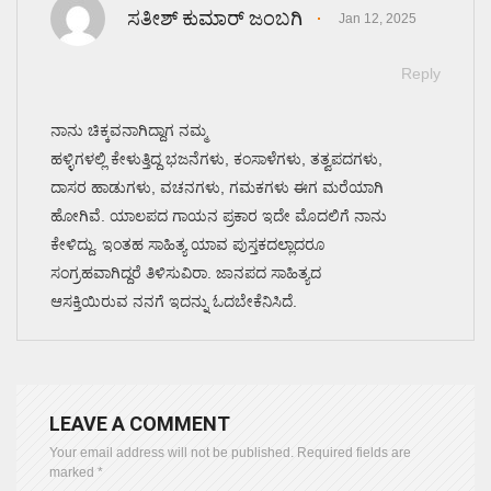
ಸತೀಶ್ ಕುಮಾರ್ ಜಂಬಗಿ
Jan 12, 2025
Reply
ನಾನು ಚಿಕ್ಕವನಾಗಿದ್ದಾಗ ನಮ್ಮ
ಹಳ್ಳಿಗಳಲ್ಲಿ ಕೇಳುತ್ತಿದ್ದ ಭಜನೆಗಳು, ಕಂಸಾಳೆಗಳು, ತತ್ವಪದಗಳು,
ದಾಸರ ಹಾಡುಗಳು, ವಚನಗಳು, ಗಮಕಗಳು ಈಗ ಮರೆಯಾಗಿ
ಹೋಗಿವೆ. ಯಾಲಪದ ಗಾಯನ ಪ್ರಕಾರ ಇದೇ ಮೊದಲಿಗೆ ನಾನು
ಕೇಳಿದ್ದು. ಇಂತಹ ಸಾಹಿತ್ಯ ಯಾವ ಪುಸ್ತಕದಲ್ಲಾದರೂ
ಸಂಗ್ರಹವಾಗಿದ್ದರೆ ತಿಳಿಸುವಿರಾ. ಜಾನಪದ ಸಾಹಿತ್ಯದ
ಆಸಕ್ತಿಯಿರುವ ನನಗೆ ಇದನ್ನು ಓದಬೇಕೆನಿಸಿದೆ.
LEAVE A COMMENT
Your email address will not be published.
Required fields are
marked
*