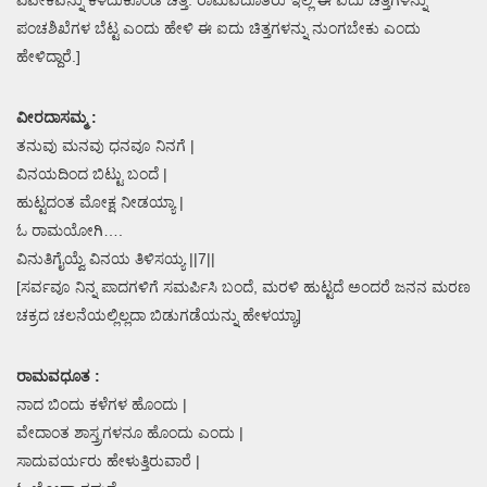
ಪಂಚಶಿಖೆಗಳ ಬೆಟ್ಟ ಎಂದು ಹೇಳಿ ಈ ಐದು ಚಿತ್ತಗಳನ್ನು ನುಂಗಬೇಕು ಎಂದು
ಹೇಳಿದ್ದಾರೆ.]
ವೀರದಾಸಮ್ಮ :
ತನುವು ಮನವು ಧನವೂ ನಿನಗೆ |
ವಿನಯದಿಂದ ಬಿಟ್ಟು ಬಂದೆ |
ಹುಟ್ಟದಂತ ಮೋಕ್ಷ ನೀಡಯ್ಯಾ |
ಓ ರಾಮಯೋಗಿ….
ವಿನುತಿಗೈಯ್ವೆ ವಿನಯ ತಿಳಿಸಯ್ಯ ||7||
[ಸರ್ವವೂ ನಿನ್ನ ಪಾದಗಳಿಗೆ ಸಮರ್ಪಿಸಿ ಬಂದೆ, ಮರಳಿ ಹುಟ್ಟದೆ ಅಂದರೆ ಜನನ ಮರಣ
ಚಕ್ರದ ಚಲನೆಯಲ್ಲಿಲ್ಲದಾ ಬಿಡುಗಡೆಯನ್ನು ಹೇಳಯ್ಯಾ]
ರಾಮವಧೂತ :
ನಾದ ಬಿಂದು ಕಳೆಗಳ ಹೊಂದು |
ವೇದಾಂತ ಶಾಸ್ತ್ರಗಳನೂ ಹೊಂದು ಎಂದು |
ಸಾದುವರ್ಯರು ಹೇಳುತ್ತಿರುವಾರೆ |