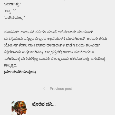
ಅರಿವಾಗಿತ್ತು.”
“ಅಕ್ಕ..?”
“ನಾಗಿಣಿಯಕ್ಕಾ.”
ಮುದುಕಿಯ ಹಾಡು-ಕತೆ ತರ್ಕಗಳ ನಡುವೆ ದಣಿವೆಂಬುದು ಮಾಯವಾಗಿ
ಮನಸ್ಸೆಂಬುದು ಇನ್ನಿಲ್ಲದ ವಿಸ್ತಾರದ ಕಲ್ಪನೆಯೊಳಗೆ ಮುಳುಗಿರಲಾಗಿ ಹರದಾರಿ ಕಳೆದು
ಯೋಜನಗಳೆರಡು ದಾಟಿ ಬಾಡದ ದಳವಾಯಿಗಳ ವಾಡೆಗೆ ಬಂದು ತಲುಪಿದಾಗ
ಕತ್ತಲೆಂಬುದು ಸುತ್ತಲಾವರಿಸಿತ್ತು. ಅನ್ನಛತ್ರದಲ್ಲಿ ಉಂಡು ಮಲಗಿದಾಗಲೂ..
ನಾಗಿಣಿಯಕ್ಕ ಬೇರಿರಲಿಕ್ಕಿಲ್ಲ ಮುದುಕಿ ಬೇರಲ್ಲ ಎಂಬ ಹಳವಂಡದಲ್ಲೇ ವಸೂದೀಪ್ಯ
ಕಣ್ಮುಚ್ಚಿದ.
(ಮುಂದುವರಿಯುವುದು)
Previous post
ಪೊರೆವ ದನಿ…