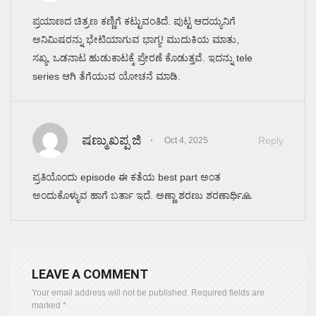
ಪ್ರಯಾಣದ ಚಿತ್ರಣ ಕಣ್ಣಿಗೆ ಕಟ್ಟುವಂತಿದೆ. ಪುಟ್ಟ ಆದಯ್ಯನಿಗೆ
ಅನಿಮಿಷರನ್ನು ಭೇಟಿಯಾಗುವ ಭಾಗ್ಯ! ಮುದುಕಿಯ ಮಾತು,
ಸಖ್ಯ, ಒಡನಾಟ ಹುಡುಕಾಟಕ್ಕೆ ಪ್ರೇರಣೆ ಕೊಡುತ್ತವೆ. ಇದನ್ನು tele
series ಆಗಿ ತೆಗೆಯುವ ಯೋಚನೆ ಮಾಡಿ.
ಷಣ್ಮುಖಪ್ಪ ಜಿ
Reply
Oct 4, 2025
ಪ್ರತಿಯೊಂದು episode ಈ ಕತೆಯ best part ಅಂತ
ಅಂದುಕೊಳ್ಳುವ ಹಾಗೆ ಬರ್ತಾ ಇದೆ. ಅಣ್ಣಾ ಶರಣು ಶರಣಾರ್ಥಿ🙏
LEAVE A COMMENT
Your email address will not be published.
Required fields are
marked
*