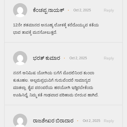
ಕೆಂಚಪ್ಪ ನಾಯಕ್
Reply
Oct 2, 2025
12ನೇ ಶತಮಾನದ ಅನೂಹ್ಯ ಲೋಕಕ್ಕೆ ಕರೆದೊಯ್ಯುವ ಕತೆಯ
ಭಾವ ತಾವಕ್ಕೆ ಮನಸೋಲುತ್ತದೆ.
ಭರತ್ ಕುಮಾರ
Reply
Oct 2, 2025
ನನಗೆ ಅನಿಮಿಷ ಯೋಗಿಯ ಬಗೆಗೆ ಮೊದಲಿನಿಂದ ತುಂಬಾ
ಕುತೂಹಲ. ಅಲ್ಲಮಪ್ರಭುವಿಗೆ ಗುರುವೆಂದರೆ ಸಾಮಾನ್ಯದ
ಮಾತಲ್ಲಾ. ಶೈವ ಪರಂಪರೆಯ ಹಠಯೋಗಿ ಇದ್ದಿರಬೇಕೆಂದು
ಊಹಿಸಿದ್ದೆ. ನಿಮ್ಮ ಕತೆ ಗಾಢವಾದ ಪರಿಣಾಮ ಬೀರುವ ಹಾಗಿದೆ.
ರಾಜಶೇಖರ ಬಿರಾದಾರ
Reply
Oct 2, 2025