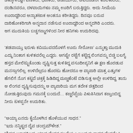
ದಂಡಿನವರೂ, ದಳವಾಯಿಗಳೂ ನಮ್ಮ ಊರಿಗೆ ಬರುತ್ತಿದ್ದರು. ಅದು ಸೀಮೆಯ
ಊರಾದ್ದರಿಂದ ಅನ್ಯಾತಟಾಕ ಅಂತನೂ ಕರೀತಿದ್ದರು. ದಿನವೂ ಬರುವ
ದಾರಿಹೋಕರಿಗಾಗಿ ಅನ್ನದಾನ ನಡೆಸುವ ಊರಾದ್ದರಿಂದ ಅನ್ನದಗಿರಿ ಎಂದರು.
ಆಗ ಮುದುಕಿಯ ಬಚ್ಚಗಣ್ಣುಗಳಿಂದ ನೀರ ಹನಿಗಳು ಉದುರಿದವು.
‘ತಡವಾಯ್ತು ಇರುಳು ಕವಿಯುವದರೊಳಗೆ ಊರು ಸೇರೋಣ’ ಎನ್ನುತ್ತಾ ಮುದುಕಿ
ಎದ್ದು ನಿಂತಾಗ ಕುಳಿತವರೆಲ್ಲ ಎದ್ದರು. ಆಗಷ್ಟೇ ರಟ್ಟೆಗೆ ಕಟ್ಟಿದ್ದ ಲಿಂಗವನ್ನು ಬಿಚ್ಚಿ ಬಲಗೈ
ಹಸ್ತದ ಮೇಲಿಟ್ಟುಕೊಂಡು ದೃಷ್ಟಿಸುತ್ತ ಕುಳಿತಿದ್ದ ವಸೂದೀಪ್ಯನಿಗೆ ಈ ಕ್ಷಣ ಹೊರಡುವ
ಮನಸ್ಸಾಗಲಿಲ್ಲ. ಉಳಿದೆಲ್ಲರೂ ಹೊರಟು ಹೋದರೂ ಆ ವ್ಯಾಪಾರಿ ಮಾತ್ರ ಎತ್ತುಗಳ
ಹೆಗಲಿಗೆ ನೊಗ ಕಟ್ಟದೆ ಚಕ್ರಕ್ಕೆ ಹಿಡಿದಿದ್ದ ಮಣ್ಣಹೆಂಟೆ ಬಿಡಿಸುತ್ತ ಅಲ್ಲೇ ಉಳಿದಿದ್ದ. ತಾನು
ಆ ಲಿಂಗವ ದೃಷ್ಟಿಸುವುದನ್ನು ಆ ವ್ಯಾಪಾರಿಯ ಮಗ ತದೇಕ ಚಿತ್ತದಿಂದ
ನೋಡುತ್ತಿರುವುದು ಗಮನಕ್ಕೆ ಬಂದುದೆ… ಕಣ್ಣರೆಪ್ಪೆಯ ಪಿಳುಕಿಸಿದಾಗ ಕಣ್ತುಂಬಿದ್ದ
ನೀರು ಟಳಪ್ಪನೇ ಉದುರಿತು.
“ಅಯ್ಯಾ ಏನದು ಕೈಯೊಳಗಿನ ಹೊಳೆಯುವ ಸಾಧನ.”
“ಇದು ನನ್ನಿಷ್ಟದ ದೈವ ಚಂದ್ರಮೌಳೇಶ.”