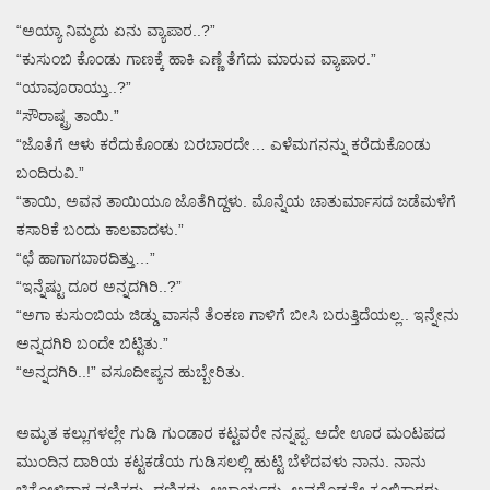
“ಅಯ್ಯಾ ನಿಮ್ಮದು ಏನು ವ್ಯಾಪಾರ..?”
“ಕುಸುಂಬಿ ಕೊಂಡು ಗಾಣಕ್ಕೆ ಹಾಕಿ ಎಣ್ಣೆ ತೆಗೆದು ಮಾರುವ ವ್ಯಾಪಾರ.”
“ಯಾವೂರಾಯ್ತು..?”
“ಸೌರಾಷ್ಟ್ರ ತಾಯಿ.”
“ಜೊತೆಗೆ ಆಳು ಕರೆದುಕೊಂಡು ಬರಬಾರದೇ… ಎಳೆಮಗನನ್ನು ಕರೆದುಕೊಂಡು
ಬಂದಿರುವಿ.”
“ತಾಯಿ, ಅವನ ತಾಯಿಯೂ ಜೊತೆಗಿದ್ದಳು. ಮೊನ್ನೆಯ ಚಾತುರ್ಮಾಸದ ಜಡೆಮಳೆಗೆ
ಕಸಾರಿಕೆ ಬಂದು ಕಾಲವಾದಳು.”
“ಛೆ ಹಾಗಾಗಬಾರದಿತ್ತು…”
“ಇನ್ನೆಷ್ಟು ದೂರ ಅನ್ನದಗಿರಿ..?”
“ಅಗಾ ಕುಸುಂಬಿಯ ಜಿಡ್ಡು ವಾಸನೆ ತೆಂಕಣ ಗಾಳಿಗೆ ಬೀಸಿ ಬರುತ್ತಿದೆಯಲ್ಲ.. ಇನ್ನೇನು
ಅನ್ನದಗಿರಿ ಬಂದೇ ಬಿಟ್ಟಿತು.”
“ಅನ್ನದಗಿರಿ..!” ವಸೂದೀಪ್ಯನ ಹುಬ್ಬೇರಿತು.
ಅಮೃತ ಕಲ್ಲುಗಳಲ್ಲೇ ಗುಡಿ ಗುಂಡಾರ ಕಟ್ಟವರೇ ನನ್ನಪ್ಪ. ಅದೇ ಊರ ಮಂಟಪದ
ಮುಂದಿನ ದಾರಿಯ ಕಟ್ಟಕಡೆಯ ಗುಡಿಸಲಲ್ಲಿ ಹುಟ್ಟಿ ಬೆಳೆದವಳು ನಾನು. ನಾನು
ಚಿಕ್ಕೋಳಿದ್ದಾಗ ವಣಿಕರು, ಧಣಿಕರು, ಆಚಾರ್ಯರು, ಅವರೊಡನೇ ಕೂಲಿಕಾರರು,