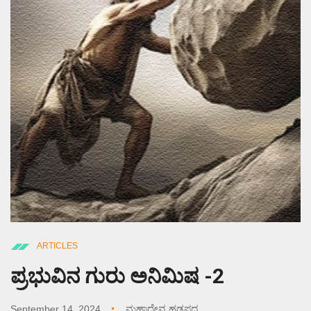
ARTICLES
ಪ್ರಭುವಿನ ಗುರು ಅನಿಮಿಷ -2
September 14, 2024
ಮಹಾದೇವ ಹಡಪದ