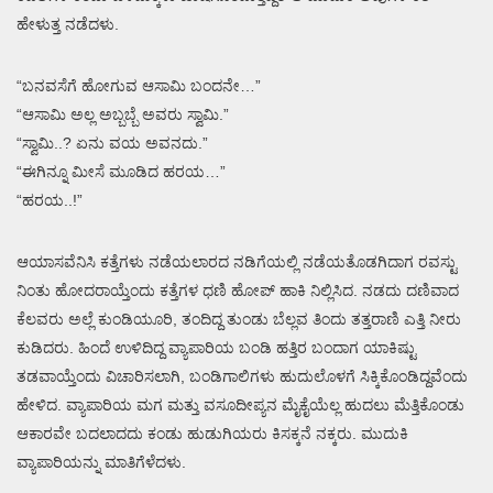
ಹೇಳುತ್ತ ನಡೆದಳು.
“ಬನವಸೆಗೆ ಹೋಗುವ ಆಸಾಮಿ ಬಂದನೇ…”
“ಆಸಾಮಿ ಅಲ್ಲ ಅಬ್ಬಬ್ಬೆ ಅವರು ಸ್ವಾಮಿ.”
“ಸ್ವಾಮಿ..? ಏನು ವಯ ಅವನದು.”
“ಈಗಿನ್ನೂ ಮೀಸೆ ಮೂಡಿದ ಹರಯ…”
“ಹರಯ..!”
ಆಯಾಸವೆನಿಸಿ ಕತ್ತೆಗಳು ನಡೆಯಲಾರದ ನಡಿಗೆಯಲ್ಲಿ ನಡೆಯತೊಡಗಿದಾಗ ರವಸ್ಟು
ನಿಂತು ಹೋದರಾಯ್ತೆಂದು ಕತ್ತೆಗಳ ಧಣಿ ಹೋಪ್ ಹಾಕಿ ನಿಲ್ಲಿಸಿದ. ನಡದು ದಣಿವಾದ
ಕೆಲವರು ಅಲ್ಲೆ ಕುಂಡಿಯೂರಿ, ತಂದಿದ್ದ ತುಂಡು ಬೆಲ್ಲವ ತಿಂದು ತತ್ತರಾಣಿ ಎತ್ತಿ ನೀರು
ಕುಡಿದರು. ಹಿಂದೆ ಉಳಿದಿದ್ದ ವ್ಯಾಪಾರಿಯ ಬಂಡಿ ಹತ್ತಿರ ಬಂದಾಗ ಯಾಕಿಷ್ಟು
ತಡವಾಯ್ತೆಂದು ವಿಚಾರಿಸಲಾಗಿ, ಬಂಡಿಗಾಲಿಗಳು ಹುದುಲೊಳಗೆ ಸಿಕ್ಕಿಕೊಂಡಿದ್ದವೆಂದು
ಹೇಳಿದ. ವ್ಯಾಪಾರಿಯ ಮಗ ಮತ್ತು ವಸೂದೀಪ್ಯನ ಮೈಕೈಯೆಲ್ಲ ಹುದಲು ಮೆತ್ತಿಕೊಂಡು
ಆಕಾರವೇ ಬದಲಾದದು ಕಂಡು ಹುಡುಗಿಯರು ಕಿಸಕ್ಕನೆ ನಕ್ಕರು. ಮುದುಕಿ
ವ್ಯಾಪಾರಿಯನ್ನು ಮಾತಿಗೆಳೆದಳು.