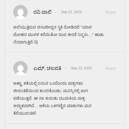
ರವಿ ವಾಲಿ
Reply
Sep 21, 2025
ಅಲೆಯುತ್ತಿರುವ ವಸೂದೀಪ್ಯನ ಸ್ಥಿತಿ ನೋಡಿದರೆ “ಯಾವ
ಮೋಹನ ಮುರಳಿ ಕರೆಯಿತೋ ದೂರ ತೀರಕೆ ನಿನ್ನನು…” ಹಾಡು
ನೆನಪಾಗುತ್ತಿದೆ.🤔
ಎಮ್. ಚಲಪತಿ
Reply
Sep 23, 2025
ಅಣ್ಣಾ, ಕತೆಯಲ್ಲಿ ಬರುವ ಒಂದೊಂದು ಪಾತ್ರಗಳೂ
ಜೀವಂತಿಕೆಯಿಂದ ತುಂಬಿಕೊಂಡು, ಮನಸ್ಸಿನಲ್ಲಿ ಜಾಗ
ಪಡೆಯುತ್ತವೆ. ಈ ಸಲ ಕುರುಡು ಮುದುಕಿಯ ಪಾತ್ರ
ಅದ್ಭುತವಾಗಿದೆ… ಆಕೆಯ ಒಳಗಣ್ಣಿನ ಮಾತುಗಳು ಮನ
ತೆರೆಯುವಂತಿವೆ.