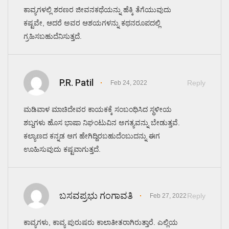
ಕಾವ್ಯಗಳಲ್ಲಿ ಶರಣರ ಜೀವನಕಥೆಯನ್ನು ಹೆಕ್ಕಿ ತೆಗೆಯುವುದು
ಕಷ್ಟವೇ, ಆದರೆ ಅವರ ಆಶಯಗಳನ್ನು ಕಥನರೂಪದಲ್ಲಿ
ಗ್ರಹಿಸಬಹುದೆನಿಸುತ್ತದೆ.
P.R. Patil
Reply
Feb 24, 2022
ಮಡಿವಾಳ ಮಾಚಿದೇವರ ಕಾಯಕಕ್ಕೆ ಸಂಬಂಧಿಸಿದ ಸ್ಥಳೀಯ
ಶಬ್ದಗಳು ಹೊಸ ಭಾಷಾ ನಿಘಂಟುವಿನ ಅಗತ್ಯವನ್ನು ಬೇಡುತ್ತವೆ.
ಕಲ್ಯಾಣದ ಕನ್ನಡ ಆಗ ಹೇಗಿದ್ದಿರಬಹುದೆಂಬುದನ್ನು ಈಗ
ಊಹಿಸುವುದು ಕಷ್ಟವಾಗುತ್ತದೆ.
ಬಸವಪ್ರಭು ಗಂಗಾವತಿ
Reply
Feb 27, 2022
ಕಾವ್ಯಗಳು, ಕಾವ್ಯ ಪುರುಷರು ಕಾಲಾತೀತರಾಗಿರುತ್ತಾರೆ. ಎಲ್ಲಿಯ