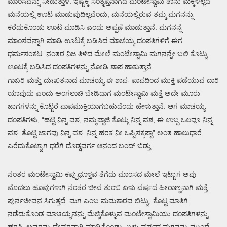
ಮಾಂಸವನ್ನು ನೀಡುತ್ತಾಳೆ. ಇಷ್ಟಕ್ಕೆ ಸಂತೃಪ್ತನಾಗದ ಮಂಟೇಸ್ವಾಮಿ ತಾನು ಮಕ್ಕಳಿಲ್ಲದ
ಮನೆಯಲ್ಲಿ ಊಟ ಮಾಡುವುದಿಲ್ಲವೆಂದು, ಮನೆಯಲ್ಲಿರುವ ತಮ್ಮ ಮಗನನ್ನು
ಕರೆದುಕೊಂಡು ಊಟ ಮಾಡಿಸಿ ಎಂದು ಅಪ್ಪಣೆ ಮಾಡುತ್ತಾನೆ. ಮಗನನ್ನೆ
ಮಾಂಸವನ್ನಾಗಿ ಮಾಡಿ ಊಟಕ್ಕೆ ಬಡಿಸಿದ ಮಾಚಯ್ಯ ದಂಪತಿಗಳಿಗೆ ಈಗ
ಧರ್ಮಸಂಕಟ. ನಂತರ ನಿಜ ತಿಳಿದ ಮೇಲೆ ಮಂಟೇಸ್ವಾಮಿ ಮಗನನ್ನೇ ಬಲಿ ಕೊಟ್ಟು
ಊಟಕ್ಕೆ ಬಡಿಸಿದ ದಂಪತಿಗಳನ್ನು ನೋಡಿ ಶಾಪ ಹಾಕುತ್ತಾನೆ.
ಗಾಬರಿ ಮತ್ತು ದುಃಖಿತನಾದ ಮಾಚಯ್ಯ ಈ ಶಾಪ- ಪಾಪದಿಂದ ಮುಕ್ತಿ ಪಡೆಯುವ ದಾರಿ
ಯಾವುದು ಎಂದು ಅಂಗಲಾಚಿ ಬೇಡಿದಾಗ ಮಂಟೇಸ್ವಾಮಿ ಮತ್ತೆ ಅದೇ ಮೂರು
ಜಾಗಗಳನ್ನು ಕೊಟ್ಟರೆ ಪಾಪಮುಕ್ತಿಯಾಗಬಹುದೆಂದು ಹೇಳುತ್ತಾನೆ. ಆಗ ಮಾಚಯ್ಯ
ದಂಪತಿಗಳು, “ಹಟ್ಟಿ ನಿನ್ನ ವಶ, ನಮ್ಮಪ್ಪಾಜಿ ಕೊಟ್ಗು ನಿನ್ನ ವಶ, ಈ ಉಬ್ಬ ಒಲವೂ ನಿನ್ನ
ವಶ. ತೊಟ್ಟಿ ಜಾಗವು ನಿನ್ನ ವಶ. ನಿನ್ನ ಹರಕ ನೀ ಒಪ್ಪಿಸಕ್ಕಪ್ಪಾ” ಅಂತ ಹಾಲುಧಾರೆ
ಎರೆದುಕೊಟ್ಟಾಗ ಧರೆಗೆ ದೊಡ್ಡವರ್ಗ ಆನಂದ ಬಂದ್ ಬಿಡ್ತು.
ನಂತರ ಮಂಟೇಸ್ವಾಮಿ ಕಪ್ಪುಧೂಳ್ತವ ತೆಗೆದು ಮಾಂಸದ ಮೇಲೆ ಇಟ್ಟಾಗ ಅವು
ಮೊದಲು ಹೂವುಗಳಾಗಿ ನಂತರ ಜೀವ ತುಂಬಿ ಏಳು ವರ್ಷದ ಹೀರಾಣ್ಣನಾಗಿ ಮತ್ತೆ
ಪುರ್ನಜೀವನ ಸಿಗುತ್ತದೆ. ಮಗ ಎಂಬ ಮಮಕಾರವ ಬಿಟ್ಟು, ಕೊಟ್ಟ ಮಾತಿಗೆ
ನಡೆದುಕೊಂಡ ಮಾಚಯ್ಯನನ್ನು ಮೆಚ್ಚಿಕೊಳ್ಳುವ ಮಂಟೇಸ್ವಾಮಿಯು ದಂಪತಿಗಳನ್ನು