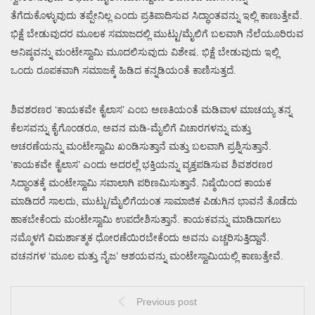
ತೆಗೆದುಕೊಳ್ಳುವುದು ತಪ್ಪೇನಿಲ್ಲ ಎಂದು ಪ್ರತಿಪಾದಿಸುವ ಸಿದ್ಧಾಂತವನ್ನು ಇಲ್ಲಿ ಕಾಣುತ್ತೇವೆ.
ಭಿಕ್ಷೆ ಬೇಡುವುದರ ಮೂಲಕ ಸಮಾಜದಲ್ಲಿ ಮುಟ್ಟು/ಮೈಲಿಗೆ ಬಲವಾಗಿ ನೆಲೆಯೂರಿರುವ
ಅನಿಷ್ಠವನ್ನು ಮಂಟೇಸ್ವಾಮಿ ಮೂದಲಿಸುವುದು ವಿಶೇಷ. ಭಿಕ್ಷೆ ಬೇಡುವುದು ಇಲ್ಲಿ
ಒಂದು ರೂಪಕವಾಗಿ ಸಮಾಜಕ್ಕೆ ಹಿಡಿದ ಕನ್ನಡಿಯಂತೆ ಕಾಣಿಸುತ್ತದೆ.
ಶಿವಶರಣರ ‘ಕಾಯಕವೇ ಕೈಲಾಸ’ ಎಂಬ ಅಣತಿಯಂತೆ ಮಡಿವಾಳ ಮಾಚಯ್ಯ ತನ್ನ
ಕೆಲಸವನ್ನು ಕೈಗೊಂಡರೂ, ಅವನ ಮಡಿ-ಮೈಲಿಗೆ ವಿಚಾರಗಳನ್ನು ಮತ್ತು
ಆಚರಣೆಯನ್ನು ಮಂಟೇಸ್ವಾಮಿ ಖಂಡಿಸುತ್ತಾನೆ ಮತ್ತು ಬಲವಾಗಿ ಪ್ರಶ್ನಿಸುತ್ತಾನೆ.
‘ಕಾಯಕವೇ ಕೈಲಾಸ’ ಎಂದು ಅದರಲ್ಲೆ ಭಕ್ತಿಯನ್ನು ವ್ಯಕ್ತಪಡಿಸುವ ಶಿವಶರಣರ
ಸಿದ್ಧಾಂತಕ್ಕೆ ಮಂಟೇಸ್ವಾಮಿ ಸವಾಲಾಗಿ ಪರಿಣಮಿಸುತ್ತಾನೆ. ನಿಷ್ಠೆಯಿಂದ ಕಾಯಕ
ಮಾಡಿದರೆ ಸಾಲದು, ಮುಟ್ಟು/ಮೈಲಿಗೆಯಂತ ಸಾಮಾಜಿಕ ಪಿಡುಗಿನ ಭಾವನೆ ತೊಡೆದು
ಹಾಕಬೇಕೆಂದು ಮಂಟೇಸ್ವಾಮಿ ಉಪದೇಶಿಸುತ್ತಾನೆ. ಕಾಯಕವನ್ನು ಮಾಡಿದಾಗಲು
ನಮ್ಮೊಳಗೆ ವಿಮರ್ಶಾತ್ಮಕ ಧೋರಣೆಯಿರಬೇಕೆಂದು ಅವನು ಎಚ್ಚರಿಸುತ್ತಿದ್ದಾನೆ.
ವಚನಗಳ ‘ಮೂಲ ಮತ್ತು ನೈಜ’ ಆಶಯವನ್ನು ಮಂಟೇಸ್ವಾಮಿಯಲ್ಲಿ ಕಾಣುತ್ತೇವೆ.
Previous post