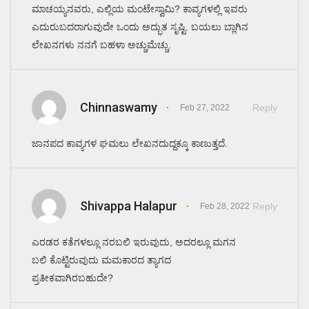
ಮಾಚಯ್ಯನವರು, ಎಲ್ಲಿಯ ಮಂಟೇಸ್ವಾಮಿ? ಕಾವ್ಯಗಳಲ್ಲಿ ಇವರು
ಎದುರುಬದರಾಗುವುದೇ ಒಂದು ಅದ್ಭುತ ಸೃಷ್ಟಿ. ಬಯಲು ಬ್ಲಾಗಿನ
ಲೇಖನಗಳು ನನಗೆ ಬಹಳಾ ಅಚ್ಚುಮೆಚ್ಚು.
Chinnaswamy
Reply
Feb 27, 2022
ಜಾನಪದ ಕಾವ್ಯಗಳ ಘಮಲು ಲೇಖನದುದ್ದಕ್ಕೂ ಕಾಣುತ್ತದೆ.
Shivappa Halapur
Reply
Feb 28, 2022
ಎರಡರ ಕತೆಗಳಲ್ಲೂ ನರಬಲಿ ಇರುವುದು, ಅದರಲ್ಲೂ ಮಗನ
ಬಲಿ ಕೊಟ್ಟಿರುವುದು ಮಮಕಾರದ ತ್ಯಾಗದ
ಪ್ರತೀಕವಾಗಿರಬಹುದೇ?