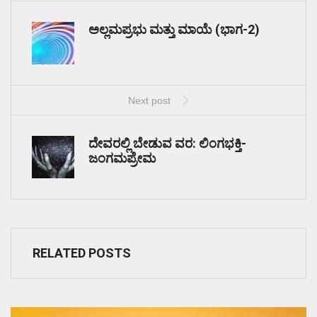
ಅಲ್ಲಮಪ್ರಭು ಮತ್ತು ಮಾಯೆ (ಭಾಗ-2)
Next post
ದೇವರಲ್ಲಿ ಬೇಡುವ ವರ: ಲಿಂಗಭಕ್ತಿ-
ಜಂಗಮಪ್ರೇಮ
RELATED POSTS