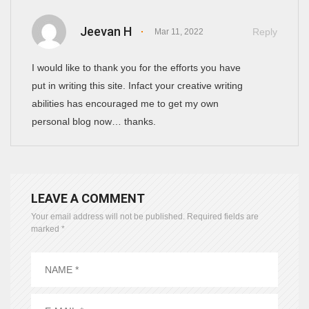
Jeevan H
Reply
Mar 11, 2022
I would like to thank you for the efforts you have
put in writing this site. Infact your creative writing
abilities has encouraged me to get my own
personal blog now… thanks.
LEAVE A COMMENT
Your email address will not be published.
Required fields are
marked
*