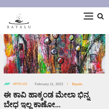
February 11, 2022
Bayalu
ARTICLES
ಈ ಕಾವಿ ಹಾಕ್ಕಂಡ ಮೇಲಾ ಭಿನ್ನ
ಬೇಧ ಇಲ್ಲ ಕಾಣೋ…