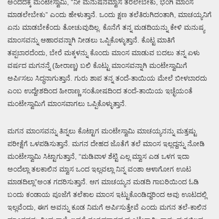
ಅಂದದಕ್ಕೆ ಮಂಟೇಸ್ವಾಮಿ, “ನೀ ಮನುಷನಮ್ವಾಸ ತರಲೇಬೇಕು, ಭಂಗಿ ಮಾಂಸ
ಮಾಡಲೇಬೇಕು” ಎಂದು ಹೇಳುತ್ತಾನೆ. ಒಂದು ಕ್ಷಣ ತಲೆತಿರುಗಿದಂತಾಗಿ, ಮಾಚಯ್ಯನಿಗೆ
ಏನು ಮಾಡಬೇಕೆಂದು ತೋಚುವುದಿಲ್ಲ. ಕೊನೆಗೆ ತನ್ನ ಮಡದಿಯನ್ನು ಕೇಳಿ ಮನುಷ್ಯ
ಮಾಂಸವನ್ನು ಆಹಾರವನ್ನಾಗಿ ನೀಡಲು ಒಪ್ಪಿಕೊಳ್ಳುತ್ತಾನೆ. ಕೊಟ್ಟ ಮಾತಿಗೆ
ತಪ್ಪಬಾರದೆಂದು, ಬೇರೆ ಮಕ್ಕಳನ್ನು ಕೊಂದು ಮಾಂಸ ಮಾಡುವ ಬದಲು ತನ್ನ ಏಳು
ವರ್ಷದ ಮಗನನ್ನೆ (ಹೀರಾಣ್ಣ) ಬಲಿ ಕೊಟ್ಟು ಮಾಂಸವನ್ನಾಗಿ ಮಂಟೇಸ್ವಾಮಿಗೆ
ಅರ್ಪಿಸಲು ಸಿದ್ಧನಾಗುತ್ತಾನೆ. ಗುರು ಶಾಪ ತನ್ನ ತಂದೆ-ತಾಯಿಯ ಮೇಲೆ ಬೀಳಬಾರದು
ಎಂಬ ಉದ್ದೇಶದಿಂದ ಹೀರಾಣ್ಣ ಸಂತೋಷದಿಂದ ತಂದೆ-ತಾಯಿಯ ಇಚ್ಛೆಯಂತೆ
ಮಂಟೇಸ್ವಾಮಿಗೆ ಮಾಂಸವಾಗಲು ಒಪ್ಪಿಕೊಳ್ಳುತ್ತಾನೆ.
ಮಗನ ಮಾಂಸವನ್ನು ತಿನ್ನಲು ಕೊಟ್ಟಾಗ ಮಂಟೇಸ್ವಾಮಿ ಮಾಚಯ್ಯನನ್ನು ಮತ್ತಷ್ಟು
ಪರೀಕ್ಷೆಗೆ ಒಳಪಡಿಸುತ್ತಾನೆ. ಮಗನ ದೇಹದ ಜೊತೆಗೆ ತಲೆ ಮಾಂಸ ಇಲ್ಲದ್ದನ್ನು ನೋಡಿ
ಮಂಟೇಸ್ವಾಮಿ ಸಿಟ್ಟಾಗುತ್ತಾನೆ, “ಮಡಿವಾಳ ಶೆಟ್ಟಿ ಎಲ್ಲ ಮ್ವಾಸ ಎಡ ಒಳಗ ಇದಾ
ಅಂದೆಲ್ಲಾ ತಲಕಾಲಿನ ಮ್ವಾಸ ಒಂದ ಇಲ್ಲವಲ್ಲಾ ನಿನ್ನ ವಂಶಾ ಆಳಾಗೋಗ ಊಟ
ಮಾಡದಿಲ್ಲಾ”ಅಂತ ಗದರಿಸುತ್ತಾನೆ. ಆಗ ಮಾಚಯ್ಯನ ಮಡದಿ ಗಾಬರಿಯಿಂದ ಓಡಿ
ಬಂದು ಕಂಡಾಯ ಪೂಜೆಗೆ ತಲೆಕಾಲ ಮಾಂಸ ಇಟ್ಟುಕೊಂಡಿದ್ದರಿಂದ ಅವು ಊಟದಲ್ಲಿ
ಇಲ್ಲವೆಂದು, ಈಗ ಅವನ್ನು ಕೂಡ ನಿಮಗೆ ಅರ್ಪಿಸುತ್ತೇವೆ ಎಂದು ಮಗನ ತಲೆ-ಕಾಲಿನ