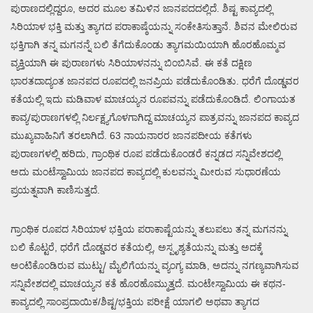
ಪುರಾಣದಲ್ಲಿದ್ದರೂ, ಅದರ ಮೂಲ ತಮಿಳಿನ ಜಾನಪದದಲ್ಲಿದೆ. ಶಿಷ್ಟ ಕಾವ್ಯದಲ್ಲಿ
ಸಿರಿಯಾಳ ಭಕ್ತಿ ಮತ್ತು ತ್ಯಾಗದ ಪರಾಕಾಷ್ಠೆಯನ್ನು ಸಂಕೇತಿಸುತ್ತಾನೆ. ಶಿವನ ಮೇಲಿರುವ
ಭಕ್ತಿಗಾಗಿ ತನ್ನ ಮಗನನ್ನೆ ಬಲಿ ತೆಗೆದುಕೊಂಡು ತ್ಯಾಗಮಯಿಯಾಗಿ ಹೊರಹೊಮ್ಮವ
ವ್ಯಕ್ತಿಯಾಗಿ ಈ ಪುರಾಣಗಳು ಸಿರಿಯಾಳನನ್ನು ಬಿಂಬಿಸಿವೆ. ಈ ಕತೆ ದಕ್ಷಿಣ
ಭಾರತದಾದ್ಯಂತ ಜಾನಪದ ರೂಪದಲ್ಲಿ ಜನಪ್ರಿಯ ಪಡೆದುಕೊಂಡಿತು. ಧರೆಗೆ ದೊಡ್ಡವರ
ಕತೆಯಲ್ಲಿ ಇದು ಮಡಿವಾಳ ಮಾಚಯ್ಯನ ರೂಪವನ್ನು ಪಡೆದುಕೊಂಡಿದೆ. ಲಿಂಗಾಯತ
ಕಾವ್ಯ/ಪುರಾಣಗಳಲ್ಲಿ ನಿರ್ಲಕ್ಷ್ಯಗೊಳಗಾಗಿದ್ದ ಮಾಚಯ್ಯನ ಪಾತ್ರವನ್ನು ಜಾನಪದ ಕಾವ್ಯದ
ಮುಖ್ಯವಾಹಿನಿಗೆ ತರಲಾಗಿದೆ. 63 ನಾಯನಾರರ ಜಾನಪದೀಯ ಕತೆಗಳು
ಪುರಾಣಗಳಲ್ಲಿ ಹರಿದು, ಗ್ರಾಂಥಿಕ ರೂಪ ಪಡೆದುಕೊಂಡರೆ ಕನ್ನಡದ ಸನ್ನಿವೇಶದಲ್ಲಿ
ಅದು ಮಂಟೆಸ್ವಾಮಿಯ ಜಾನಪದ ಕಾವ್ಯದಲ್ಲಿ ಕುಲವನ್ನು ಮೀರುವ ಸುಧಾರಣೆಯ
ಪ್ರಯತ್ನವಾಗಿ ಕಾಣಿಸುತ್ತದೆ.
ಗ್ರಾಂಥಿಕ ರೂಪದ ಸಿರಿಯಾಳ ಭಕ್ತಿಯ ಪರಾಕಾಷ್ಟೆಯನ್ನು ತಲುಪಲು ತನ್ನ ಮಗನನ್ನು
ಬಲಿ ಕೊಟ್ಟರೆ, ಧರೆಗೆ ದೊಡ್ಡವರ ಕತೆಯಲ್ಲಿ, ಅಸ್ಪೃಶ್ಯತೆಯನ್ನು ಮತ್ತು ಅದಕ್ಕೆ
ಅಂಟಿಕೊಂಡಿರುವ ಮುಟ್ಟು/ ಮೈಲಿಗೆಯನ್ನು ವ್ಯಂಗ್ಯ ಮಾಡಿ, ಅದನ್ನು ನಗಣ್ಯವಾಗಿಸುವ
ಸನ್ನಿವೇಶದಲ್ಲಿ ಮಾಚಯ್ಯನ ಕತೆ ಹೊರಹೊಮ್ಮುತ್ತದೆ. ಮಂಟೇಸ್ವಾಮಿಯ ಈ ಕಥನ-
ಕಾವ್ಯದಲ್ಲಿ ಸಾಂಪ್ರದಾಯಿಕ/ಶಿಷ್ಟ/ಭಕ್ತಿಯ ಪರೀಕ್ಷೆ ಯಾಗಲಿ ಅಥವಾ ತ್ಯಾಗದ