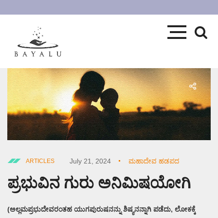
July 21, 2024
ಮಹಾದೇವ ಹಡಪದ
ARTICLES
ಪ್ರಭುವಿನ ಗುರು ಅನಿಮಿಷಯೋಗಿ
(ಅಲ್ಲಮಪ್ರಭುದೇವರಂತಹ ಯುಗಪುರುಷನನ್ನು ಶಿಷ್ಯನನ್ನಾಗಿ ಪಡೆದು, ಲೋಕಕ್ಕೆ