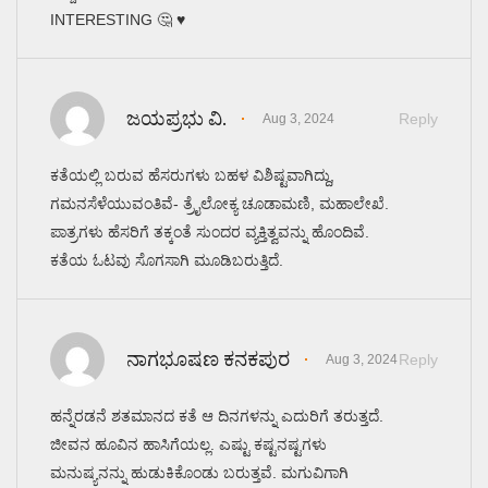
INTERESTING 🤔 ♥️
ಜಯಪ್ರಭು ವಿ.
Reply
Aug 3, 2024
ಕತೆಯಲ್ಲಿ ಬರುವ ಹೆಸರುಗಳು ಬಹಳ ವಿಶಿಷ್ಟವಾಗಿದ್ದು,
ಗಮನಸೆಳೆಯುವಂತಿವೆ- ತ್ರೈಲೋಕ್ಯ ಚೂಡಾಮಣಿ, ಮಹಾಲೇಖೆ.
ಪಾತ್ರಗಳು ಹೆಸರಿಗೆ ತಕ್ಕಂತೆ ಸುಂದರ ವ್ಯಕ್ತಿತ್ವವನ್ನು ಹೊಂದಿವೆ.
ಕತೆಯ ಓಟವು ಸೊಗಸಾಗಿ ಮೂಡಿಬರುತ್ತಿದೆ.
ನಾಗಭೂಷಣ ಕನಕಪುರ
Reply
Aug 3, 2024
ಹನ್ನೆರಡನೆ ಶತಮಾನದ ಕತೆ ಆ ದಿನಗಳನ್ನು ಎದುರಿಗೆ ತರುತ್ತದೆ.
ಜೀವನ ಹೂವಿನ ಹಾಸಿಗೆಯಲ್ಲ. ಎಷ್ಟು ಕಷ್ಟನಷ್ಟಗಳು
ಮನುಷ್ಯನನ್ನು ಹುಡುಕಿಕೊಂಡು ಬರುತ್ತವೆ. ಮಗುವಿಗಾಗಿ