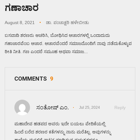
ಗಣಾಚಾರ
August 8, 2021
ಡಾ. ಪಂಚಾಕ್ಷರಿ ಹಳೇಬೀಡು
ಬಸವಾದಿ ಶರಣರು ಆಚರಿಸಿ, ಬೋಧಿಸಿದ ಆಚಾರಗಳಲ್ಲಿ ಒಂದಾದುದು
ಗಣಾಚಾರವೆಂಬ ಆಚಾರ. ಆಚಾರವೆಂದರೆ ಸಮಾಜದೊಂದಿಗೆ ನಾವು ನಡೆದುಕೊಳ್ಳುವ
ರೀತಿ ನೀತಿ. ಗಣ ಎಂದರೆ ಸಮೂಹ ಅಥವಾ ಸಮಾಜ...
COMMENTS
9
ಸಂತೋಷ್ ಎಂ.
Reply
Jul 25, 2024
ಮಹಾದೇವ ಹಡಪದ ಅವರು ಇದೇ ಬಯಲು ವೇದಿಕೆಯಲ್ಲಿ
ಹಿಂದೆ ಬರೆದ ಶರಣರ ಕತೆಗಳನ್ನು ನಾನು ಮರೆತಿಲ್ಲ. ಅವುಗಳನ್ನು
ಶಾಲೆಯ ಮಕ್ಕಳಿಗೆ ನಾಟಕ ಮಾಡಿಸುವ ಪ್ರಯತ್ನಗಳನ್ನೂ