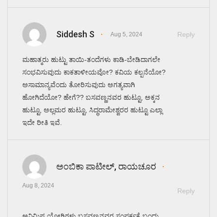
Siddesh S
Reply
Aug 5, 2024
ಮಹಾತ್ಮರು ಹುಟ್ಟು ತಾಯಿ-ತಂದೆಗಳು ಕಾಡಿ-ಬೇಡಿದಾಗಲೇ
ಸಂಭವಿಸುವುದು ಕಾಕತಾಳೀಯವೋ? ಕವಿಯ ಕಲ್ಪನೆಯೋ?
ಅಸಾಮಾನ್ಯವೆಂದು ತೋರಿಸುವುದು ಅಗತ್ಯವಾಗಿ
ಹೋಗಿದೆಯೋ? ಹೇಗೆ?? ಬಸವಣ್ಣನವರ ಹುಟ್ಟೂ, ಅಕ್ಕನ
ಹುಟ್ಟೂ, ಅಲ್ಲಮರ ಹುಟ್ಟೂ, ಸಿದ್ಧರಾಮೇಶ್ವರರ ಹುಟ್ಟೂ ಎಲ್ಲಾ
ಇದೇ ರೀತಿ ಇವೆ.
ಅಂಬಿಕಾ ಪಾಟೀಲ್, ರಾಯಚೂರ
Aug 8, 2024
Reply
ಅನಿಮಿಷ ಯೋಗಿಗಳು ಬಸವಣ್ಣನವರ ಸಂಪರ್ಕಕ್ಕೆ ಬಂದು,