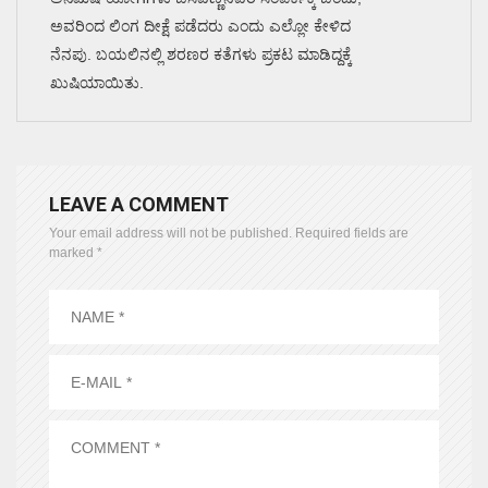
ಅವರಿಂದ ಲಿಂಗ ದೀಕ್ಷೆ ಪಡೆದರು ಎಂದು ಎಲ್ಲೋ ಕೇಳಿದ
ನೆನಪು. ಬಯಲಿನಲ್ಲಿ ಶರಣರ ಕತೆಗಳು ಪ್ರಕಟ ಮಾಡಿದ್ದಕ್ಕೆ
ಖುಷಿಯಾಯಿತು.
LEAVE A COMMENT
Your email address will not be published.
Required fields are
marked
*