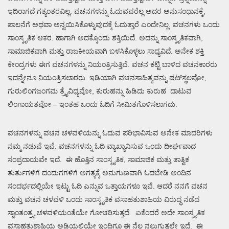
ಇದಿರಾಗದೆ ಗತ್ಯಂತರವಿಲ್ಲ. ವಚನಗಳನ್ನು ಓದುವವರೆಲ್ಲ ಅದರ ಅನುಸಂಧಾನಕ್ಕೆ,
ಪಾಲನೆಗೆ ಅಥವಾ ಅನ್ವಯಿಸಿಕೊಳ್ಳುವುದಕ್ಕೆ ಓದುತ್ತಾರೆ ಎಂದೇನಿಲ್ಲ. ವಚನಗಳು ಒಂದು
ಸಾಂಸ್ಕೃತಿಕ ಆಕರ. ಹಾಗಾಗಿ ಅದಕ್ಕೊಂದು ಶಕ್ತಿಯಿದೆ. ಅದನ್ನು ಸಾಂಸ್ಕೃತಿಕವಾಗಿ,
ಸಾಮಾಜಿಕವಾಗಿ ಮತ್ತು ರಾಜಕೀಯವಾಗಿ ಬಳಸಿಕೊಳ್ಳಲು ಸಾಧ್ಯವಿದೆ. ಅನೇಕ ಶಕ್ತಿ
ಕೇಂದ್ರಗಳು ಈಗ ವಚನಗಳನ್ನು ನಿಯಂತ್ರಿಸುತ್ತಿವೆ. ವಚನ ಕಟ್ಟಿ ಬಾಳಿದ ವಚನಕಾರರು
ಇದನ್ನೇನೂ ನಿಯಂತ್ರಿಸಲಾರರು. ಇಡಿಯಾಗಿ ವಚನಸಾಹಿತ್ಯವನ್ನು ಷಟ್‍ಸ್ಥಲವೋ,
ಗುರುಲಿಂಗಜಂಗಮ ತ್ರೈವಿಧ್ಯವೋ, ಕುರುಹನ್ನು ಹಿಡಿದು ಕುರುಹ ದಾಟುವ
ಲಿಂಗಾಯತವೋ – ಇಂತಹ ಒಂದು ಓದಿಗೆ ಸೀಮಿತಗೊಳಿಸಲಾಗದು.
ವಚನಗಳನ್ನು ವಚನ ಚಳವಳಿಯನ್ನು ಓದುವ ಪರಿಭಾವಿಸುವ ಅನೇಕ ಮಾದರಿಗಳು
ನಮ್ಮ ನಡುವೆ ಇವೆ. ವಚನಗಳನ್ನು ಓದಿ ವ್ಯಾಖ್ಯಾನಿಸುವ ಒಂದು ದೀರ್ಘವಾದ
ಸಂಪ್ರದಾಯವೇ ಇದೆ. ಈ ಹೊತ್ತಿನ ಸಾಂಸ್ಕೃತಿಕ, ಸಾಮಾಜಿಕ ಮತ್ತು ತಾತ್ವಿಕ
ತುರ್ತುಗಳಿಗೆ ದಂದುಗಗಳಿಗೆ ಅಗತ್ಯಕ್ಕೆ ಅನುಗುಣವಾಗಿ ಓದಬೇಡಿ ಅಂದಿನ
ಸಂದರ್ಭದಲ್ಲಿಯೇ ಇಟ್ಟು ಓದಿ ಎನ್ನುವ ಒತ್ತಾಯಗಳೂ ಇವೆ. ಆದರೆ ನನಗೆ ವಚನ
ಮತ್ತು ವಚನ ಚಳವಳಿ ಒಂದು ಸಾಂಸ್ಕೃತಿಕ ವಸಾಹತುಶಾಹಿಯ ವಿರುದ್ಧ ನಡೆದ
ಸ್ವಾಂತಂತ್ರ್ಯ ಚಳವಳಿಯಂತೆಯೇ ಗೋಚರಿಸುತ್ತದೆ. ಏಕೆಂದರೆ ಅದೇ ಸಾಂಸ್ಕೃತಿಕ
ವಸಾಹತುಶಾಹಿಯ ಅಡಿಯಲ್ಲಿಯೇ ಇಂದಿಗೂ ಈ ನೆಲ ನಲುಗುತ್ತಲೇ ಇದೆ. ಈ