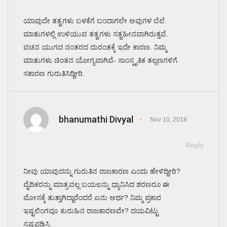
ಯಾವುದೇ ತತ್ವಗಳು ಬಳಕೆಗೆ ಬಂದಾಗಲೇ ಅವುಗಳ ಬೆಲೆ.
ಮಾತುಗಳಲ್ಲಿ ಉಳಿಯುವ ತತ್ವಗಳು ಸತ್ವಹೀನವಾಗಿರುತ್ತವೆ.
ವಚನ ಯುಗದ ನಂತರದ ದುರಂತಕ್ಕೆ ಇದೇ ಕಾರಣ. ನಿಮ್ಮ
ಮಾತುಗಳು ಚಿಂತನ ಯೋಗ್ಯವಾಗಿವೆ- ಸಾಂಸ್ಕೃತಿಕ ತಲ್ಲಣಗಳಿಗೆ
ಸಕಾರಣ ಗುರುತಿಸಿದ್ದೀರಿ.
bhanumathi Divyal
Nov 10, 2018
Reply
ನೀವು ಯಾವುದನ್ನು ಗುರುತಿನ ರಾಜಕಾರಣ ಎಂದು ಹೇಳಿದ್ದೀರಿ?
ವೈದಿಕರನ್ನು ಮಾತ್ರವಲ್ಲ ಬಯಲನ್ನು ಧ್ಯಾನಿಸಿದ ಶರಣರೂ ಈ
ಮೋಸಕ್ಕೆ ತುತ್ತಾಗಿದ್ದಾರೆಂದರೆ ಏನು ಅರ್ಥ? ನಿಮ್ಮ ಪ್ರಕಾರ
ಇಷ್ಟಲಿಂಗವೂ ಕುರುಹಿನ ರಾಜಕಾರಣವೇ? ದಯವಿಟ್ಟು
ಸ್ಪಷ್ಟಪಡಿಸಿ.