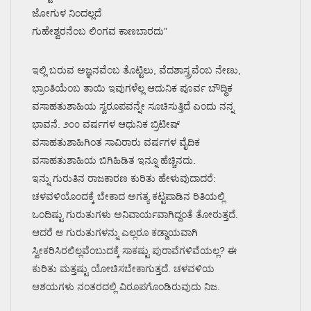
ಜೋಗುಳ ನಿಂದಲ್ಲದೆ
ಗುಹೇಶ್ವರನೆಂಬ ಲಿಂಗವ ಕಾಣಬಾರದು”
ಇಲ್ಲಿ ಬರುವ ಅಜ್ಞನವೆಂಬ ತೊಟ್ಟಿಲು, ವೆದಶಾಸ್ತ್ರವೆಂಬ ನೇಣು,
ಭ್ರಾಂತಿಯೆಂಬ ತಾಯಿ ಇವುಗಳೆಲ್ಲ ಆದುನಿಕ ಪೂರ್ವ ಬೌದ್ಧಿಕ
ವಸಾಹತುಶಾಹಿಯ ಸ್ವರೂಪವನ್ನೇ ಸೂಚಿಸುತ್ತಿದೆ ಎಂದು ನನ್ನ
ಭಾವನೆ. ೨೦೦ ವರ್ಷಗಳ ಆಧುನಿಕ ಬ್ರಿಟೀಷ್
ವಸಾಹತುಶಾಹಿಗಿಂತ ಸಾವಿರಾರು ವರ್ಷಗಳ ವೈದಿಕ
ವಸಾಹತುಶಾಹಿಯ ಬಿಗಿಹಿಡಿತ ಇನ್ನೂ ಹೆಚ್ಚಿನದು.
ಇನ್ನು ಗುರುತಿನ ರಾಜಕಾರಣ ಕುರಿತು ಹೇಳುವುದಾದರೆ:
ಚಳವಳಿಯೊಂದಕ್ಕೆ ಬೇಕಾದ ಅಗತ್ಯ ಕಟ್ಟಪಾಡಿನ ರಿತಿಯಲ್ಲಿ
ಒಂದಿಷ್ಟು ಗುರುತುಗಳು ಅನಿವಾರ್ಯವಾಗಿದ್ದಂತೆ ತೋರುತ್ತದೆ.
ಆದರೆ ಆ ಗುರುತುಗಳನ್ನು ಎಲ್ಲರೂ ಕಡ್ಡಾಯವಾಗಿ
ಸ್ವೀಕರಿಸಿರಲಿಲ್ಲವೆಂಬುದಕ್ಕೆ ಸಾಕಷ್ಟು ಪುರಾವೆಗಳಿವೆಯಲ್ಲ? ಈ
ಕುರಿತು ಮತ್ತಷ್ಟು ಯೋಚಿಸಬೇಕಾಗುತ್ತದೆ. ಚಳವಳಿಯ
ಆಶಯಗಳು ನಂತರದಲ್ಲಿ ವಿರೂಪಗೊಂಡಿರುವುದು ನಿಜ.