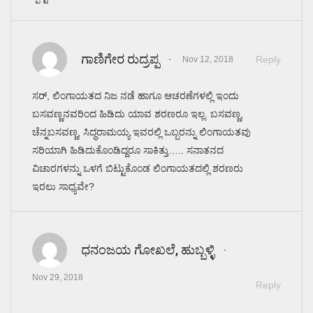
ಗಾಣಿಗೇರ ರುದ್ರಪ್ಪ
Reply
Nov 12, 2018
ಸರ್, ಲಿಂಗಾಯತದ ನಿಜ ನಡೆ ಹಾಗೂ ಆಚರಣೆಗಳಲ್ಲಿ ಇಂದು
ಬಸವಣ್ಣನವರಿಂದ ಹಿಡಿದು ಯಾವ ಶರಣರೂ ಇಲ್ಲ. ಬಸವಣ್ಣ,
ಚೆನ್ನಬಸವಣ್ಣ, ಸಿದ್ಧರಾಮಯ್ಯ ಇವರಲ್ಲಿ ಒಬ್ಬರನ್ನು ಲಿಂಗಾಯತವು
ಸರಿಯಾಗಿ ಹಿಡಿದುಕೊಂಡಿದ್ದರೂ ಸಾಕಿತ್ತು….. ಸನಾತನದ
ವಿಚಾರಗಳನ್ನು ಒಳಗೆ ಬಿಟ್ಟುಕೊಂಡ ಲಿಂಗಾಯತದಲ್ಲಿ ಶರಣರು
ಇರಲು ಸಾಧ್ಯವೇ?
ಧನಂಜಯ ಗೋಖಲೆ, ಹುಬ್ಬಳ್ಳಿ
Nov 29, 2018
Reply