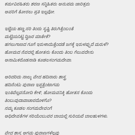
ಕರ್ಮವಿರಹಿತರು ಶರಣ ಸನ್ನಿಹಿತರು ಅನುಪಮ ಚಾರಿತ್ರರು
ಅವರಿಗೆ ತೋರಲು ಪ್ರತಿ ಇಲ್ಲವೋ.
ಇಟ್ಟಿಯ ಹಣ್ಣ ನರಿ ತಿಂದು ಸೃಷ್ಟಿ ತಿರುಗಿತ್ತೆಂಬಂತೆ
ಮಟ್ಟಿಯನಿಟ್ಟ ದ್ವಿಜರ ಮಾತೇಕೆ?
ಹಗಲುಗಾಣದ ಗೂಗೆ ಇರುಳಾಯಿತ್ತೆಂದಡೆ ಜಗಕ್ಕೆ ಇರುಳಪ್ಪುದೆ ಮರುಳೆ?
ಹೋಮದ ನೆವದಲ್ಲಿ ಹೋತನು ಕೊಂದು ತಿಂಬ ಗೆಲುವದೇನು
ಅನಾಮಿಕರೊಡನಾಡಿ ಕೂಡಲಸಂಗಮದೇವಾ.
ಅರಿದರಿದು ನಾಲ್ಕು ವೇದ ಹದಿನಾರು ಶಾಸ್ತ್ರ
ಹದಿನೆಂಟು ಪುರಾಣ ಇಪ್ಪತ್ತೆಂಟಾಗಮ
ಇಂತಿವೆಲ್ಲವನೋದಿ ಕೇಳಿ, ಹೋಮವನಿಕ್ಕಿ ಹೋತನ ಕೊಂದು
ತಿಂಬುವುದಾವಾಚಾರದೊಳಗೊ?
ನಮ್ಮ ಕೂಡಲ ಸಂಗಮದೇವಂಗೆ
ಅಧಿದೇವತೆಗಳ ಸರಿಯೆಂಬುವರ ಬಾಯಲ್ಲಿ ಸುರಿಯವೆ ಬಾಲಹುಳಗಳು.
ವೇದ ಶಾಸ್ತ್ರ ಆಗಮ ಪುರಾಣಗಳೆಲ್ಲವು