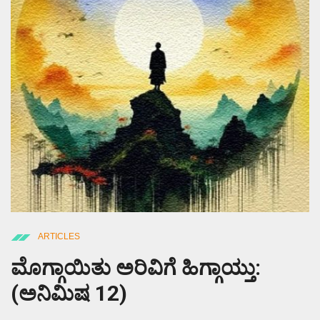
ARTICLES
ಮೊಗ್ಗಾಯಿತು ಅರಿವಿಗೆ ಹಿಗ್ಗಾಯ್ತು:
(ಅನಿಮಿಷ 12)