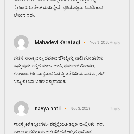
ಸ್ನೇಹಿತರಿಗೂ ಶೇರ್ ಮಾಡಿದ್ದೇನೆ. ಪ್ರತಿಯೊಬ್ಬರೂ ಓದಬೇಕಾದ
ಲೇಖನ ಇದು.
Mahadevi Karatagi
Reply
Nov 3, 2018
ವಚನ ಸಾಹಿತ್ಯವನ್ನು ಧರ್ಮದ ಚೌಕಟ್ಟನ್ನು ದಾಟಿ ನೋಡಬೇಕು
ಎನ್ನುವುದು ಸತ್ಯದ ಮಾತು. ಜಾತಿ, ಧರ್ಮಗಳ ಗೊಂದಲ,
ಗೋಜಲುಗಳು ಮುಕ್ತವಾದ ಓದನ್ನು ತಡೆಹಿಡಿಯಬಾರದು, ಸರ್
ನಿಮ್ಮ ಲೇಖನ ಬಹಳ ಇಷ್ಟವಾಯಿತು.
navya patil
Reply
Nov 3, 2018
ಸಾಂಸ್ಕೃತಿಕ ತಲ್ಲಣಗಳು- ನನ್ನಲ್ಲಿಯೂ ತಲ್ಲಣ ಹುಟ್ಟಿಸಿತು, ಸರ್,
ಎಲ್ಲ ಚಳುವಳಿಗಳನ್ನು ಬಲಿ ತೆಗೆದುಕೊಳ್ಳುವ ಧಾರ್ಮಿಕ