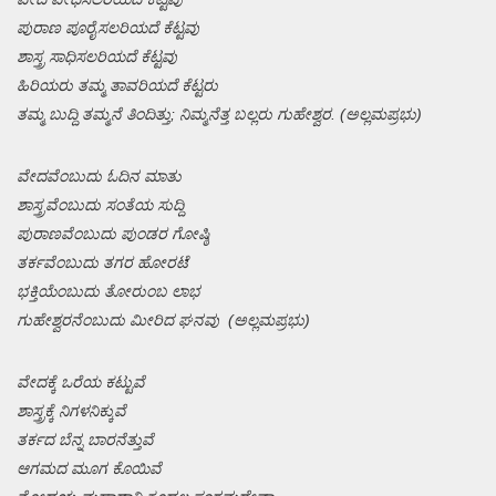
ಪುರಾಣ ಪೂರೈಸಲರಿಯದೆ ಕೆಟ್ಟವು
ಶಾಸ್ತ್ರ ಸಾಧಿಸಲರಿಯದೆ ಕೆಟ್ಟವು
ಹಿರಿಯರು ತಮ್ಮ ತಾವರಿಯದೆ ಕೆಟ್ಟರು
ತಮ್ಮ ಬುದ್ದಿ ತಮ್ಮನೆ ತಿಂದಿತ್ತು; ನಿಮ್ಮನೆತ್ತ ಬಲ್ಲರು ಗುಹೇಶ್ವರ. (ಅಲ್ಲಮಪ್ರಭು)
ವೇದವೆಂಬುದು ಓದಿನ ಮಾತು
ಶಾಸ್ತ್ರವೆಂಬುದು ಸಂತೆಯ ಸುದ್ದಿ
ಪುರಾಣವೆಂಬುದು ಪುಂಡರ ಗೋಷ್ಠಿ
ತರ್ಕವೆಂಬುದು ತಗರ ಹೋರಟೆ
ಭಕ್ತಿಯೆಂಬುದು ತೋರುಂಬ ಲಾಭ
ಗುಹೇಶ್ವರನೆಂಬುದು ಮೀರಿದ ಘನವು (ಅಲ್ಲಮಪ್ರಭು)
ವೇದಕ್ಕೆ ಒರೆಯ ಕಟ್ಟುವೆ
ಶಾಸ್ತ್ರಕ್ಕೆ ನಿಗಳನಿಕ್ಕುವೆ
ತರ್ಕದ ಬೆನ್ನ ಬಾರನೆತ್ತುವೆ
ಆಗಮದ ಮೂಗ ಕೊಯಿವೆ