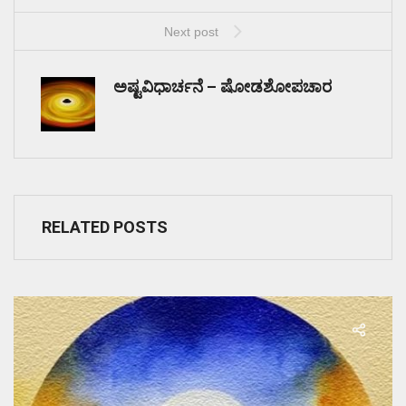
Next post
ಅಷ್ಟವಿಧಾರ್ಚನೆ – ಷೋಡಶೋಪಚಾರ
RELATED POSTS