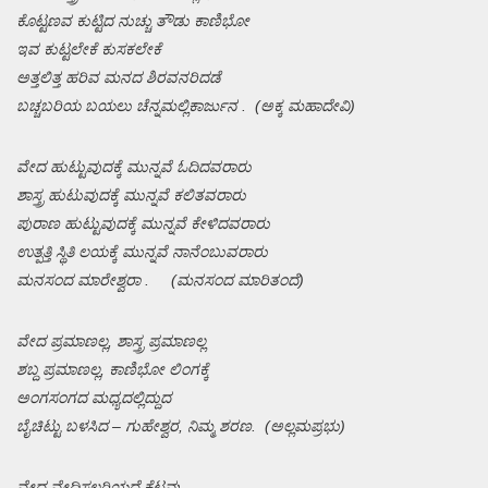
ಕೊಟ್ಟಣವ ಕುಟ್ಟಿದ ನುಚ್ಚು ತೌಡು ಕಾಣಿಭೋ
ಇವ ಕುಟ್ಟಲೇಕೆ ಕುಸಕಲೇಕೆ
ಅತ್ತಲಿತ್ತ ಹರಿವ ಮನದ ಶಿರವನರಿದಡೆ
ಬಚ್ಚಬರಿಯ ಬಯಲು ಚೆನ್ನಮಲ್ಲಿಕಾರ್ಜುನ . (ಅಕ್ಕ ಮಹಾದೇವಿ)
ವೇದ ಹುಟ್ಟುವುದಕ್ಕೆ ಮುನ್ನವೆ ಓದಿದವರಾರು
ಶಾಸ್ತ್ರ ಹುಟುವುದಕ್ಕೆ ಮುನ್ನವೆ ಕಲಿತವರಾರು
ಪುರಾಣ ಹುಟ್ಟುವುದಕ್ಕೆ ಮುನ್ನವೆ ಕೇಳಿದವರಾರು
ಉತ್ಪತ್ತಿ ಸ್ಥಿತಿ ಲಯಕ್ಕೆ ಮುನ್ನವೆ ನಾನೆಂಬುವರಾರು
ಮನಸಂದ ಮಾರೇಶ್ವರಾ . (ಮನಸಂದ ಮಾರಿತಂದೆ)
ವೇದ ಪ್ರಮಾಣಲ್ಲ, ಶಾಸ್ತ್ರ ಪ್ರಮಾಣಲ್ಲ
ಶಬ್ದ ಪ್ರಮಾಣಲ್ಲ, ಕಾಣಿಭೋ ಲಿಂಗಕ್ಕೆ
ಅಂಗಸಂಗದ ಮಧ್ಯದಲ್ಲಿದ್ದುದ
ಬೈಚಿಟ್ಟು ಬಳಸಿದ – ಗುಹೇಶ್ವರ, ನಿಮ್ಮ ಶರಣ. (ಅಲ್ಲಮಪ್ರಭು)
ವೇದ ವೇಧಿಸಲರಿಯದೆ ಕೆಟ್ಟವು