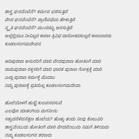
ಶಾಸ್ತ್ರ ಘನವೆಂಬೆನೆ? ಕರ್ಮವ ಭಜಿಸುತ್ತಿದೆ
ವೇದ ಘನವೆಂಬೆನೆ? ಪ್ರಾಣಿವಧೆಯ ಹೇಳುತ್ತಿದೆ
ಸ್ಮೃತಿ ಘನವೆಂಬೆನೆ? ಮುಂದಿಟ್ಟು ಅರಸುತ್ತಿದೆ
ಅಲ್ಲೆಲ್ಲಿಯೂ ನೀವಿಲ್ಲದ ಕಾರಣ ತ್ರಿವಿಧ ದಾಸೋಹದಲಲ್ಲದೆ ಕಾಣಬಾರದು
ಕೂಡಲಸಂಗಮದೇವನ.
ಆದಿಪುರಾಣ ಅಸುರರಿಗೆ ಮಾರಿ ವೇದಪುರಾಣ ಹೋತಿಂಗೆ ಮಾರಿ
ರಾಮಪುರಾಣ ರಕ್ಕಸರಿಗೆ ಮಾರಿ ಭಾರತ ಪುರಾಣ ಗೋತ್ರಕ್ಕೆ ಮಾರಿ
ಎಲ್ಲಾ ಪುರಾಣ ಕರ್ಮಕ್ಕೆ ಮೊದಲು
ನಿಮ್ಮ ಪುರಾಣಕ್ಕೆ ಪ್ರತಿಯಿಲ್ಲ ಕೂಡಲಸಂಗಮದೇವಾ.
ಹೊಲೆಯೊಳಗೆ ಹುಟ್ಟಿ ಕುಲವನರಸುವೆ
ಎಲವೋ ಮಾತಂಗಿಯ ಮಗನೀನು
ಸತ್ತುದನೆಳೆವನೆತ್ತಣ ಹೊಲೆಯ? ಹೊತ್ತು ತಂದು ನೀವು ಕೊಲುವಿರಿ
ಶಾಸ್ತ್ರವೆಂಬುದು ಹೋತಿಂಗೆ ಮಾರಿ ವೇದವೆಂಬುದು ನಿಮಗೆ ತಿಳಿಯದು
ನಮ್ಮ ಕೂಡಲಸಂಗನ ಶರಣರು