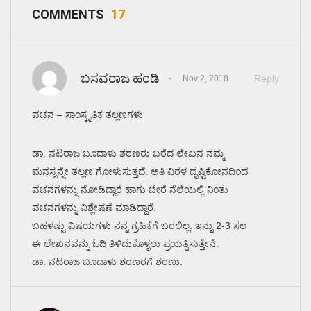
COMMENTS
17
ಬಸವರಾಜ ಹಂಡಿ
Reply
Nov 2, 2018
ವಚನ – ಸಾಂಸ್ಕೃತಿಕ ತಲ್ಲಣಗಳು
ಡಾ. ನಟರಾಜ ಬೂದಾಳು ಶರಣರು ಬರೆದ ಲೇಖನ ನಮ್ಮ
ಮನಸ್ಸನ್ನೇ ತಲ್ಲಣ ಗೋಳುಸುತ್ತದೆ. ಅತಿ ವಿರಳ ದೃಷ್ಟಿಕೋನದಿಂದ
ವಚನಗಳನ್ನು ನೋಡಿದ್ದಾರೆ ಹಾಗು ಬೇರೆ ನೆಲೆಯಲ್ಲಿ ನಿಂತು
ವಚನಗಳನ್ನು ವಿಶ್ಲೇಷಣೆ ಮಾಡಿದ್ದಾರೆ.
ಬಹಳಷ್ಟು ವಿಷಯಗಳು ನನ್ನ ಗ್ರಹಿಕೆಗೆ ಬರಲಿಲ್ಲ. ಇನ್ನು 2-3 ಸಲ
ಈ ಲೇಖನವನ್ನು ಓದಿ ತಿಳಿದುಕೊಳ್ಳಲು ಪ್ರಯತ್ನಿಸುತ್ತೇನೆ.
ಡಾ. ನಟರಾಜ ಬೂದಾಳು ಶರಣರಗೆ ಶರಣು.