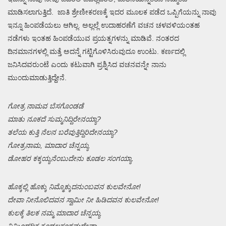
ಮಾಡಿಸಲಾಗುತ್ತಿದೆ. ಜಾತಿ ಶ್ರೇಣೀಕರಣಕ್ಕೆ ಇದರ ಮೂಲಕ ಪಡೆದ ಒಪ್ಪಿಗೆಯನ್ನು ನಾವು
ಇನ್ನೂ ಹಿಂಪಡೆಯಲು ಆಗಿಲ್ಲ. ಅಲ್ಲಲ್ಲೆ ಉದಾಹರಣೆಗೆ ವಚನ ಚಳವಳಿಯಂತಹ
ನಡೆಗಳು ಇಂತಹ ಹಿಂಪಡೆಯುವ ಪ್ರಯತ್ನಗಳನ್ನು ಮಾಡಿವೆ. ನಂತರದ
ದಿನಮಾನಗಳಲ್ಲಿ ಮತ್ತೆ ಅದನ್ನೆ ಗಟ್ಟಿಗೊಳಿಸಿರುವುದೂ ಉಂಟು. ಕರ್ಣದಲ್ಲಿ
ಜನಿಸಿದವರುಂಟೆ ಎಂದು ಕಟುವಾಗಿ ಪ್ರಶ್ನಿಸಿದ ವಚನವನ್ನೇ ನಾನು
ಮುಂದುಮಾಡುತ್ತಿದ್ದೇನೆ.
ಗೋತ್ರ ನಾಮವ ಬೆಸಗೊಂಡಡೆ
ಮಾತು ನೂಕದೆ ಸುಮ್ಮನಿದ್ದಿರೇನಯ್ಯಾ?
ತಲೆಯ ಕುತ್ತಿ ನೆಲನ ಬರೆವುತ್ತಿದ್ದಿರಿದೇನಯ್ಯಾ?
ಗೋತ್ರನಾಮ, ಮಾದಾರ ಚೆನ್ನಯ್ಯ
ಡೋಹರ ಕಕ್ಕಯ್ಯನೆಂಬುದೇನು ಕೂಡಲ ಸಂಗಯ್ಯಾ.
ಹೊಕ್ಕಲ್ಲಿ ಹೊಕ್ಕು ನಿಮ್ಮೊಕ್ಕುದನುಂಬವನ ಕುಲವೇನೋ!
ದೇವಾ ನೀನೊಲಿದವನ ಸ್ವಾಮೀ ನೀ ಹಿಡಿದವನ ಕುಲವೇನೋ!
ಕುಲಕ್ಕೆ ತಿಲಕ ನಮ್ಮ ಮಾದಾರ ಚೆನ್ನಯ್ಯ