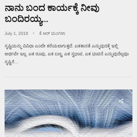
ನಾನು ಬಂದ ಕಾರ್ಯಕ್ಕೆ ನೀವು
ಬಂದಿರಯ್ಯ…
July 1, 2018
ಕೆ.ಆರ್ ಮಂಗಳಾ
ಸೃಷ್ಟಿಯನ್ನು ವಿವಿಧಾ ಎಂದೇ ಕರೆಯಲಾಗುತ್ತದೆ. ಏಕತಾನತೆ ಎನ್ನುವುದಕ್ಕೆ ಇಲ್ಲಿ
ಅರ್ಥವೇ ಇಲ್ಲ. ಏಕ ರೂಪು, ಏಕ ಬಣ್ಣ, ಏಕ ಸ್ವಭಾವ, ಏಕ ಭಾವನೆ ಎನ್ನುವುದೆಲ್ಲವೂ
ಸೃಷ್ಟಿಗೆ...