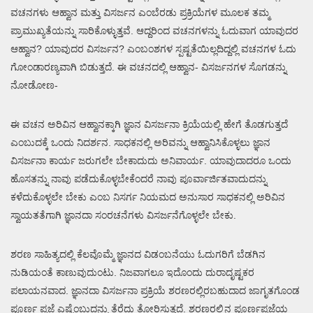
ವಚನಗಳು ಆಹ್ವಾನ ಮತ್ತು ವಿಸರ್ಜನ ಎಂಬೆರಡು ಪ್ರಕ್ರಿಯೆಗಳ ಮೂಲಕ ತಮ್ಮ
ಪ್ರಾಮುಖ್ಯತೆಯನ್ನು ಸಾರಿಕೊಳ್ಳುತ್ತವೆ. ಆದ್ದರಿಂದ ವಚನಗಳನ್ನು ಓದುವಾಗ ಯಾವುದರ
ಆಹ್ವಾನ? ಯಾವುದರ ವಿಸರ್ಜನ? ಎಂಬಂಶಗಳ ಸ್ಪಷ್ಟತೆಯಿಲ್ಲದಿದ್ದಲ್ಲಿ ವಚನಗಳ ಓದು
ಗೋಂಡಾರಣ್ಯವಾಗಿ ಬಿಡುತ್ತದೆ. ಈ ವಚನದಲ್ಲಿ ಆಹ್ವಾನ- ವಿಸರ್ಜನಗಳ ಸೊಗಡನ್ನು
ನೋಡೋಣ-
ಈ ವಚನ ಅರಿವಿನ ಆಹ್ವಾನಕ್ಕಾಗಿ ಜ್ಞಾನ ವಿಸರ್ಜನಾ ಕ್ರಿಯೆಯಲ್ಲಿ ಹೇಗೆ ತೊಡಗುತ್ತದೆ
ಎಂಬುದಕ್ಕೆ ಒಂದು ನಿದರ್ಶನ. ಸಾಧಕನಲ್ಲಿ ಅರಿವನ್ನು ಆಹ್ವಾನಿಸಿಕೊಳ್ಳಲು ಜ್ಞಾನ
ವಿಸರ್ಜನಾ ಕಾರ್ಯ ಜರುಗಲೇ ಬೇಕಾದುದು ಅನಿವಾರ್ಯ. ಯಾವುದಾದರೂ ಒಂದು
ಹೊಸತನ್ನು ನಾವು ಪಡೆದುಕೊಳ್ಳಬೇಕೆಂದರೆ ನಾವು ಪೂರ್ವಾರ್ಜಿತವಾದುದನ್ನು
ಕಳೆದುಕೊಳ್ಳಲೇ ಬೇಕು ಎಂಬ ನಿಸರ್ಗ ನಿಯಮದ ಅನುಸಾರ ಸಾಧಕನಲ್ಲಿ ಅರಿವಿನ
ಸ್ವಾಯತತೆಗಾಗಿ ಜ್ಞಾನದಾ ಸಂರಚನೆಗಳು ವಿಸರ್ಜನೆಗೊಳ್ಳಲೇ ಬೇಕು.
ಶರಣ ಸಾಹಿತ್ಯದಲ್ಲಿ ಕೆಲವೊಮ್ಮೆ ಜ್ಞಾನದ ವಿಡಂಬನೆಯು ಓದುಗರಿಗೆ ಬೆಡಗಿನ
ನುಡಿಯಂತೆ ಕಾಣುವುದುಂಟು. ನಿಜವಾಗಲೂ ಇದೊಂದು ದುರಾದೃಷ್ಟಕರ
ಪಲಾಯನವಾದ. ಜ್ಞಾನದಾ ವಿಸರ್ಜನಾ ಪ್ರಕ್ರಿಯೆ ಶರಣರಲ್ಲಿರಬಹುದಾದ ಜಾಗೃತಗೊಂಡ
ಪೂರ್ಣ ಪ್ರಜ್ಞೆ ಎಷ್ಟೆಂಬುದನ್ನು ತೆರೆದು ತೋರಿಸುತ್ತದೆ. ಶರಣರಲ್ಲಿನ ಪೂರ್ಣಪ್ರಜ್ಞೆಯ