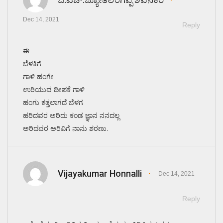
Dec 14, 2021
Reply
ಈ
ಬೆಳಕಿಗೆ
ಗಾಳಿ ಹಂಗೇ
ಉರಿಯುವ ದೀಪಕೆ ಗಾಳಿ
ಹಂಗು ಕತ್ತಲಾಗದೆ ಬೆಳಗ
ಹರಿದವರ ಅರಿದು ಕಂಡ ಜ್ಞಾನ ನನದಲ್ಲ
ಅರಿದವರ ಅರಿವಿಗೆ ನಾನು ಶರಣು.
Vijayakumar Honnalli
Dec 14, 2021
Reply