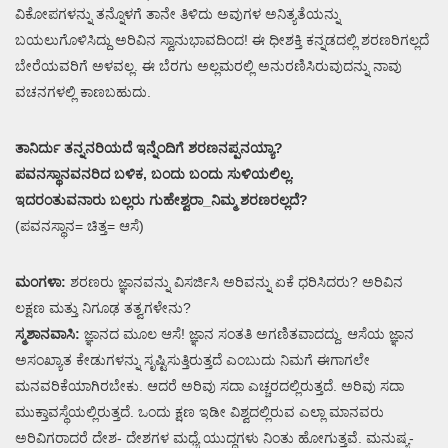
ವಿಕೋಪಗಳನ್ನು ತನ್ನೊಳಗೆ ತಾನೇ ತಿಳಿದು ಅವುಗಳ ಅನಿತ್ಯತೆಯನ್ನು
ಬಯಲುಗೊಳಿಸಿದ್ದು ಅರಿವಿನ ಸ್ವಾನುಭಾವದಿಂದ! ಈ ಧೀಶಕ್ತಿ ಕನ್ನಡದಲ್ಲಿ ಶರಣರಿಗಲ್ಲದೆ
ಬೇರೆಯವರಿಗೆ ಅಳವಲ್ಲ. ಈ ಬೆರಗು ಅಲ್ಲಮರಲ್ಲಿ ಅನುರಣಿಸಿರುವುದನ್ನು ನಾವು
ವಚನಗಳಲ್ಲಿ ಕಾಣಬಹುದು.
ತಾನಿರ್ದು ತನ್ನನರಿಯದೆ ಇನ್ನೆಂದಿಗೆ ಶರಣನಪ್ಪನಯ್ಯಾ?
ಪವನಸ್ಥಾನವನರಿದ ಬಳಿಕ, ಬಂದು ಬಂದು ಸುಳಿಯಲಿಲ್ಲ.
ಇದರಂತುವನಾರು ಬಲ್ಲರು ಗುಹೇಶ್ವರಾ_ನಿಮ್ಮ ಶರಣರಲ್ಲದೆ?
(ಪವನಸ್ಥಾನ= ಚಿತ್ತ= ಆಸೆ)
ಮಂಗಳಾ:
ಶರಣರು ಜ್ಞಾನವನ್ನು ವಿಸರ್ಜಿಸಿ ಅರಿವನ್ನು ಏಕೆ ಧರಿಸಿದರು? ಅರಿವಿನ
ಲಕ್ಷಣ ಮತ್ತು ನಿಗೂಢ ತತ್ವಗಳೇನು?
ಸ್ಮಶಾನವಾಸಿ:
ಜ್ಞಾನದ ಮೂಲ ಆಸೆ! ಜ್ಞಾನ ಸಂತತಿ ಅಗಣಿತವಾದದ್ದು. ಆಸೆಯ ಜ್ಞಾನ
ಅಸಂಖ್ಯಾತ ಕೇಡುಗಳನ್ನು ಸೃಷ್ಟಿಸುತ್ತಿರುತ್ತದೆ ಎಂಬುದು ನಿಮಗೆ ಈಗಾಗಲೇ
ಮನವರಿಕೆಯಾಗಿರಬೇಕು. ಆದರೆ ಅರಿವು ಸದಾ ಎಚ್ಚರದಲ್ಲಿರುತ್ತದೆ. ಅರಿವು ಸದಾ
ಮುಕ್ತಾವಸ್ಥೆಯಲ್ಲಿರುತ್ತದೆ. ಒಂದು ಕ್ಷಣ ಇಡೀ ವಿಶ್ವದಲ್ಲಿರುವ ಎಲ್ಲಾ ಮಾನವರು
ಅರಿವಿಗರಾದರೆ ದೇಶ- ದೇಶಗಳ ಮಧ್ಯೆ ಯುದ್ಧಗಳು ನಿಂತು ಹೋಗುತ್ತವೆ. ಮನುಷ್ಯ-