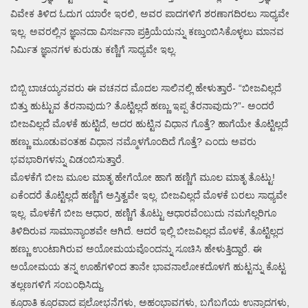
ವಿವೇಕ ತಿಳಿದ ಓದುಗ ಯಾರೇ ಇರಲಿ, ಅವರ ಪಾದಗಳಿಗೆ ಶರಣಾಗದಿರಲು ಸಾಧ್ಯವೇ
ಇಲ್ಲ. ಅವರಲ್ಲಿನ ಜ್ಞಾನದಾ ವಿಸರ್ಜನಾ ಪ್ರಕ್ರಿಯೆಯನ್ನು ಕಣ್ತುಂಬಿಸಿಕೊಳ್ಳಲು ಮಾನವ
ನಿರ್ಮಿತ ಜ್ಞಾನಗಳ ಕುರುಡು ಕಣ್ಣಿಗೆ ಸಾಧ್ಯವೇ ಇಲ್ಲ.
ಬಿಬ್ಬಿ ಬಾಚಯ್ಯನವರು ಈ ವಚನದ ಮೊದಲ ಸಾಲಿನಲ್ಲಿ ಹೇಳುತ್ತಾರೆ- “ಬೀಜವಿಲ್ಲದೆ
ಬಿತ್ತು ಹುಟ್ಟುವ ತೆರನಾವುದು? ತೊಟ್ಟಿಲ್ಲದೆ ಹಣ್ಣು ಇಪ್ಪ ತೆರನಾವುದು?”- ಅಂದರೆ
ಬೀಜವಿಲ್ಲದೆ ಮೊಳಕೆ ಹುಟ್ಟಿದೆ, ಅದರ ಹುಟ್ಟಿನ ವಿಧಾನ ಗೊತ್ತೆ? ಹಾಗೆಯೇ ತೊಟ್ಟಿಲ್ಲದೆ
ಹಣ್ಣು ಮೂಡುವಂತಹ ವಿಧಾನ ನಮ್ಮೊಳಗೊಂದಿದೆ ಗೊತ್ತೆ? ಎಂದು ಅವರು
ಭವಭಾರಿಗಳನ್ನು ವಿಡಂಬಿಸುತ್ತಾರೆ.
ಮೊಳಕೆಗೆ ಬೀಜ ಮೂಲ ಮಾತೃ ಹೇಗೆಯೋ ಹಾಗೆ ಹಣ್ಣಿಗೆ ಮೂಲ ಮಾತೃ ತೊಟ್ಟು!
ಏಕೆಂದರೆ ತೊಟ್ಟಿಲ್ಲದೆ ಹಣ್ಣಿಗೆ ಅಸ್ತಿತ್ವವೇ ಇಲ್ಲ. ಬೀಜವಿಲ್ಲದೆ ಮೊಳಕೆ ಬರಲು ಸಾಧ್ಯವೇ
ಇಲ್ಲ. ಮೊಳಕೆಗೆ ಬೀಜ ಆಧಾರ, ಹಣ್ಣಿಗೆ ತೊಟ್ಟು ಆಧಾರವೆಂಬುದು ನಮಗೆಲ್ಲರಿಗೂ
ತಿಳಿದಿರುವ ಸಾಮಾನ್ಯಾಂಶವೇ ಆಗಿದೆ. ಆದರೆ ಇಲ್ಲಿ ಬೀಜವಿಲ್ಲದ ಮೊಳಕೆ, ತೊಟ್ಟಿಲ್ಲದ
ಹಣ್ಣು ಉಂಟಾಗಿರುವ ಅಯೋಮಯವೊಂದನ್ನು ಸೂಚಿಸಿ ಹೇಳುತ್ತಿದ್ದಾರೆ. ಈ
ಅಯೋಮಯ ತನ್ನ ಊಹೆಗಳಿಂದ ತಾನೇ ಭಾವನಾಲೋಕದೊಳಗೆ ಹುಟ್ಟನ್ನು ಕೊಟ್ಟ
ತಲ್ಲಣಗಳಿಗೆ ಸಂಬಂಧಿಸಿದ್ದು.
ಕ್ರೂರಾತಿ ಕ್ರೂರವಾದ ಪ್ರಲೋಭನೆಗಳು, ಅಹಂಭಾವಗಳು, ಬಗೆಬಗೆಯ ಉನ್ಮಾದಗಳು,