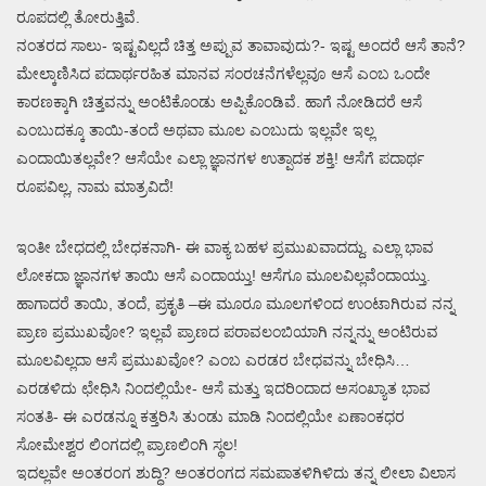
ರೂಪದಲ್ಲಿ ತೋರುತ್ತಿವೆ.
ನಂತರದ ಸಾಲು- ಇಷ್ಟವಿಲ್ಲದೆ ಚಿತ್ತ ಅಪ್ಪುವ ತಾವಾವುದು?- ಇಷ್ಟ ಅಂದರೆ ಆಸೆ ತಾನೆ?
ಮೇಲ್ಕಾಣಿಸಿದ ಪದಾರ್ಥರಹಿತ ಮಾನವ ಸಂರಚನೆಗಳೆಲ್ಲವೂ ಆಸೆ ಎಂಬ ಒಂದೇ
ಕಾರಣಕ್ಕಾಗಿ ಚಿತ್ತವನ್ನು ಅಂಟಿಕೊಂಡು ಅಪ್ಪಿಕೊಂಡಿವೆ. ಹಾಗೆ ನೋಡಿದರೆ ಆಸೆ
ಎಂಬುದಕ್ಕೂ ತಾಯಿ-ತಂದೆ ಅಥವಾ ಮೂಲ ಎಂಬುದು ಇಲ್ಲವೇ ಇಲ್ಲ
ಎಂದಾಯಿತಲ್ಲವೇ? ಆಸೆಯೇ ಎಲ್ಲಾ ಜ್ಞಾನಗಳ ಉತ್ಪಾದಕ ಶಕ್ತಿ! ಆಸೆಗೆ ಪದಾರ್ಥ
ರೂಪವಿಲ್ಲ, ನಾಮ ಮಾತ್ರವಿದೆ!
ಇಂತೀ ಬೇಧದಲ್ಲಿ ಬೇಧಕನಾಗಿ- ಈ ವಾಕ್ಯ ಬಹಳ ಪ್ರಮುಖವಾದದ್ದು. ಎಲ್ಲಾ ಭಾವ
ಲೋಕದಾ ಜ್ಞಾನಗಳ ತಾಯಿ ಆಸೆ ಎಂದಾಯ್ತು! ಆಸೆಗೂ ಮೂಲವಿಲ್ಲವೆಂದಾಯ್ತು.
ಹಾಗಾದರೆ ತಾಯಿ, ತಂದೆ, ಪ್ರಕೃತಿ –ಈ ಮೂರೂ ಮೂಲಗಳಿಂದ ಉಂಟಾಗಿರುವ ನನ್ನ
ಪ್ರಾಣ ಪ್ರಮುಖವೋ? ಇಲ್ಲವೆ ಪ್ರಾಣದ ಪರಾವಲಂಬಿಯಾಗಿ ನನ್ನನ್ನು ಅಂಟಿರುವ
ಮೂಲವಿಲ್ಲದಾ ಆಸೆ ಪ್ರಮುಖವೋ? ಎಂಬ ಎರಡರ ಬೇಧವನ್ನು ಬೇಧಿಸಿ…
ಎರಡಳಿದು ಛೇಧಿಸಿ ನಿಂದಲ್ಲಿಯೇ- ಆಸೆ ಮತ್ತು ಇದರಿಂದಾದ ಅಸಂಖ್ಯಾತ ಭಾವ
ಸಂತತಿ- ಈ ಎರಡನ್ನೂ ಕತ್ತರಿಸಿ ತುಂಡು ಮಾಡಿ ನಿಂದಲ್ಲಿಯೇ ಏಣಾಂಕಧರ
ಸೋಮೇಶ್ವರ ಲಿಂಗದಲ್ಲಿ ಪ್ರಾಣಲಿಂಗಿ ಸ್ಥಲ!
ಇದಲ್ಲವೇ ಅಂತರಂಗ ಶುದ್ಧಿ? ಅಂತರಂಗದ ಸಮಪಾತಳಿಗಿಳಿದು ತನ್ನ ಲೀಲಾ ವಿಲಾಸ