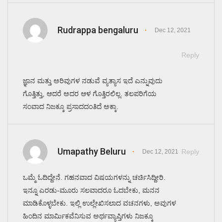
Rudrappa bengaluru
Dec 12, 2021
Reply
ಜ್ಞಾನ ಮತ್ತು ಅರಿವುಗಳ ನಡುವೆ ವ್ಯತ್ಯಾಸ ಇದೆ ಎನ್ನುವುದು
ಗೊತ್ತಿತ್ತು, ಆದರೆ ಅದರ ಆಳ ಗೊತ್ತಿರಲಿಲ್ಲ. ತಲಪರಿಗೆಯ
ಸಂವಾದ ನಿಜಕ್ಕೂ ಪ್ರಸಾದದಂತಿದೆ ಅಕ್ಕಾ.
Umapathy Beluru
Reply
Dec 12, 2021
ಒಮ್ಮೆ ಓದಿದ್ದೇನೆ. ಗಹನವಾದ ವಿಷಯಗಳನ್ನು ಚರ್ಚಿಸಿದ್ದೀರಿ.
ಇನ್ನೂ ಎರಡು-ಮೂರು ಸಲವಾದರೂ ಓದಬೇಕು, ಮನನ
ಮಾಡಿಕೊಳ್ಳಬೇಕು. ಇಲ್ಲಿ ಉಲ್ಲೇಖಿಸಲಾದ ವಚನಗಳು, ಅವುಗಳ
ಹಿಂದಿನ ಮಾರ್ಮಿಕವೆನಿಸುವ ಅರ್ಥವ್ಯಾಪ್ತಿಗಳು ನಿಜಕ್ಕೂ