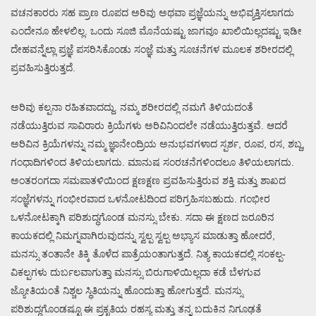
ವಚನಕಾರರು ಸಹ ಪ್ರಾಣ ರೂಪದ ಅರಿವು ಅಥವಾ ಪ್ರಜ್ಞೆಯನ್ನು ಅಭಿವ್ಯಕ್ತಿಸಲಾಗದು
ಎಂದೇನೂ ಹೇಳಲಿಲ್ಲ. ಒಂದು ಸೂಜಿ ಮೊನೆಯಷ್ಟು ಜಾಗವೂ ಖಾಲಿಯಿಲ್ಲದಷ್ಟು ಇಡೀ
ದೇಹವನ್ನೆಲ್ಲಾ ಪ್ರಜ್ಞೆ ಪಸರಿಸಿಕೊಂಡು ಸಂಜ್ಞೆ ಮತ್ತು ಸೂಚನೆಗಳ ಮೂಲಕ ಶರೀರದಲ್ಲಿ
ಪ್ರವಹಿಸುತ್ತಿರುತ್ತದೆ.
ಅರಿವು ಕಲ್ಪನಾ ರಹಿತವಾದದ್ದು. ನಮ್ಮ ಶರೀರದಲ್ಲಿ ನಮಗೆ ತಿಳಿಯದಂತೆ
ನಡೆಯುತ್ತಿರುವ ಸಾವಿರಾರು ಕ್ರಿಯೆಗಳು ಅರಿವಿನಿಂದಲೇ ನಡೆಯುತ್ತಿರುತ್ತವೆ. ಆದರೆ
ಅರಿವಿನ ಕ್ರಿಯೆಗಳನ್ನು ನಮ್ಮ ಜ್ಞಾನೇಂದ್ರಿಯ ಅನುಭವಗಳಾದ ಸ್ಪರ್ಶ, ರೂಪ, ರಸ, ಶಬ್ದ,
ಗಂಧಾದಿಗಳಿಂದ ತಿಳಿಯಲಾಗದು. ಮಾನುಷ ಸಂರಚನೆಗಳಿಂದಲೂ ತಿಳಿಯಲಾಗದು.
ಅಂತರಂಗದಾ ಸಮಪಾತಳಿಯಿಂದ ಕ್ಷಣಕ್ಷಣ ಪ್ರವಹಿಸುತ್ತಿರುವ ಶಕ್ತಿ ಮತ್ತು ಶಾಖದ
ಸಂಜ್ಞೆಗಳನ್ನು ಗಂಭೀರವಾದ ಒಳನೋಟದಿಂದ ಪರಿಗ್ರಹಿಸಬಹುದು. ಗಂಭೀರ
ಒಳನೋಟಕ್ಕಾಗಿ ಪರಿಶುದ್ಧಗೊಂಡ ಮನಸ್ಸು ಬೇಕು. ಸದಾ ಈ ಕ್ಷಣದ ಜರೂರಿನ
ಕಾಯಕದಲ್ಲಿ ನಿಮಗ್ನವಾಗಿರುವುದನ್ನು ಸ್ವಲ್ಪ ಸ್ವಲ್ಪ ಅಭ್ಯಾಸ ಮಾಡುತ್ತಾ ಹೋದರೆ,
ಮನಸ್ಸು ತಂತಾನೇ ತಿಕ್ಕಿ ತೊಳೆದ ಪಾತ್ರೆಯಂತಾಗುತ್ತದೆ. ನಿತ್ಯ ಕಾಯಕದಲ್ಲಿ ಸಂಕಲ್ಪ-
ವಿಕಲ್ಪಗಳು ದುರ್ಬಲವಾಗುತ್ತಾ ಮನಸ್ಸು ಬಿರುಗಾಳಿಯಿಲ್ಲದಾ ಕಡೆ ಬೆಳಗುವ
ಜ್ಯೋತಿಯಂತೆ ನಿಶ್ಚಲ ಸ್ಥಿತಿಯನ್ನು ಹೊಂದುತ್ತಾ ಹೋಗುತ್ತದೆ. ಮನಸ್ಸು
ಪರಿಶುದ್ಧಗೊಂಡಷ್ಟೂ ಈ ಪ್ರಕೃತಿಯ ರಹಸ್ಯ ಮತ್ತು ತನ್ನ ಬದುಕಿನ ನಿಗೂಢತೆ