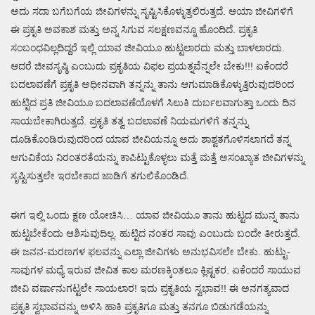
ಅದು ಸದಾ ಬಗೆಬಗೆಯ ಜೀವಿಗಳನ್ನು ಸೃಷ್ಟಿಸಿಕೊಳ್ಳುತ್ತಲಿರುತ್ತದೆ. ಆಯಾ ಜೀವಿಗಳಿಗೆ
ಈ ಪ್ರಕೃತಿ ಅವಕಾಶ ಮತ್ತು ಅನ್ನ ಸಿಗುವ ಸಲಕ್ಷಣವನ್ನೂ ಹೊಂದಿದೆ. ಪ್ರಕೃತಿ
ಸಂಬಂಧವಿಲ್ಲದಿದ್ದರೆ ಇಲ್ಲಿ ಯಾವ ಜೀವಿಯೂ ಹುಟ್ಟಲಾರದು ಮತ್ತು ಬಾಳಲಾರದು.
ಆದರೆ ಜೀವಸೃಷ್ಠಿ ಎಂಬುದು ಪ್ರಕೃತಿಯ ವಿಫಲ ಪ್ರಯತ್ನವೆನ್ನಲೇ ಬೇಕು!!! ಏಕೆಂದರೆ
ಬದಲಾವಣೆಗೆ ಪ್ರಕೃತಿ ಅಧೀನವಾಗಿ ತನ್ನನ್ನು ತಾನು ಆಗುಮಾಡಿಕೊಳ್ಳುತ್ತಿರುವುದರಿಂದ
ಹುಟ್ಟಿದ ಪ್ರತಿ ಜೀವಿಯೂ ಬದಲಾವಣೆಯೊಳಗೆ ಸಿಲುಕಿ ದುರ್ಬಲವಾಗುತ್ತಾ ಒಂದು ದಿನ
ಸಾಯಬೇಕಾಗಿರುತ್ತದೆ. ಪ್ರಕೃತಿ ತತ್ವ ಬದಲಾವಣೆ ನಿಯಮಗಳಿಗೆ ತನ್ನನ್ನು
ದೂಡಿಕೊಂಡಿರುವುದರಿಂದ ಯಾವ ಜೀವಿಯನ್ನೂ ಅದು ಶಾಶ್ವತಗೊಳಿಸಲಾಗದೆ ತನ್ನ
ಆಗುವಿಕೆಯ ನಿರಂತರತೆಯನ್ನು ಕಾಪಿಟ್ಟುಕೊಳ್ಳಲು ಮತ್ತೆ ಮತ್ತೆ ಅಸಂಖ್ಯಾತ ಜೀವಿಗಳನ್ನು
ಸೃಷ್ಟಿಸುತ್ತಲೇ ಇರಬೇಕಾದ ಜಾಡಿಗೆ ತಗುಲಿಕೊಂಡಿದೆ.
ಈಗ ಇಲ್ಲಿ ಒಂದು ಕ್ಷಣ ಯೋಚಿಸಿ… ಯಾವ ಜೀವಿಯೂ ತಾನು ಹುಟ್ಟದ ಮುನ್ನ ತಾನು
ಹುಟ್ಟಬೇಕೆಂದು ಆಶಿಸುವುದಿಲ್ಲ. ಹುಟ್ಟಿದ ನಂತರ ಸಾವು ಎಂಬುದು ಬಂದೇ ತೀರುತ್ತದೆ.
ಈ ಜನನ-ಮರಣಗಳ ಫಲವನ್ನು ಎಲ್ಲಾ ಜೀವಿಗಳು ಅನುಭವಿಸಲೇ ಬೇಕು. ಹುಟ್ಟು-
ಸಾವುಗಳ ಮಧ್ಯೆ ಇರುವ ಜೀವಿತ ಕಾಲ ಮರಣಕ್ಕಿಂತಲೂ ಕ್ಲಿಷ್ಟಕರ. ಏಕೆಂದರೆ ಸಾಯುವ
ಜೀವಿ ವರ್ಷಾನುಗಟ್ಟಲೇ ಸಾಯಲಾರ! ಇದು ಪ್ರಕೃತಿಯ ಸ್ವಭಾವ!! ಈ ಅನಗತ್ಯವಾದ
ಪ್ರಕೃತಿ ಸ್ವಭಾವವನ್ನು ಅಳಿಸಿ ಹಾಕಿ ಪ್ರಕೃತಿಗೂ ಮತ್ತು ತನಗೂ ಬಿಡುಗಡೆಯನ್ನು