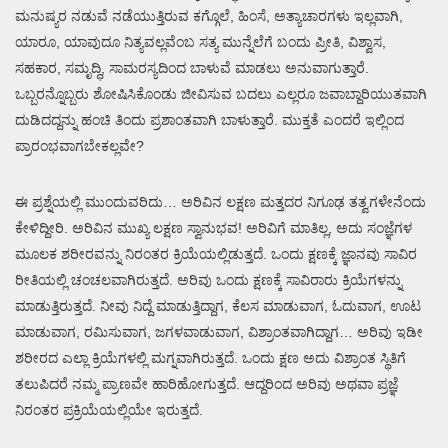
ಮನುಷ್ಯರ ನಡುವೆ ನಡೆಯುತ್ತಿರುವ ಕಗ್ಗೊಲೆ, ಹಿಂಸೆ, ಅತ್ಯಾಚಾರಗಳು ಇಲ್ಲವಾಗಿ,
ಯಾರೂ, ಯಾವುದೂ ನಿತ್ಯವಲ್ಲವೆಂಬ ಸತ್ಯ ಮುನ್ನೆಲೆಗೆ ಬಂದು ಪ್ರೀತಿ, ವಿಶ್ವಾಸ,
ಸಹಕಾರ, ಸಮೃದ್ಧಿ, ಸಾಮರಸ್ಯದಿಂದ ಬಾಳುವೆ ಮಾಡಲು ಅನುವಾಗುತ್ತಾರೆ.
ಒಬ್ಬರನ್ನೊಬ್ಬರು ಶೋಷಿಸಿಕೊಂಡು ಜೀವಿಸುವ ಬದಲು ಎಲ್ಲರೂ ಜವಾಬ್ದಾರಿಯುತವಾಗಿ
ದುಡಿದದ್ದನ್ನು ಹಂಚಿ ತಿಂದು ಪ್ರಶಾಂತವಾಗಿ ಬಾಳುತ್ತಾರೆ. ಮುಕ್ತತೆ ಎಂದರೆ ಇಲ್ಲಿಂದ
ಪ್ರಾರಂಭವಾಗಬೇಕಲ್ಲವೇ?
ಈ ಪ್ರಶ್ನೆಯಲ್ಲಿ ಮುಂದುವರಿದು… ಅರಿವಿನ ಲಕ್ಷಣ ಮತ್ತದರ ನಿಗೂಢ ತತ್ವಗಳೇನೆಂದು
ಕೇಳಿದ್ದೀರಿ. ಅರಿವಿನ ಮುಖ್ಯ ಲಕ್ಷಣ ಸ್ವಾನುಭವ! ಅರಿವಿಗೆ ಮಾತಿಲ್ಲ, ಅದು ಸಂಜ್ಞೆಗಳ
ಮೂಲಕ ಶರೀರವನ್ನು ನಿರಂತರ ಕ್ರಿಯೆಯಲ್ಲಿಡುತ್ತದೆ. ಒಂದು ಕ್ಷಣಕ್ಕೆ ಜ್ಞಾನವು ಸಾವಿರ
ರೀತಿಯಲ್ಲಿ ಚಂಚಲವಾಗಿರುತ್ತದೆ. ಅರಿವು ಒಂದು ಕ್ಷಣಕ್ಕೆ ಸಾವಿರಾರು ಕ್ರಿಯೆಗಳನ್ನು
ಮಾಡುತ್ತಿರುತ್ತದೆ. ನೀವು ನಿದ್ದೆ ಮಾಡುತ್ತಿದ್ದಾಗ, ಕೆಲಸ ಮಾಡುವಾಗ, ಓದುವಾಗ, ಊಟ
ಮಾಡುವಾಗ, ರಮಿಸುವಾಗ, ಜಗಳವಾಡುವಾಗ, ವಿಶ್ರಾಂತವಾಗಿದ್ದಾಗ… ಅರಿವು ಇಡೀ
ಶರೀರದ ಎಲ್ಲಾ ಕ್ರಿಯೆಗಳಲ್ಲಿ ಮಗ್ನವಾಗಿರುತ್ತದೆ. ಒಂದು ಕ್ಷಣ ಅದು ವಿಶ್ರಾಂತ ಸ್ಥಿತಿಗೆ
ತಲುಪಿದರೆ ನಮ್ಮ ಪ್ರಾಣವೇ ಹಾರಿಹೋಗುತ್ತದೆ. ಆದ್ದರಿಂದ ಅರಿವು ಅಥವಾ ಪ್ರಜ್ಞೆ
ನಿರಂತರ ಪ್ರಕ್ರಿಯೆಯಲ್ಲಿಯೇ ಇರುತ್ತದೆ.