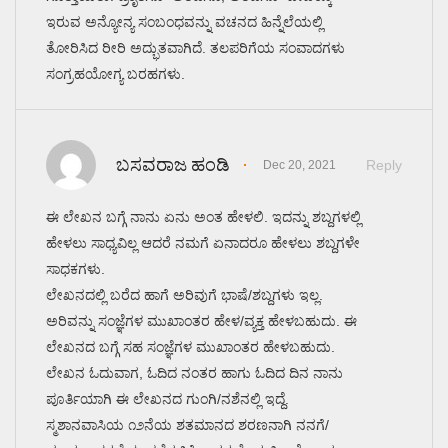
ಇರುವ ಅನ್ಯೋನ್ಯ ಸಂಬಂಧವನ್ನು ವಚನದ ಹಿನ್ನೆಲೆಯಲ್ಲಿ
ತೋರಿಸಿದ ರೀರಿ ಅದ್ಭುತವಾಗಿದೆ. ತಲಪರಿಗೆಯ ಸಂವಾದಗಳು
ಸಂಗ್ರಹಯೋಗ್ಯ ಬರಹಗಳು.
ಬಸವರಾಜ ಹಂಡಿ
Reply
Dec 20, 2021
ಈ ಲೇಖನ ಬಗ್ಗೆ ನಾನು ಏನು ಅಂತ ಹೇಳಲಿ. ಇದನ್ನು ಶಬ್ದಗಳಲ್ಲಿ
ಹೇಳಲು ಸಾಧ್ಯವಿಲ್ಲ ಆದರೆ ನಮಗೆ ಏನಾದರೂ ಹೇಳಲು ಶಬ್ದಗಳೇ
ಸಾಧಕಗಳು.
ಲೇಖನದಲ್ಲಿ ಬರೆದ ಹಾಗೆ ಅರಿವುಗೆ ಭಾಷೆ/ಶಬ್ದಗಳು ಇಲ್ಲ.
ಅರಿವನ್ನು ಸಂಜ್ಞೆಗಳ ಮುಖಾಂತರ ಹೇಳ/ವ್ಯಕ್ತ ಹೇಳಬಹುದು. ಈ
ಲೇಖನದ ಬಗ್ಗೆ ಸಹ ಸಂಜ್ಞೆಗಳ ಮುಖಾಂತರ ಹೇಳಬಹುದು.
ಲೇಖನ ಓದುವಾಗ, ಓದಿದ ನಂತರ ಹಾಗು ಓದಿದ ದಿನ ನಾನು
ಪೂರ್ತಿಯಾಗಿ ಈ ಲೇಖನದ ಗುಂಗಿ/ನಶೆನಲ್ಲಿ ಇದ್ದೆ.
ಸ್ಮಶಾನವಾಸಿಯ ೧೨ನೆಯ ಶತಮಾನದ ಶರಣನಾಗಿ ನನಗೆ/