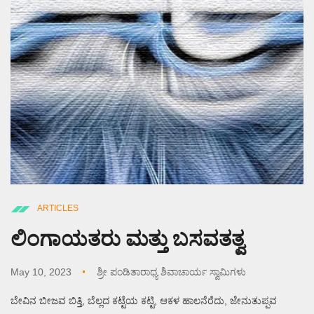
ARTICLES
ಲಿಂಗಾಯತರು ಮತ್ತು ಬಸವತತ್ವ
May 10, 2023
ಶ್ರೀ ಪಂಡಿತಾರಾಧ್ಯ ಶಿವಾಚಾರ್ಯ ಸ್ವಾಮಿಗಳು
ಬೇವಿನ ಬೀಜವ ಬಿತ್ತಿ, ಬೆಲ್ಲದ ಕಟ್ಟೆಯ ಕಟ್ಟಿ, ಆಕಳ ಹಾಲನೆರೆದು, ಜೇನುತುಪ್ಪವ