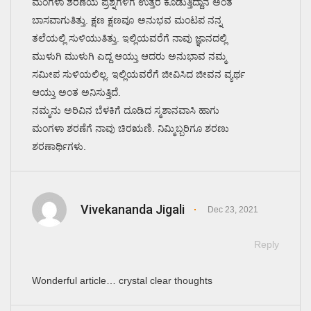
ಮಂಗಳಾ ಶರಣೆಯ ಪ್ರಶ್ನೆಗಳಿಗೆ ಉತ್ತರ ಕೊಡುತ್ತಿದ್ದಾನೆ ಅಂತ
ಬಾಸವಾಗುತಿತ್ತು. ಕ್ಷಣ ಕ್ಷಣವೂ ಅನುಭವ ಮಂಟಪ ನನ್ನ
ತಲೆಯಲ್ಲಿ ಸುಳಿಯುತಿತ್ತು. ಇಲ್ಲಿಯವರೆಗೆ ನಾವು ಜ್ಞಾನದಲ್ಲಿ
ಮುಳುಗಿ ಮುಳುಗಿ ಎದ್ದ ಆಯ್ತು ಆದರು ಅನುಭಾವ ನಮ್ಮ
ಸಮೀಪ ಸುಳಿಯಲಿಲ್ಲ. ಇಲ್ಲಿಯವರೆಗೆ ಜೀವಿಸಿದ ಜೀವನ ವ್ಯರ್ಥ
ಆಯ್ತು ಅಂತ ಅನಿಸುತ್ತಿದೆ.
ನಮ್ಮನು ಅರಿವಿನ ಬೆಳಕಿಗೆ ದೂಡಿದ ಸ್ಮಶಾನವಾಸಿ ಹಾಗು
ಮಂಗಳಾ ಶರಣೆಗೆ ನಾವು ಚಿರಋಣಿ. ನಿಮ್ಮಿಬ್ಬರಿಗೂ ಶರಣು
ಶರಣಾರ್ಥಿಗಳು.
Vivekananda Jigali
Dec 23, 2021
Reply
Wonderful article… crystal clear thoughts