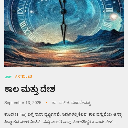
ARTICLES
ಕಾಲ ಮತ್ತು ದೇಶ
September 13, 2025
ಡಾ. ಎನ್.ಜಿ ಮಹಾದೇವಪ್ಪ
ಕಾಲದ (Time) ಬಗ್ಗೆ ನಾನಾ ದೃಷ್ಟಿಗಳಿವೆ. ಇವುಗಳಲ್ಲಿ ಕೆಲವು ಕಾಲ ವಸ್ತುವೆಂಬ ಅಸತ್ಯ
ಸಿದ್ಧಾಂತದ ಮೇಲೆ ನಿಂತಿವೆ. ವಸ್ತು ಎಂದರೆ ನಾವು ನೋಡದಿದ್ದರೂ ಒಂದು ದೇಶ...