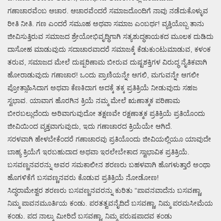
ಗಣಾಚಾರವೆಂಬ ಆಚಾರ. ಆಚಾರವೆಂದರೆ ಸಮಾಜದೊಂದಿಗೆ ನಾವು ನಡೆದುಕೊಳ್ಳುವ
ರೀತಿ ನೀತಿ. ಗಣ ಎಂದರೆ ಸಮೂಹ ಅಥವಾ ಸಮಾಜ ಎಂಬರ್ಥ! ವ್ಯಕ್ತಿಯೊಬ್ಬ ತಾನು
ಜೀವಿಸುತ್ತಿರುವ ಸಮಾಜದ ಶ್ರೇಯೋಭಿವೃದ್ಧಿಗಾಗಿ ಸತ್ಯಶುದ್ಧಕಾಯಕದ ಮೂಲಕ ದುಡಿದು
ದಾಸೋಹ ಮಾಡುವುದು ಸದಾಚಾರವಾದರೆ ಸಮಾಜಕ್ಕೆ ಕೆಡುಕುಂಟುಮಾಡುವ, ಕಳಂಕ
ತರುವ, ಸಮಾಜದ ಮೇಲೆ ದುಷ್ಪರಿಣಾಮ ಬೀರುವ ದುಷ್ಟಶಕ್ತಿಗಳ ವಿರುದ್ಧ ನೈತಿಕವಾಗಿ
ಹೋರಾಡುವುದು ಗಣಾಚಾರ! ಒಂದು ಪ್ರಾಣಿಯನ್ನೇ ಆಗಲಿ, ಮಗುವನ್ನೇ ಆಗಲೀ
ಪ್ರೋತ್ಸಾಹಿಸಿದಾಗ ಅಥವಾ ಕೆಣಕಿದಾಗ ಅದಕ್ಕೆ ತಕ್ಕ ಪ್ರತಿಕ್ರಿಯೆ ನೀಡುವುದು ಸಹಜ
ಸ್ವಭಾವ. ಯಾವಾಗ ಹೊರಗಿನ ಕ್ರಿಯೆ ನಮ್ಮ ಮೇಲೆ ಋಣಾತ್ಮಕ ಪರಿಣಾಮ
ಬೀರಬಲ್ಲುದೆಂದು ಅರಿವಾಗುವುದೋ ತಕ್ಷಣವೇ ರಕ್ಷಣಾತ್ಮಕ ಪ್ರತಿಕ್ರಿಯೆ ಪ್ರತಿಯೊಂದು
ಜೀವಿಯಿಂದ ವ್ಯಕ್ತವಾಗುವುದು, ಇದು ಗಣಾಚಾರದ ಕ್ರಿಯೆಯೇ ಆಗಿದೆ.
ಸರಳವಾಗಿ ಹೇಳಬೇಕೆಂದರೆ ಗಣಾಚಾರವು ಪ್ರತಿಯೊಂದು ಜೀವಿಯಲ್ಲಿಯೂ ಯಾವುದೇ
ಬಾಹ್ಯ ಕ್ರಿಯೆಗೆ ಇರಬಹುದಾದ ಅಥವಾ ಇರಲೇಬೇಕಾದ ಸ್ವಾಭಾವಿಕ ಪ್ರತಿಕ್ರಿಯೆ.
ಬಸವಣ್ಣನವರನ್ನು ಅವರ ಸಮಕಾಲೀನ ಶರಣರು ಬಹಳವಾಗಿ ಹೊಗಳುತ್ತಾರೆ ಅಂಥಾ
ಹೊಗಳಿಕೆಗೆ ಬಸವಣ್ಣನವರು ಕೊಡುವ ಪ್ರತಿಕ್ರಿಯೆ ನೋಡೋಣ!
ಸಿದ್ಧರಾಮೇಶ್ವರ ಶರಣರು ಬಸವಣ್ಣನವರನ್ನು ಕುರಿತು “ಪಾವನವಾದೆನು ಬಸವಣ್ಣಾ,
ನಿಮ್ಮ ಪಾವನಮೂರ್ತಿಯ ಕಂಡು. ಪರತತ್ವವನೈದಿದೆ ಬಸವಣ್ಣಾ, ನಿಮ್ಮ ಪರಮಸೀಮೆಯ
ಕಂಡು. ಪದ ನಾಲ್ಕು ಮೀರಿದೆ ಬಸವಣ್ಣಾ, ನಿಮ್ಮ ಪರುಷಪಾದವ ಕಂಡು