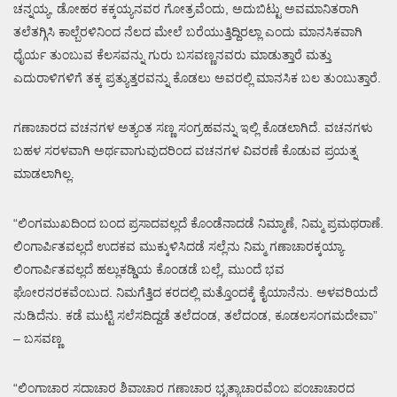
ಚನ್ನಯ್ಯ, ಡೋಹರ ಕಕ್ಕಯ್ಯನವರ ಗೋತ್ರವೆಂದು, ಅದುಬಿಟ್ಟು ಅವಮಾನಿತರಾಗಿ
ತಲೆತಗ್ಗಿಸಿ ಕಾಲ್ಬೆರಳಿನಿಂದ ನೆಲದ ಮೇಲೆ ಬರೆಯುತ್ತಿದ್ದಿರಲ್ಲಾ ಎಂದು ಮಾನಸಿಕವಾಗಿ
ಧೈರ್ಯ ತುಂಬುವ ಕೆಲಸವನ್ನು ಗುರು ಬಸವಣ್ಣನವರು ಮಾಡುತ್ತಾರೆ ಮತ್ತು
ಎದುರಾಳಿಗಳಿಗೆ ತಕ್ಕ ಪ್ರತ್ಯುತ್ತರವನ್ನು ಕೊಡಲು ಅವರಲ್ಲಿ ಮಾನಸಿಕ ಬಲ ತುಂಬುತ್ತಾರೆ.
ಗಣಾಚಾರದ ವಚನಗಳ ಅತ್ಯಂತ ಸಣ್ಣ ಸಂಗ್ರಹವನ್ನು ಇಲ್ಲಿ ಕೊಡಲಾಗಿದೆ. ವಚನಗಳು
ಬಹಳ ಸರಳವಾಗಿ ಅರ್ಥವಾಗುವುದರಿಂದ ವಚನಗಳ ವಿವರಣೆ ಕೊಡುವ ಪ್ರಯತ್ನ
ಮಾಡಲಾಗಿಲ್ಲ.
“ಲಿಂಗಮುಖದಿಂದ ಬಂದ ಪ್ರಸಾದವಲ್ಲದೆ ಕೊಂಡೆನಾದಡೆ ನಿಮ್ಮಾಣೆ, ನಿಮ್ಮ ಪ್ರಮಥರಾಣೆ.
ಲಿಂಗಾರ್ಪಿತವಲ್ಲದೆ ಉದಕವ ಮುಕ್ಕುಳಿಸಿದಡೆ ಸಲ್ಲೆನು ನಿಮ್ಮ ಗಣಾಚಾರಕ್ಕಯ್ಯಾ.
ಲಿಂಗಾರ್ಪಿತವಲ್ಲದೆ ಹಲ್ಲುಕಡ್ಡಿಯ ಕೊಂಡಡೆ ಬಲ್ಲೆ, ಮುಂದೆ ಭವ
ಘೋರನರಕವೆಂಬುದ. ನಿಮಗೆತ್ತಿದ ಕರದಲ್ಲಿ ಮತ್ತೊಂದಕ್ಕೆ ಕೈಯಾನೆನು. ಅಳವರಿಯದೆ
ನುಡಿದೆನು. ಕಡೆ ಮುಟ್ಟಿ ಸಲೆಸದಿದ್ದಡೆ ತಲೆದಂಡ, ತಲೆದಂಡ, ಕೂಡಲಸಂಗಮದೇವಾ”
– ಬಸವಣ್ಣ
“ಲಿಂಗಾಚಾರ ಸದಾಚಾರ ಶಿವಾಚಾರ ಗಣಾಚಾರ ಭೃತ್ಯಾಚಾರವೆಂಬ ಪಂಚಾಚಾರದ