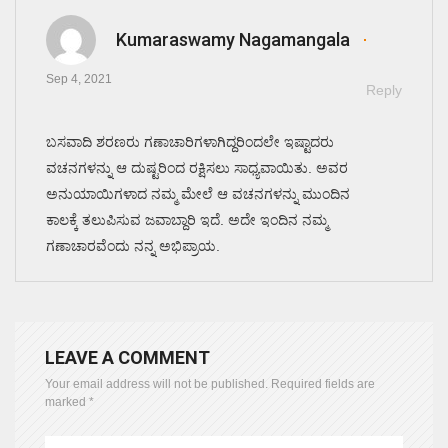
Kumaraswamy Nagamangala
Sep 4, 2021
Reply
ಬಸವಾದಿ ಶರಣರು ಗಣಾಚಾರಿಗಳಾಗಿದ್ದರಿಂದಲೇ ಇಷ್ಟಾದರು
ವಚನಗಳನ್ನು ಆ ದುಷ್ಟರಿಂದ ರಕ್ಷಿಸಲು ಸಾಧ್ಯವಾಯಿತು. ಅವರ
ಅನುಯಾಯಿಗಳಾದ ನಮ್ಮ ಮೇಲೆ ಆ ವಚನಗಳನ್ನು ಮುಂದಿನ
ಕಾಲಕ್ಕೆ ತಲುಪಿಸುವ ಜವಾಬ್ದಾರಿ ಇದೆ. ಅದೇ ಇಂದಿನ ನಮ್ಮ
ಗಣಾಚಾರವೆಂದು ನನ್ನ ಅಭಿಪ್ರಾಯ.
LEAVE A COMMENT
Your email address will not be published.
Required fields are
marked
*