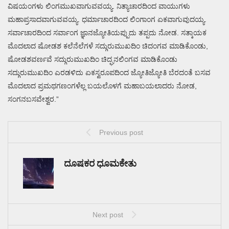
ವಿಷಯಂಗಳು ಲಿಂಗಮುಖವಾಗುವವಯ್ಯ. ನಿತ್ಯಾಚಾರದಿಂದ ವಾಯುಗಳು
ಮಹಾಪ್ರಸಾದವಾಗುವವಯ್ಯ. ಧರ್ಮಾಚಾರದಿಂದ ಲಿಂಗಾಂಗ ಏಕವಾಗುವುದಯ್ಯ.
ಸರ್ವಾಚಾರದಿಂದ ಸರ್ವಾಂಗ ಜ್ಞಾನಜ್ಯೋತಿಯಪ್ಪುದು ತಪ್ಪದು ನೋಡ. ಸತ್ಕಾಯಕ
ಮೊದಲಾದ ಷೋಡಶ ಕಲೆನೆಲೆಗಳೆ ಸದ್ಗುರುಮುಖದಿಂ ಚಿದಂಗವ ಮಾಡಿಕೊಂಡು,
ಷೋಡಶವರ್ಣವೆ ಸದ್ಗುರುಮುಖದಿಂ ಚಿದ್ಘನಲಿಂಗವ ಮಾಡಿಕೊಂಡು
ಸದ್ಗುರುಮುಖದಿಂ ಎರಡಳಿದು ಏಕಸ್ವರೂಪದಿಂದ ಜ್ಯೋತಿಜ್ಯೋತಿ ಬೆರದಂತೆ ಬಸವ
ಮೊದಲಾದ ಪ್ರಮಥಗಣಂಗಳೆಲ್ಲ ಬಯಲೊಳಗೆ ಮಹಾಬಯಲಾದರು ನೋಡ,
ಸಂಗನಬಸವೇಶ್ವರ.”
Previous post
ದೂಷಕರ ಧೂಮಕೇತು
Next post