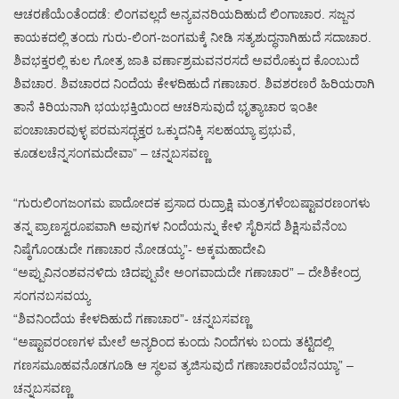
ಆಚರಣೆಯೆಂತೆಂದಡೆ: ಲಿಂಗವಲ್ಲದೆ ಅನ್ಯವನರಿಯದಿಹುದೆ ಲಿಂಗಾಚಾರ. ಸಜ್ಜನ
ಕಾಯಕದಲ್ಲಿ ತಂದು ಗುರು-ಲಿಂಗ-ಜಂಗಮಕ್ಕೆ ನೀಡಿ ಸತ್ಯಶುದ್ಧನಾಗಿಹುದೆ ಸದಾಚಾರ.
ಶಿವಭಕ್ತರಲ್ಲಿ ಕುಲ ಗೋತ್ರ ಜಾತಿ ವರ್ಣಾಶ್ರಮವನರಸದೆ ಅವರೊಕ್ಕುದ ಕೊಂಬುದೆ
ಶಿವಚಾರ. ಶಿವಚಾರದ ನಿಂದೆಯ ಕೇಳದಿಹುದೆ ಗಣಾಚಾರ. ಶಿವಶರಣರೆ ಹಿರಿಯರಾಗಿ
ತಾನೆ ಕಿರಿಯನಾಗಿ ಭಯಭಕ್ತಿಯಿಂದ ಆಚರಿಸುವುದೆ ಭೃತ್ಯಾಚಾರ ಇಂತೀ
ಪಂಚಾಚಾರವುಳ್ಳ ಪರಮಸದ್ಭಕ್ತರ ಒಕ್ಕುದನಿಕ್ಕಿ ಸಲಹಯ್ಯಾ ಪ್ರಭುವೆ,
ಕೂಡಲಚೆನ್ನಸಂಗಮದೇವಾ” – ಚನ್ನಬಸವಣ್ಣ
“ಗುರುಲಿಂಗಜಂಗಮ ಪಾದೋದಕ ಪ್ರಸಾದ ರುದ್ರಾಕ್ಷಿ ಮಂತ್ರಗಳೆಂಬಷ್ಟಾವರಣಂಗಳು
ತನ್ನ ಪ್ರಾಣಸ್ವರೂಪವಾಗಿ ಅವುಗಳ ನಿಂದೆಯನ್ನು ಕೇಳಿ ಸೈರಿಸದೆ ಶಿಕ್ಷಿಸುವೆನೆಂಬ
ನಿಷ್ಠೆಗೊಂಡುದೇ ಗಣಾಚಾರ ನೋಡಯ್ಯ”- ಅಕ್ಕಮಹಾದೇವಿ
“ಅಪ್ಪುವಿನಂಶವನಳಿದು ಚಿದಪ್ಪುವೇ ಅಂಗವಾದುದೇ ಗಣಾಚಾರ” – ದೇಶಿಕೇಂದ್ರ
ಸಂಗನಬಸವಯ್ಯ
“ಶಿವನಿಂದೆಯ ಕೇಳದಿಹುದೆ ಗಣಾಚಾರ”- ಚನ್ನಬಸವಣ್ಣ
“ಅಷ್ಟಾವರಂಣಗಳ ಮೇಲೆ ಅನ್ಯರಿಂದ ಕುಂದು ನಿಂದೆಗಳು ಬಂದು ತಟ್ಟಿದಲ್ಲಿ
ಗಣಸಮೂಹವನೊಡಗೂಡಿ ಆ ಸ್ಥಲವ ತ್ಯಜಿಸುವುದೆ ಗಣಾಚಾರವೆಂಬೆನಯ್ಯಾ” –
ಚನ್ನಬಸವಣ್ಣ