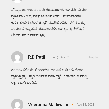
ಸೌಮ್ಯವಾದಿಗಳಾದ ಶರಣರು ಗಣಾಚಾರಿಗಳೂ ಆಗಿದ್ದರು. ಕೇವಲ
ದೈಹಿಕವಾಗಿ ಅಲ್ಲ, ಮಾನಸಿಕ ಕಲಿಗಳವರು. ಪಂಚಾಚಾರಗಳ
ಕುರಿತ ಲೇಖನ ಮಾಲೆ ಚೆನ್ನಾಗಿ ಮೂಡಿಬಂದಿತು. ಈಗಿನ ನಮ್ಮ
ಸಂದರ್ಭಕ್ಕೆ ಅನ್ವಯಿಸಿ ಪಂಚಾಚಾರಗಳ ಅಗತ್ಯವನ್ನು ತಿಳಿಸಿದ್ದರೆ
ಲೇಖನ ಸಮಗ್ರವಾಗಿರುತ್ತಿತ್ತು.
R.D. Patil
Reply
Aug 14, 2021
ಶರಣರು ಕಲಿಗಳು. ಲಿಂಗಾಯತ ಧರ್ಮದ ಅನೇಕರು ದೇಶದ
ಸ್ವಾತಂತ್ರ್ಯಕ್ಕಾಗಿ ತ್ಯಾಗ ಬಲಿದಾನ ಮಾಡಿದ್ದಾರೆ. ಗಣಾಚಾರ ಅವರಲ್ಲಿ
ರಕ್ತಗತವಾಗಿ ಬಂದಿದೆ.
Veeranna Madiwalar
Aug 14, 2021